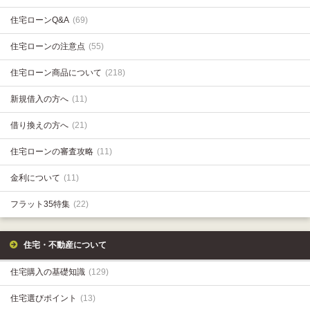
住宅ローンQ&A
(69)
住宅ローンの注意点
(55)
住宅ローン商品について
(218)
新規借入の方へ
(11)
借り換えの方へ
(21)
住宅ローンの審査攻略
(11)
金利について
(11)
フラット35特集
(22)
住宅・不動産について
住宅購入の基礎知識
(129)
住宅選びポイント
(13)