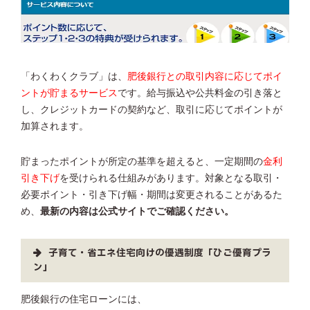
「わくわくクラブ」は、
肥後銀行との取引内容に応じてポイ
ントが貯まるサービス
です。給与振込や公共料金の引き落と
し、クレジットカードの契約など、取引に応じてポイントが
加算されます。
貯まったポイントが所定の基準を超えると、一定期間の
金利
引き下げ
を受けられる仕組みがあります。対象となる取引・
必要ポイント・引き下げ幅・期間は変更されることがあるた
め、
最新の内容は公式サイトでご確認ください。
子育て・省エネ住宅向けの優遇制度「ひご優育プラ
ン」
肥後銀行の住宅ローンには、