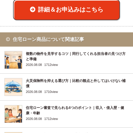
詳細＆お申込みはこちら
住宅ローン商品について関連記事
複数の物件を見学するコツ｜同行してくれる担当者の見つけ方
と準備
2026.08.08
1712view
火災保険料を抑える選び方｜比較の観点と外してはいけない補
償
2026.08.08
1710view
住宅ローン審査で見られる4つのポイント｜収入・借入歴・健
康・年齢
2026.08.08
1712view