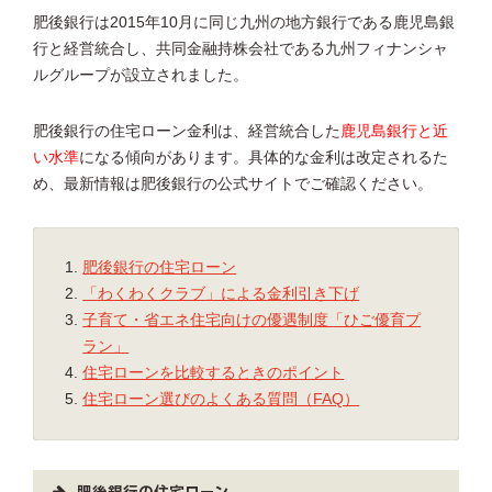
肥後銀行は2015年10月に同じ九州の地方銀行である鹿児島銀
行と経営統合し、共同金融持株会社である九州フィナンシャ
ルグループが設立されました。
肥後銀行の住宅ローン金利は、経営統合した
鹿児島銀行と近
い水準
になる傾向があります。具体的な金利は改定されるた
め、最新情報は肥後銀行の公式サイトでご確認ください。
肥後銀行の住宅ローン
「わくわくクラブ」による金利引き下げ
子育て・省エネ住宅向けの優遇制度「ひご優育プ
ラン」
住宅ローンを比較するときのポイント
住宅ローン選びのよくある質問（FAQ）