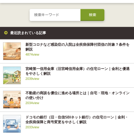
最近読まれている記事
新型コロナなど感染症の入院は全疾病保障付団信の対象？条件を
解説
4874view
宮崎第一信用金庫（旧宮崎信用金庫）の住宅ローン｜金利と優遇
をやさしく解説
2039view
不動産の商談を優位に進める場所とは｜自宅・現地・オンライン
の使い分け
2034view
ドコモの銀行（旧・住信SBIネット銀行）の住宅ローン｜金利・
全疾病保障と商号変更をやさしく解説
2033view