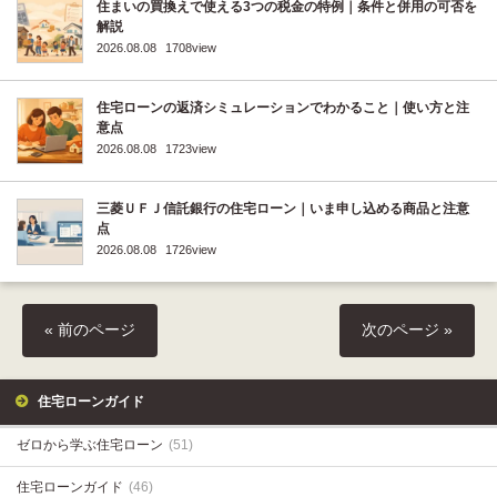
住まいの買換えで使える3つの税金の特例｜条件と併用の可否を
解説
2026.08.08
1708view
住宅ローンの返済シミュレーションでわかること｜使い方と注
意点
2026.08.08
1723view
三菱ＵＦＪ信託銀行の住宅ローン｜いま申し込める商品と注意
点
2026.08.08
1726view
« 前のページ
次のページ »
住宅ローンガイド
ゼロから学ぶ住宅ローン
(51)
住宅ローンガイド
(46)