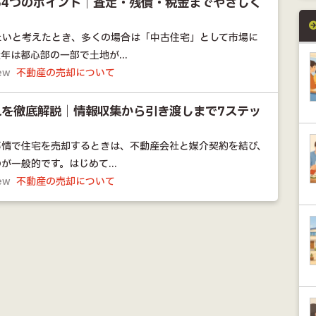
る4つのポイント｜査定・残債・税金までやさしく
たいと考えたとき、多くの場合は「中古住宅」として市場に
年は都心部の一部で土地が...
ew
不動産の売却について
れを徹底解説｜情報収集から引き渡しまで7ステッ
事情で住宅を売却するときは、不動産会社と媒介契約を結び、
が一般的です。はじめて...
ew
不動産の売却について