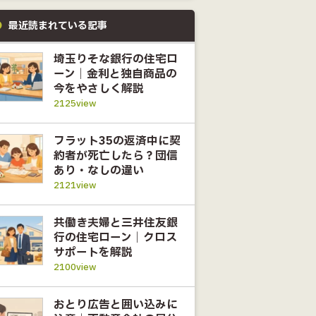
最近読まれている記事
埼玉りそな銀行の住宅ロ
ーン｜金利と独自商品の
今をやさしく解説
2125view
フラット35の返済中に契
約者が死亡したら？団信
あり・なしの違い
2121view
共働き夫婦と三井住友銀
行の住宅ローン｜クロス
サポートを解説
2100view
おとり広告と囲い込みに