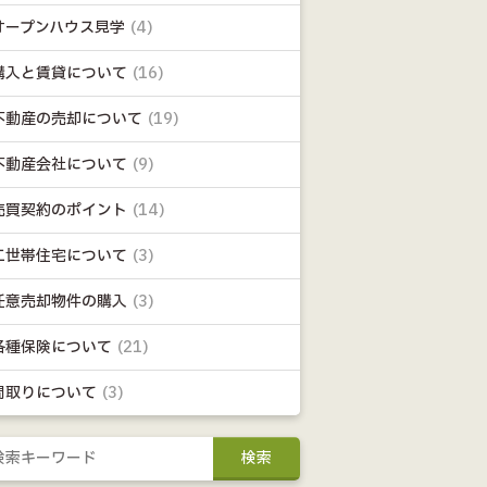
オープンハウス見学
(4)
購入と賃貸について
(16)
不動産の売却について
(19)
不動産会社について
(9)
売買契約のポイント
(14)
二世帯住宅について
(3)
任意売却物件の購入
(3)
各種保険について
(21)
間取りについて
(3)