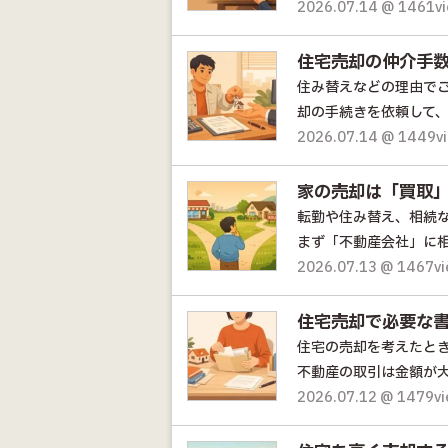
2026.07.14 @ 1461v
住宅売却の仲介手
住み替えなどの理由で
却の手続きを依頼して、
2026.07.14 @ 1449v
家の売却は「買取
転勤や住み替え、相続
まず「不動産会社」に相
2026.07.13 @ 1467v
住宅売却で必要な
住宅の売却を考えたと
不動産の取引は金額が大
2026.07.12 @ 1479v