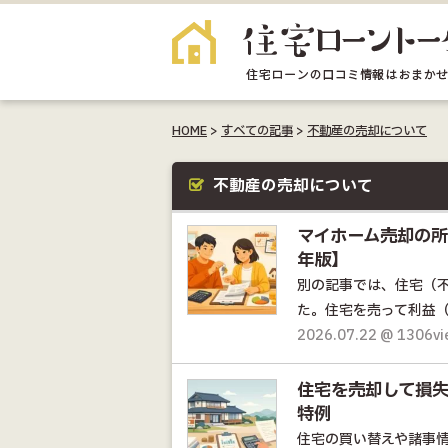
HOME
>
すべての記事
>
不動産の売却について
不動産の売却について
マイホーム売却の所
年版】
別の記事では、住宅（
た。住宅を売って利益（
2026.07.22 @ 1306v
住宅を売却して損
特例
住宅の買い替えや諸事