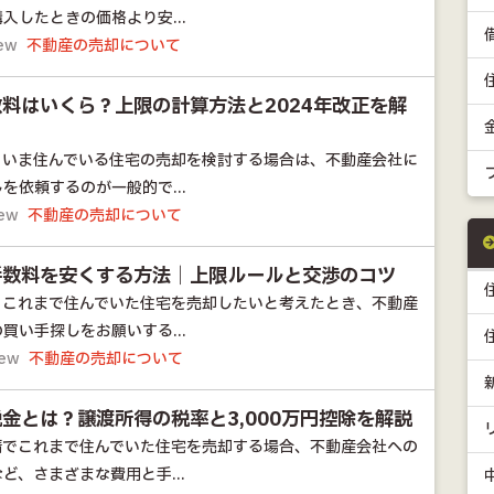
入したときの価格より安...
iew
不動産の売却について
料はいくら？上限の計算方法と2024年改正を解
、いま住んでいる住宅の売却を検討する場合は、不動産会社に
を依頼するのが一般的で...
iew
不動産の売却について
手数料を安くする方法｜上限ルールと交渉のコツ
、これまで住んでいた住宅を売却したいと考えたとき、不動産
買い手探しをお願いする...
iew
不動産の売却について
金とは？譲渡所得の税率と3,000万円控除を解説
情でこれまで住んでいた住宅を売却する場合、不動産会社への
ど、さまざまな費用と手...