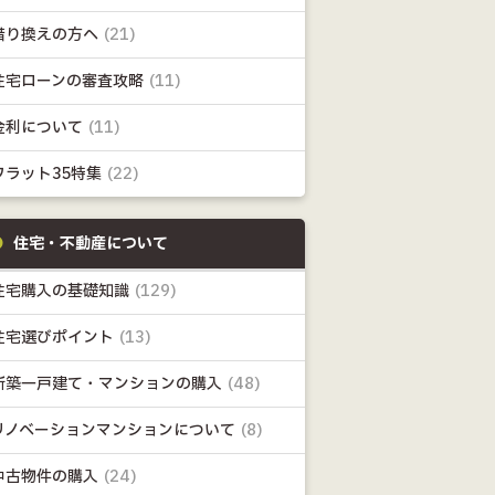
借り換えの方へ
(21)
住宅ローンの審査攻略
(11)
金利について
(11)
フラット35特集
(22)
住宅・不動産について
住宅購入の基礎知識
(129)
住宅選びポイント
(13)
新築一戸建て・マンションの購入
(48)
リノベーションマンションについて
(8)
中古物件の購入
(24)