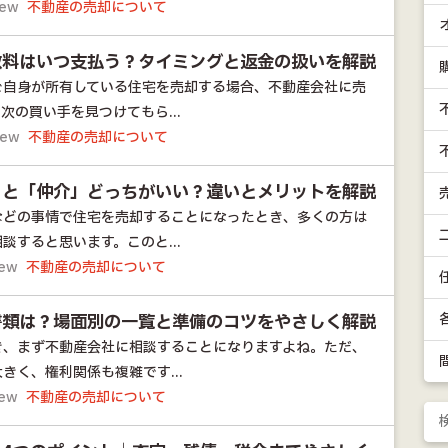
iew
不動産の売却について
数料はいつ支払う？タイミングと返金の扱いを解説
ご自身が所有している住宅を売却する場合、不動産会社に売
次の買い手を見つけてもら...
iew
不動産の売却について
」と「仲介」どっちがいい？違いとメリットを解説
などの事情で住宅を売却することになったとき、多くの方は
談すると思います。このと...
iew
不動産の売却について
書類は？場面別の一覧と準備のコツをやさしく解説
き、まず不動産会社に相談することになりますよね。ただ、
きく、権利関係も複雑です...
iew
不動産の売却について