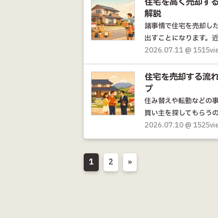
住宅を高く売却す
解説
諸事情で住宅を売却し
出すことになります。近
2026.07.11 @ 1515vi
住宅を売却する流
プ
住み替えや転勤などの
買い主を探してもらうの
2026.07.10 @ 1525vi
1
2
»