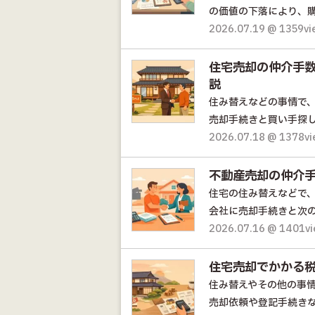
の価値の下落により、購
2026.07.19 @ 1359v
住宅売却の仲介手数
説
住み替えなどの事情で
売却手続きと買い手探し
2026.07.18 @ 1378v
不動産売却の仲介
住宅の住み替えなどで
会社に売却手続きと次の
2026.07.16 @ 1401v
住宅売却でかかる税
住み替えやその他の事
売却依頼や登記手続きな