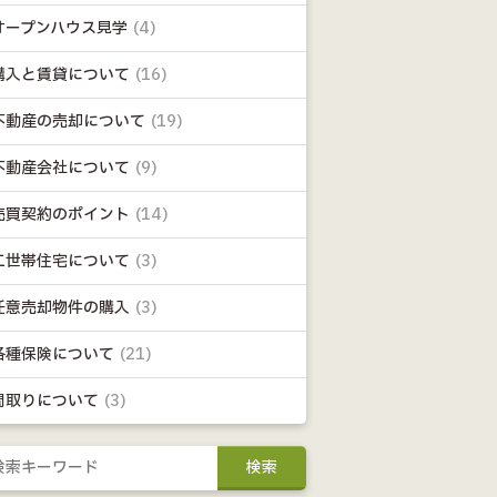
オープンハウス見学
(4)
購入と賃貸について
(16)
不動産の売却について
(19)
不動産会社について
(9)
売買契約のポイント
(14)
二世帯住宅について
(3)
任意売却物件の購入
(3)
各種保険について
(21)
間取りについて
(3)