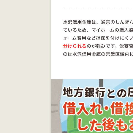
水沢信用金庫は、通常のしんき
ているため、マイホームの購入
ォーム費用など担保を付けにく
分けられる
のが強みです。仮審査
のは水沢信用金庫の営業区域内