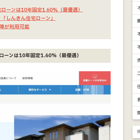
ローンは10年固定1.60%（最優遇）
ン「しんきん住宅ローン」
保障が利用可能
ーンは10年固定1.60%（最優遇）