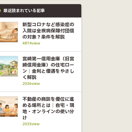
最近読まれている記事
新型コロナなど感染症の
入院は全疾病保障付団信
の対象？条件を解説
4874view
宮崎第一信用金庫（旧宮
崎信用金庫）の住宅ロー
ン｜金利と優遇をやさし
く解説
2036view
不動産の商談を優位に進
める場所とは｜自宅・現
地・オンラインの使い分
け
2033view