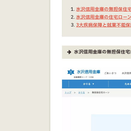
水沢信用金庫の無担保住宅
水沢信用金庫の住宅ロー
3大疾病保障と就業不能
水沢信用金庫の無担保住宅ロ