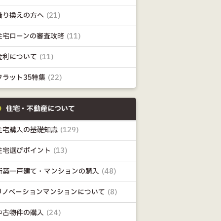
借り換えの方へ
(21)
住宅ローンの審査攻略
(11)
金利について
(11)
フラット35特集
(22)
住宅・不動産について
住宅購入の基礎知識
(129)
住宅選びポイント
(13)
新築一戸建て・マンションの購入
(48)
リノベーションマンションについて
(8)
中古物件の購入
(24)