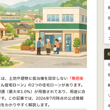
には、土地や建物に抵当権を設定しない
「無担保
きん住宅ローン」
の2つの住宅ローンがあります。
遇（最大年1.0%）が用意されており、用途に合
す。この記事では、2026年7月時点の公式情報
徴をわかりやすく解説します。