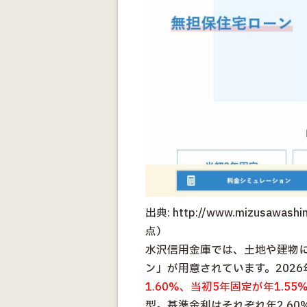
出典: http://www.mizusawashi
点）
水沢信用金庫では、土地や建物
ン」が用意されています。202
1.60%、当初5年固定が年1.55
型。基準金利はそれぞれ年2.60%