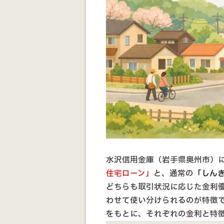
水沢信用金庫（岩手県奥州市）
住宅ローン」
と、通常の
「しん
どちらも取引状況に応じた金利優
わせて使い分けられるのが特徴で
をもとに、それぞれの金利と特