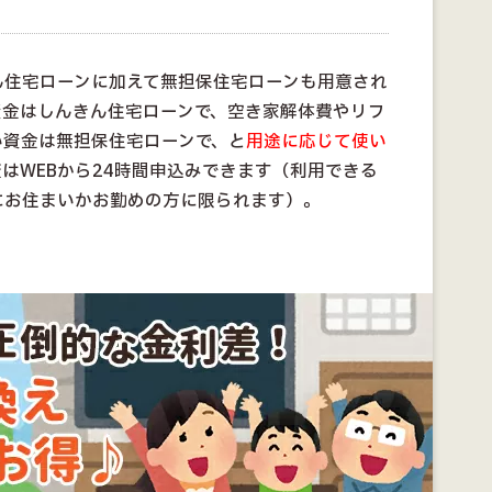
ん住宅ローンに加えて無担保住宅ローンも用意され
資金はしんきん住宅ローンで、空き家解体費やリフ
い資金は無担保住宅ローンで、と
用途に応じて使い
はWEBから24時間申込みできます（利用できる
にお住まいかお勤めの方に限られます）。