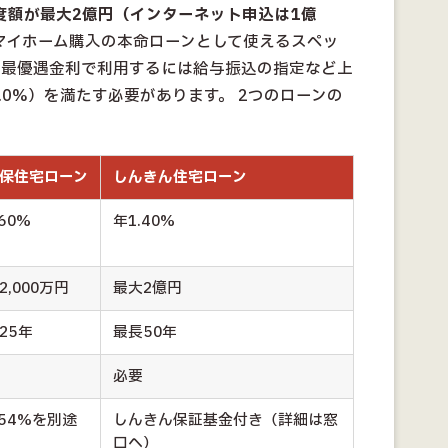
度額が最大2億円（インターネット申込は1億
マイホーム購入の本命ローンとして使えるスペッ
、最優遇金利で利用するには給与振込の指定など上
.0%）を満たす必要があります。 2つのローンの
保住宅ローン
しんきん住宅ローン
60%
年1.40%
2,000万円
最大2億円
25年
最長50年
必要
.54%を別途
しんきん保証基金付き（詳細は窓
口へ）