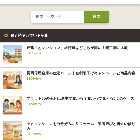
最近読まれている記事
戸建てとマンション、維持費はどちらが高い？費目別に比較
2191view
長岡信用金庫の住宅ローン｜金利引下げキャンペーンと商品内容
2184view
フラット35の金利は途中で変わる？変わって見える3つのケース
2183view
中古マンションを自分好みにリフォーム｜業者選びと資金の借り
方
2157view