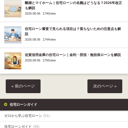
離婚とマイホーム｜住宅ローンの名義はどうなる？2026年改正
も解説
2026.08.06
1740view
住宅ローン審査で見られる項目は？落ちないための注意点も解
説
2026.08.06
1744view
佐賀信用金庫の住宅ローン｜金利・団信・無担保ローンを解説
2026.08.06
1750view
« 前のページ
次のページ »
住宅ローンガイド
ゼロから学ぶ住宅ローン
(51)
住宅ローンガイド
(46)