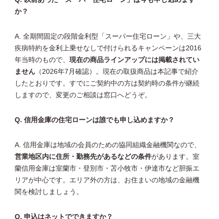
か？
A. 全期間固定の段階金利型「スーパー住宅ローン」や、三大
疾病特約を金利上乗せなしで付けられるキャンペーンは2016
年当時のもので、
現在の商品ラインアップには掲載されてい
ません
（2026年7月確認）。現在の取扱商品は本記事で紹介
したとおりです。すでにご契約中の方は契約時の条件が継続
しますので、変更のご相談は窓口へどうぞ。
Q. 信用金庫の住宅ローンは誰でも申し込めますか？
A. 信用金庫は地域の会員のための協同組織金融機関なので、
営業地区内に住所・勤務先があるなどの条件
があります。室
蘭信用金庫は室蘭市・登別市・苫小牧市・伊達市など胆振エ
リアが中心です。エリア外の方は、お住まいの地域の金融機
関を検討しましょう。
Q. 申込はネットでできますか？