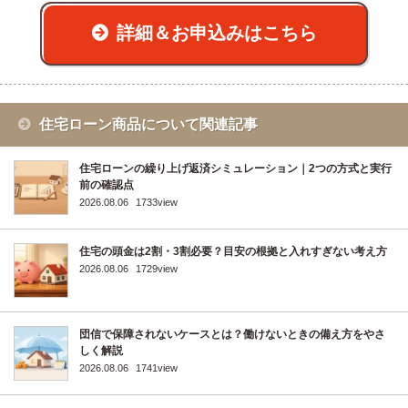
詳細＆お申込みはこちら
住宅ローン商品について関連記事
住宅ローンの繰り上げ返済シミュレーション｜2つの方式と実行
前の確認点
2026.08.06
1733view
住宅の頭金は2割・3割必要？目安の根拠と入れすぎない考え方
2026.08.06
1729view
団信で保障されないケースとは？働けないときの備え方をやさ
しく解説
2026.08.06
1741view