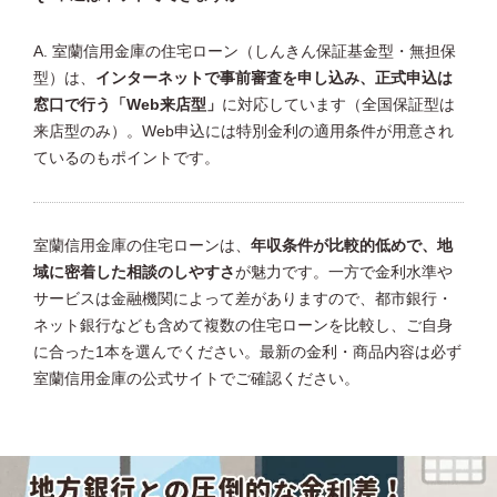
A. 室蘭信用金庫の住宅ローン（しんきん保証基金型・無担保
型）は、
インターネットで事前審査を申し込み、正式申込は
窓口で行う「Web来店型」
に対応しています（全国保証型は
来店型のみ）。Web申込には特別金利の適用条件が用意され
ているのもポイントです。
室蘭信用金庫の住宅ローンは、
年収条件が比較的低めで、地
域に密着した相談のしやすさ
が魅力です。一方で金利水準や
サービスは金融機関によって差がありますので、都市銀行・
ネット銀行なども含めて複数の住宅ローンを比較し、ご自身
に合った1本を選んでください。最新の金利・商品内容は必ず
室蘭信用金庫の公式サイトでご確認ください。