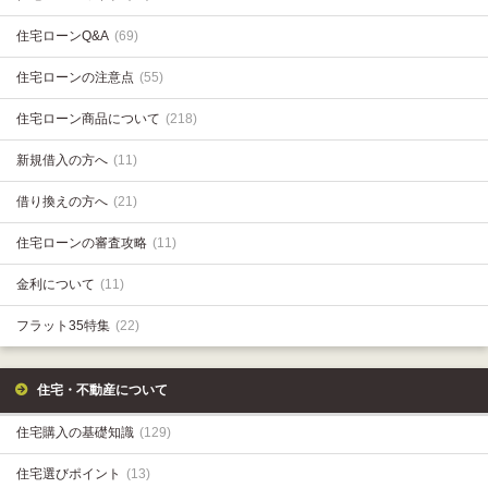
住宅ローンQ&A
(69)
住宅ローンの注意点
(55)
住宅ローン商品について
(218)
新規借入の方へ
(11)
借り換えの方へ
(21)
住宅ローンの審査攻略
(11)
金利について
(11)
フラット35特集
(22)
住宅・不動産について
住宅購入の基礎知識
(129)
住宅選びポイント
(13)