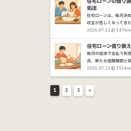
住宅ローンの借り換
処法
住宅ローンは、毎月決
収支が苦しくなってきた
2026.07.13 @ 1476v
住宅ローン借り換
毎月の返済で支払う利
合、新たな金融機関と契
2026.07.11 @ 1514v
1
2
3
»