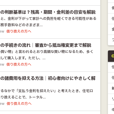
えの判断基準は？残高・期間・金利差の目安を解説
ると、金利が下がって家計への負担を軽くできる可能性がある
務手数料などのさまざま...
iew
借り換えの方へ
えの手続きの流れ｜審査から抵当権変更まで解説
い買い物」と言われるとおり高額な買い物になるため、多く
して購入します。ただし、...
iew
借り換えの方へ
えの諸費用を抑える方法｜初心者向けにやさしく解
けるなかで「支払う金利を抑えたい」と考えたとき、住宅ロ
り換えることで、トータル...
iew
借り換えの方へ