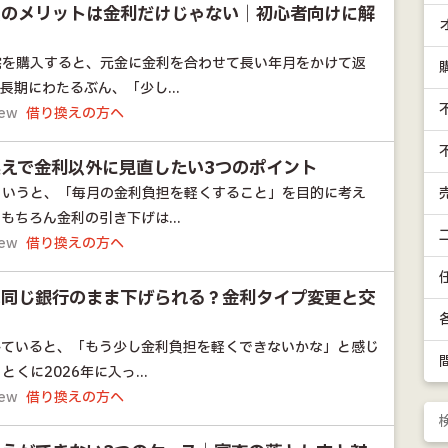
えのメリットは金利だけじゃない｜初心者向けに解
宅を購入すると、元金に金利を合わせて長い年月をかけて返
長期にわたるぶん、「少し...
iew
借り換えの方へ
えで金利以外に見直したい3つのポイント
というと、「毎月の金利負担を軽くすること」を目的に考え
もちろん金利の引き下げは...
iew
借り換えの方へ
は同じ銀行のまま下げられる？金利タイプ変更と交
していると、「もう少し金利負担を軽くできないかな」と感じ
くに2026年に入っ...
iew
借り換えの方へ