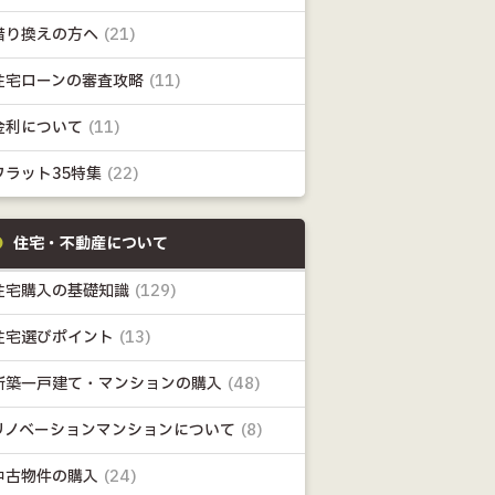
借り換えの方へ
(21)
住宅ローンの審査攻略
(11)
金利について
(11)
フラット35特集
(22)
住宅・不動産について
住宅購入の基礎知識
(129)
住宅選びポイント
(13)
新築一戸建て・マンションの購入
(48)
リノベーションマンションについて
(8)
中古物件の購入
(24)