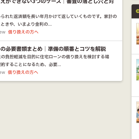
えができない3つのケース｜審査の落とし穴と対
められた返済額を長い年月かけて返していくものです。家計の
ときや、いまより金利の...
iew
借り換えの方へ
えの必要書類まとめ｜準備の順番とコツを解説
息の負担軽減を目的に住宅ローンの借り換えを検討する場
約することになるため、必要...
iew
借り換えの方へ