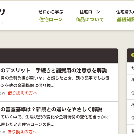
ゼロから学ぶ
住宅ローン
住宅購入
住宅ローン
商品について
基礎知
えのデメリット｜手続きと諸費用の注意点を解説
毎月の金利負担が重いな」と感じたとき、別の記事でもお伝
ンを他の金融機関に借り換...
iew
借り換えの方へ
えの審査基準は？新規との違いをやさしく解説
けていく中で、生活状況の変化や金利情勢の変化をきっかけ
直したいと住宅ローンの借...
iew
借り換えの方へ