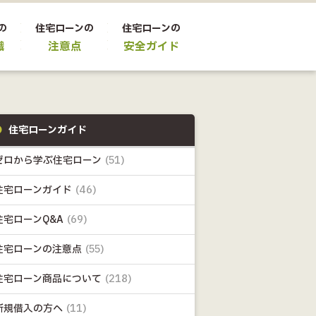
の
住宅ローンの
住宅ローンの
識
注意点
安全ガイド
住宅ローンガイド
ゼロから学ぶ住宅ローン
(51)
住宅ローンガイド
(46)
住宅ローンQ&A
(69)
住宅ローンの注意点
(55)
住宅ローン商品について
(218)
新規借入の方へ
(11)