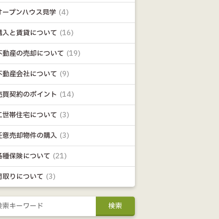
オープンハウス見学
(4)
購入と賃貸について
(16)
不動産の売却について
(19)
不動産会社について
(9)
売買契約のポイント
(14)
二世帯住宅について
(3)
任意売却物件の購入
(3)
各種保険について
(21)
間取りについて
(3)