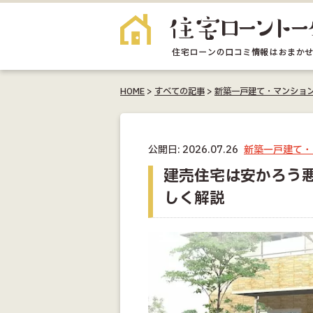
HOME
>
すべての記事
>
新築一戸建て・マンショ
公開日: 2026.07.26
新築一戸建て・
建売住宅は安かろう
しく解説