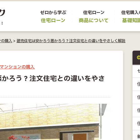
ゼロから学ぶ
住宅ローン
住宅購入
住宅ローン
商品について
基礎知
ンの購入
>
建売住宅は安かろう悪かろう？注文住宅との違いをやさしく解説
マンションの購入
悪かろう？注文住宅との違いをやさ