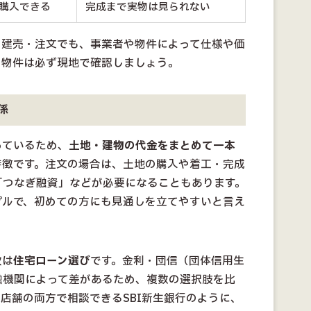
購入できる
完成まで実物は見られない
じ建売・注文でも、事業者や物件によって仕様や価
る物件は必ず現地で確認しましょう。
係
っているため、
土地・建物の代金をまとめて一本
特徴です。注文の場合は、土地の購入や着工・完成
「つなぎ融資」などが必要になることもあります。
プルで、初めての方にも見通しを立てやすいと言え
次は
住宅ローン選び
です。金利・団信（団体信用生
融機関によって差があるため、複数の選択肢を比
店舗の両方で相談できるSBI新生銀行のように、