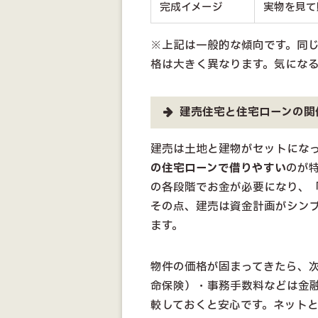
完成イメージ
実物を見て
※上記は一般的な傾向です。同
格は大きく異なります。気にな
建売住宅と住宅ローンの関
建売は土地と建物がセットにな
の住宅ローンで借りやすい
のが
の各段階でお金が必要になり、
その点、建売は資金計画がシン
ます。
物件の価格が固まってきたら、
命保険）・事務手数料などは金
較しておくと安心です。ネットと