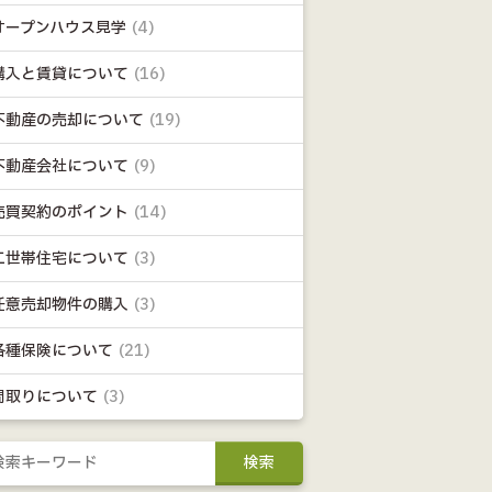
オープンハウス見学
(4)
購入と賃貸について
(16)
不動産の売却について
(19)
不動産会社について
(9)
売買契約のポイント
(14)
二世帯住宅について
(3)
任意売却物件の購入
(3)
各種保険について
(21)
間取りについて
(3)