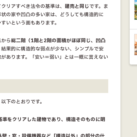
てクリアすべき法令の基準は、
建売と同じ
です。ま
形状の家や凹凸の多い家は、どうしても構造的に
やすいという面もあります。
点から
総二階（1階と2階の面積がほぼ同じ、凹凸
、結果的に構造的な弱点が少ない、シンプルで安
徴があります。「安い＝弱い」とは一概に言えない
、以下のとおりです。
の基準をクリアした建物であり、構造そのものに明
、外壁・窓・設備機器など「構造以外」の部分の仕