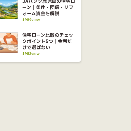
JAバンク鹿児島の住宅ロ
ーン｜条件・団信・リフ
ォーム資金を解説
1989view
住宅ローン比較のチェッ
クポイント5つ｜金利だ
けで選ばない
1983view