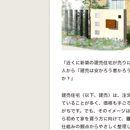
「近くに新築の建売住宅が売り
人から『建売は安かろう悪かろ
か？」
建売住宅（以下、建売）は、注
ていることが多く、価格も手ご
がちです。でも、そのイメージ
ら初めて家を買う方に向けて、
仕組みの観点からやさしく整理