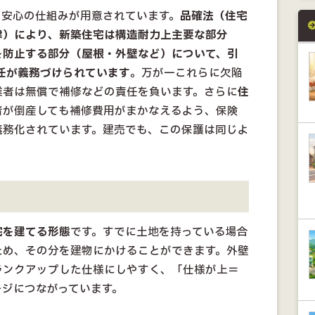
る安心の仕組みが用意されています。
品確法（住宅
律）により、新築住宅は構造耐力上主要な部分
を防止する部分（屋根・外壁など）について、引
任が義務づけられています
。万が一これらに欠陥
業者は無償で補修などの責任を負います。さらに
住
者が倒産しても補修費用がまかなえるよう、保険
義務化されています。建売でも、この保護は同じよ
宅を建てる形態
です。すでに土地を持っている場合
ため、その分を建物にかけることができます。外壁
ランクアップした仕様にしやすく、「仕様が上＝
ージにつながっています。