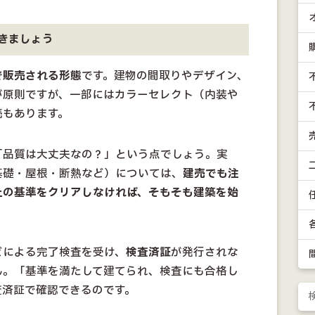
きましょう
で販売される形態
です。建物の間取りやデザイン、
が原則ですが、一部にはカラーセレクト（内装や
売もあります。
「品質は大丈夫なの？」という点でしょう。実
基礎・屋根・断熱など）については、
建売でも注
上の基準をクリアしなければ、そもそも建築を始
どによる完了検査を受け、
検査済証
が発行されな
ん。「基準を満たして建てられ、検査にも合格し
査済証で確認できるのです。