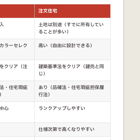
注文住宅
入
土地は別途（すでに所有してい
ることが多い）
カラーセレク
高い（自由に設計できる）
をクリア（注
建築基準法をクリア（建売と同
じ）
法・住宅瑕疵
あり（品確法・住宅瑕疵担保履
）
行法）
中心
ランクアップしやすい
仕様次第で高くなりやすい