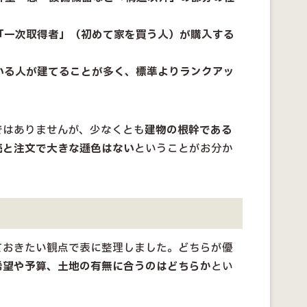
い「一次取得者」（初めて家を買う人）が購入する
ている人が建てることが多く、標準よりランクアッ
ではありませんが、少なくとも
建物の根幹である
売と注文で大きな遜色はない
ということがお分か
ておきたい観点で表に整理しました。どちらが優
希望や予算、土地の有無に合うのはどちらか
とい