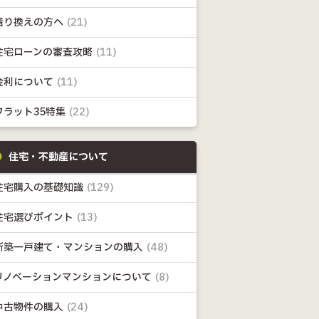
借り換えの方へ
(21)
住宅ローンの審査攻略
(11)
金利について
(11)
フラット35特集
(22)
住宅・不動産について
住宅購入の基礎知識
(129)
住宅選びポイント
(13)
新築一戸建て・マンションの購入
(48)
リノベーションマンションについて
(8)
中古物件の購入
(24)