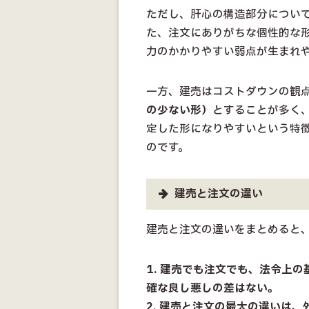
ただし、肝心の構造部分につい
た、注文にありがちな個性的な
力のかかりやすい弱点が生まれ
一方、建売はコストダウンの観
の少ない形）
とすることが多く
定した形になりやすいという特
のです。
建売と注文の違い
建売と注文の違いをまとめると
1. 建売でも注文でも、法令上
確な良し悪しの差はない。
2. 建売と注文の最大の違いは