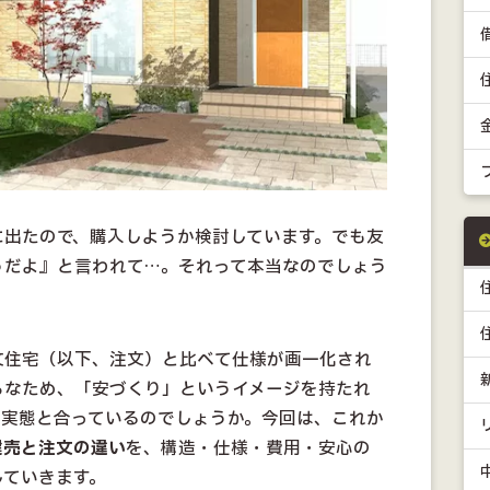
に出たので、購入しようか検討しています。でも友
うだよ』と言われて…。それって本当なのでしょう
文住宅（以下、注文）と比べて仕様が画一化され
ろなため、「安づくり」というイメージを持たれ
は実態と合っているのでしょうか。今回は、これか
建売と注文の違い
を、構造・仕様・費用・安心の
していきます。