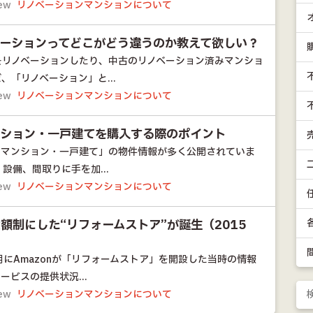
iew
リノベーションマンションについて
ベーションってどこがどう違うのか教えて欲しい？
をリノベーションしたり、中古のリノベーション済みマンショ
、「リノベーション」と...
iew
リノベーションマンションについて
ンション・一戸建てを購入する際のポイント
ンマンション・一戸建て」の物件情報が多く公開されていま
設備、間取りに手を加...
iew
リノベーションマンションについて
額制にした“リフォームストア”が誕生（2015
6月にAmazonが「リフォームストア」を開設した当時の情報
ビスの提供状況...
iew
リノベーションマンションについて