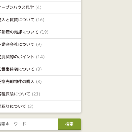
オープンハウス見学
(4)
購入と賃貸について
(16)
不動産の売却について
(19)
不動産会社について
(9)
売買契約のポイント
(14)
二世帯住宅について
(3)
任意売却物件の購入
(3)
各種保険について
(21)
間取りについて
(3)