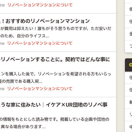
iew
リノベーションマンションについて
足！おすすめのリノベーションマンション
いが費用は抑えたい！誰もがそう思うものですが、ただ安いだ
のため、自分のライフス...
iew
リノベーションマンションについて
をリノベーションすることに。契約ではどんな事に
ョンを購入した後で、リノベーションを希望される方もいらっ
の売買である購入契...
iew
リノベーションマンションについて
うな家に住みたい｜イケア×UR団地のリノベ事
点の情報をもとにした読み物です。掲載している企画や団地の
異なる場合があります...