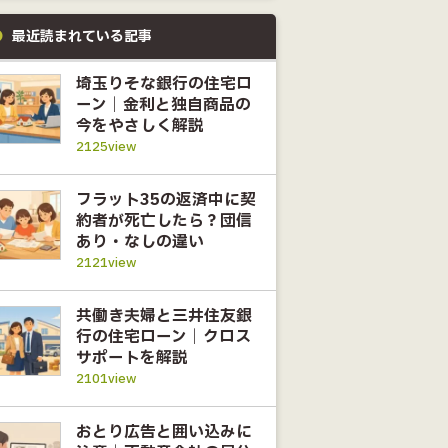
最近読まれている記事
埼玉りそな銀行の住宅ロ
ーン｜金利と独自商品の
今をやさしく解説
2125view
フラット35の返済中に契
約者が死亡したら？団信
あり・なしの違い
2121view
共働き夫婦と三井住友銀
行の住宅ローン｜クロス
サポートを解説
2101view
おとり広告と囲い込みに