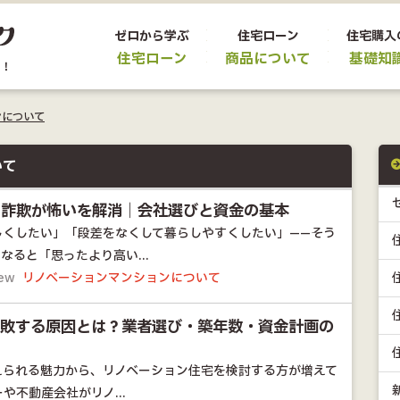
ゼロから学ぶ
住宅ローン
住宅購入
住宅ローン
商品について
基礎知
ンについて
いて
・詐欺が怖いを解消｜会社選びと資金の基本
しくしたい」「段差をなくして暮らしやすくしたい」——そう
なると「思ったより高い...
iew
リノベーションマンションについて
失敗する原因とは？業者選び・築年数・資金計画の
えられる魅力から、リノベーション住宅を検討する方が増えて
や不動産会社がリノ...