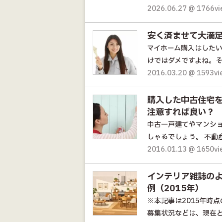
2026.06.27 @ 1766v
安く済ませて大満
マイホーム購入はした
けではダメですよね。そ
2016.03.20 @ 1593v
購入した中古住宅
注意すれば良い？
中古一戸建てやマンシ
しゃるでしょう。 不動産
2016.01.13 @ 1650v
インテリア雑誌のよ
例（2015年）
※本記事は2015年時
募集状況などは、現在と