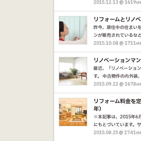
2015.12.13 @ 1619v
リフォームとリノ
昨今、居住中の住まい
ンが販売されているなど
2015.10.08 @ 1711v
リノベーションマ
最近、「リノベーショ
す。 中古物件の内外装、
2015.09.22 @ 1678v
リフォーム料金を定
年）
※本記事は、2015年
にもとづいています。サー
2015.08.25 @ 1741v