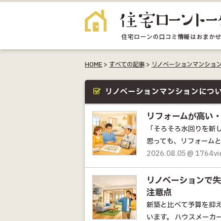
HOME
>
すべての記事
>
リノベーションマンショ
リノベーションマンションにつ
リフォームが高い
「そろそろ水回りを新
思っても、リフォームと
2026.08.05 @ 1764v
リノベーションで
注意点
新築と比べて予算を抑
います。 ハウスメーカー