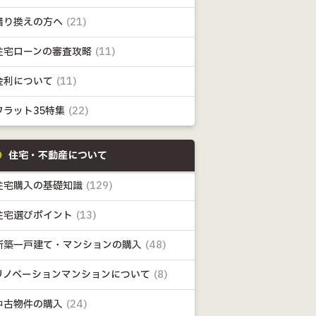
借り換えの方へ
(21)
住宅ローンの審査攻略
(11)
金利について
(11)
フラット35特集
(22)
住宅・不動産について
住宅購入の基礎知識
(129)
住宅選びポイント
(13)
新築一戸建て・マンションの購入
(48)
リノベーションマンションについて
(8)
中古物件の購入
(24)