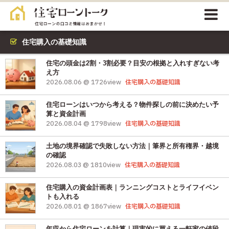
住宅購入の基礎知識
住宅の頭金は2割・3割必要？目安の根拠と入れすぎない考
え方
2026.08.06 @ 1726view
住宅購入の基礎知識
住宅ローンはいつから考える？物件探しの前に決めたい予
算と資金計画
2026.08.04 @ 1798view
住宅購入の基礎知識
土地の境界確認で失敗しない方法｜筆界と所有権界・越境
の確認
2026.08.03 @ 1810view
住宅購入の基礎知識
住宅購入の資金計画表｜ランニングコストとライフイベン
トも入れる
2026.08.01 @ 1867view
住宅購入の基礎知識
年収から住宅ローンを計算｜現実的に買える一軒家の値段