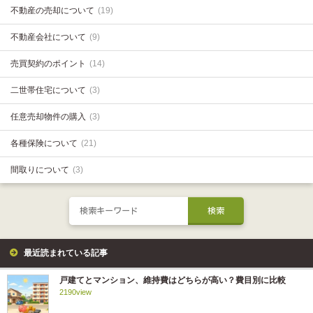
不動産の売却について
(19)
不動産会社について
(9)
売買契約のポイント
(14)
二世帯住宅について
(3)
任意売却物件の購入
(3)
各種保険について
(21)
間取りについて
(3)
最近読まれている記事
戸建てとマンション、維持費はどちらが高い？費目別に比較
2190view