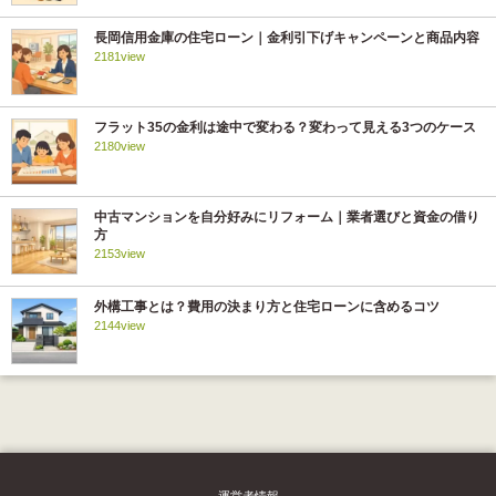
長岡信用金庫の住宅ローン｜金利引下げキャンペーンと商品内容
2181view
フラット35の金利は途中で変わる？変わって見える3つのケース
2180view
中古マンションを自分好みにリフォーム｜業者選びと資金の借り
方
2153view
外構工事とは？費用の決まり方と住宅ローンに含めるコツ
2144view