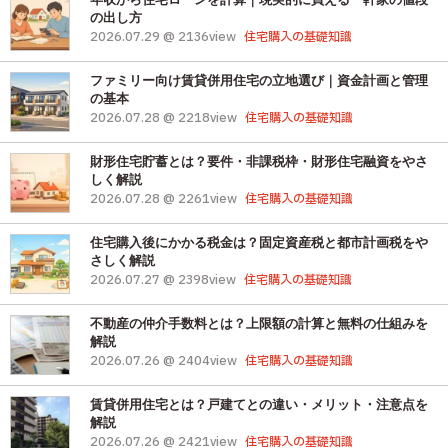
の出し方
2026.07.29 @ 2136view
住宅購入の基礎知識
ファミリー向け賃貸併用住宅の立地選び｜資金計画と管理
の基本
2026.07.28 @ 2218view
住宅購入の基礎知識
財形住宅貯蓄とは？要件・非課税枠・財形住宅融資をやさ
しく解説
2026.07.28 @ 2261view
住宅購入の基礎知識
住宅購入後にかかる税金は？固定資産税と都市計画税をや
さしく解説
2026.07.27 @ 2398view
住宅購入の基礎知識
不動産の仲介手数料とは？上限額の計算と無料の仕組みを
解説
2026.07.26 @ 2404view
住宅購入の基礎知識
賃貸併用住宅とは？戸建てとの違い・メリット・注意点を
解説
2026.07.26 @ 2421view
住宅購入の基礎知識