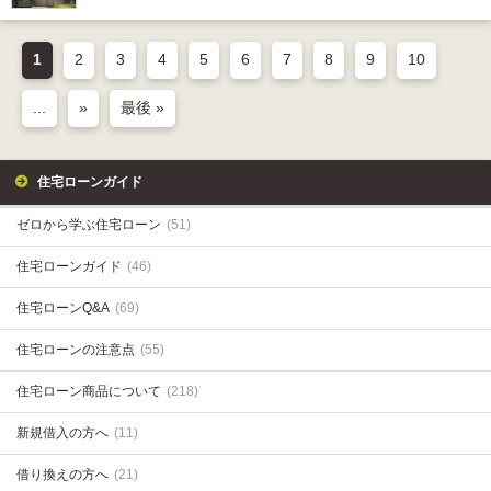
1
2
3
4
5
6
7
8
9
10
...
»
最後 »
住宅ローンガイド
ゼロから学ぶ住宅ローン
(51)
住宅ローンガイド
(46)
住宅ローンQ&A
(69)
住宅ローンの注意点
(55)
住宅ローン商品について
(218)
新規借入の方へ
(11)
借り換えの方へ
(21)