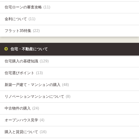
住宅ローンの審査攻略
(11)
金利について
(11)
フラット35特集
(22)
住宅・不動産について
住宅購入の基礎知識
(129)
住宅選びポイント
(13)
新築一戸建て・マンションの購入
(48)
リノベーションマンションについて
(8)
中古物件の購入
(24)
オープンハウス見学
(4)
購入と賃貸について
(16)