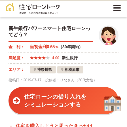
新生銀行パワースマート住宅ローンっ
てどう？
当初金利0.65
（30年契約）
4.00
新生銀行
神奈川県
相模原市
投稿日：2019-07-17
投稿者：りなさん（30代女性）
住宅ローンの借り入れを
シミュレーションする
住宅を購入しようと思ったきっかけ、