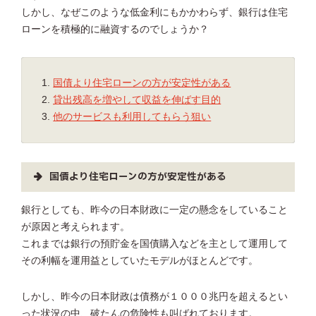
しかし、なぜこのような低金利にもかかわらず、銀行は住宅
ローンを積極的に融資するのでしょうか？
国債より住宅ローンの方が安定性がある
貸出残高を増やして収益を伸ばす目的
他のサービスも利用してもらう狙い
国債より住宅ローンの方が安定性がある
銀行としても、昨今の日本財政に一定の懸念をしていること
が原因と考えられます。
これまでは銀行の預貯金を国債購入などを主として運用して
その利幅を運用益としていたモデルがほとんどです。
しかし、昨今の日本財政は債務が１０００兆円を超えるとい
った状況の中、破たんの危険性も叫ばれております。