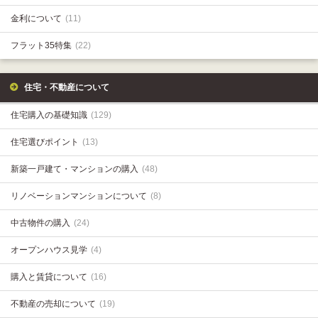
金利について
(11)
フラット35特集
(22)
住宅・不動産について
住宅購入の基礎知識
(129)
住宅選びポイント
(13)
新築一戸建て・マンションの購入
(48)
リノベーションマンションについて
(8)
中古物件の購入
(24)
オープンハウス見学
(4)
購入と賃貸について
(16)
不動産の売却について
(19)