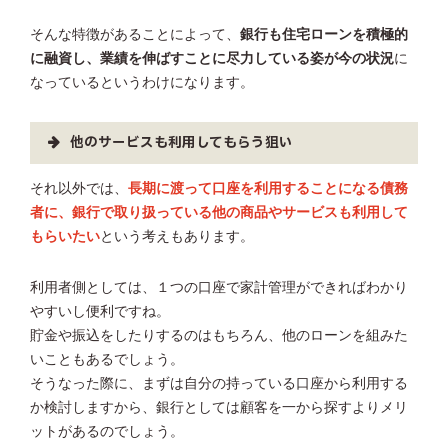
そんな特徴があることによって、
銀行も住宅ローンを積極的
に融資し、業績を伸ばすことに尽力している姿が今の状況
に
なっているというわけになります。
他のサービスも利用してもらう狙い
それ以外では、
長期に渡って口座を利用することになる債務
者に、銀行で取り扱っている他の商品やサービスも利用して
もらいたい
という考えもあります。
利用者側としては、１つの口座で家計管理ができればわかり
やすいし便利ですね。
貯金や振込をしたりするのはもちろん、他のローンを組みた
いこともあるでしょう。
そうなった際に、まずは自分の持っている口座から利用する
か検討しますから、銀行としては顧客を一から探すよりメリ
ットがあるのでしょう。