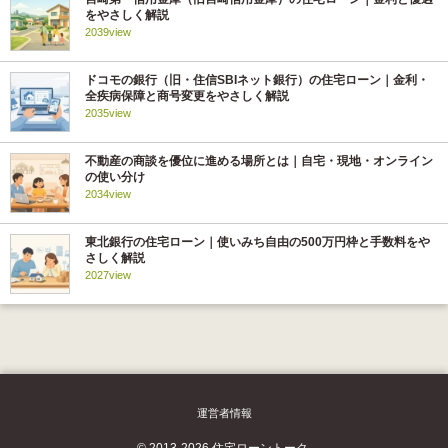
をやさしく解説
2039view
ドコモの銀行（旧・住信SBIネット銀行）の住宅ローン｜金利・
全疾病保障と商号変更をやさしく解説
2035view
不動産の商談を優位に進める場所とは｜自宅・現地・オンライン
の使い分け
2034view
東北銀行の住宅ローン｜使いみち自由の500万円枠と手数料をや
さしく解説
2027view
運営者情報