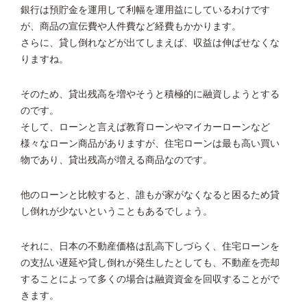
銀行は預貯金を運用して利幅を運用益にしているわけです
が、商品の宣伝費や人件費など経費もかかります。
さらに、貸し倒れなどが出てしまえば、収益は伸ばせなくな
りますね。
そのため、貸出残高を増やそうと積極的に融資しようとする
のです。
そして、ローンと言えば教育ローンやマイカーローンなど
様々なローン商品がありますが、住宅ローンは最も高い買い
物であり、貸出残高が増える商品なのです。
他のローンと比較すると、誰もが家がなくなると困るため貸
し倒れが少ないということもあるでしょう。
それに、日本の不動産価格は乱高下しづらく、住宅ローンを
の支払い遅延や貸し倒れが発生したとしても、不動産を売却
することによって多くの場合は融資資金を回収することがで
きます。