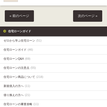
« 前のページ
次のページ »
住宅ローンガイド
ゼロから学ぶ住宅ローン
(51)
住宅ローンガイド
(46)
住宅ローンQ&A
(69)
住宅ローンの注意点
(55)
住宅ローン商品について
(218)
新規借入の方へ
(11)
借り換えの方へ
(21)
住宅ローンの審査攻略
(11)