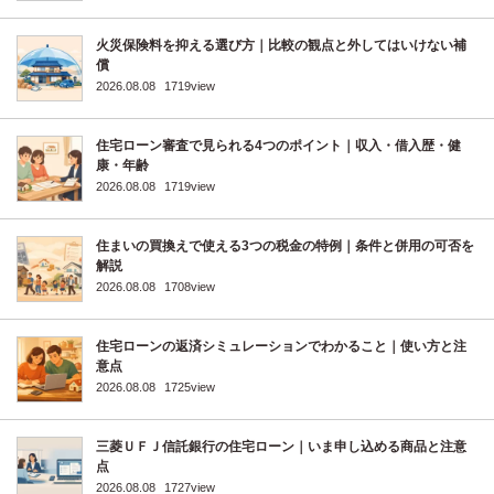
火災保険料を抑える選び方｜比較の観点と外してはいけない補
償
2026.08.08
1719view
住宅ローン審査で見られる4つのポイント｜収入・借入歴・健
康・年齢
2026.08.08
1719view
住まいの買換えで使える3つの税金の特例｜条件と併用の可否を
解説
2026.08.08
1708view
住宅ローンの返済シミュレーションでわかること｜使い方と注
意点
2026.08.08
1725view
三菱ＵＦＪ信託銀行の住宅ローン｜いま申し込める商品と注意
点
2026.08.08
1727view