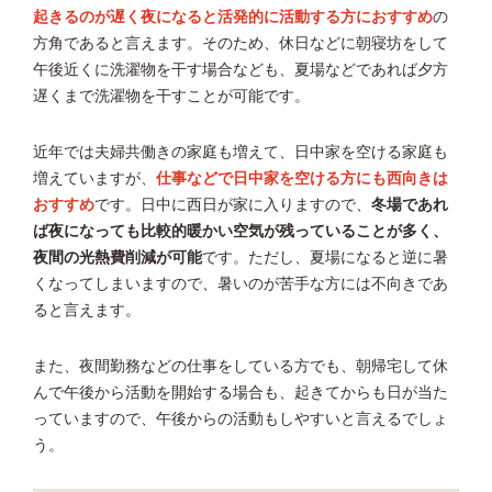
起きるのが遅く夜になると活発的に活動する方におすすめ
の
方角であると言えます。そのため、休日などに朝寝坊をして
午後近くに洗濯物を干す場合なども、夏場などであれば夕方
遅くまで洗濯物を干すことが可能です。
近年では夫婦共働きの家庭も増えて、日中家を空ける家庭も
増えていますが、
仕事などで日中家を空ける方にも西向きは
おすすめ
です。日中に西日が家に入りますので、
冬場であれ
ば夜になっても比較的暖かい空気が残っていることが多く、
夜間の光熱費削減が可能
です。ただし、夏場になると逆に暑
くなってしまいますので、暑いのが苦手な方には不向きであ
ると言えます。
また、夜間勤務などの仕事をしている方でも、朝帰宅して休
んで午後から活動を開始する場合も、起きてからも日が当た
っていますので、午後からの活動もしやすいと言えるでしょ
う。