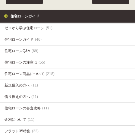
住宅ローンガイド
ゼロから学ぶ住宅ローン
(51)
住宅ローンガイド
(46)
住宅ローンQ&A
(69)
住宅ローンの注意点
(55)
住宅ローン商品について
(218)
新規借入の方へ
(11)
借り換えの方へ
(21)
住宅ローンの審査攻略
(11)
金利について
(11)
フラット35特集
(22)