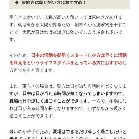
東向きは朝が早い方におすすめ！
南向きに次いで、人気が高い方角としては東向きがありま
す。朝は東から太陽が昇るため、朝早くから洗濯物を干すこ
とで、天気が良ければ昼過ぎに乾いてしまう場合も多いで
す。
そのため、
日中の活動を朝早くスタートし夕方は早くに活動
を終えるというライフスタイルをとっている方におすすめ
な
方角であると言えます。
また、東向きの場合は、朝方は日が当たる時間が長くなりま
すが、
日中は日が当たる時間が短くなってしまいますので、
夏場は日中涼しく過ごすことができます。
一方で、冬場にな
れば日が入る時間が長くなりますので、わずかながら暖かく
過ごすことができます。
暑いのが苦手なため、
夏場はできるだけ涼しく過ごしたいと