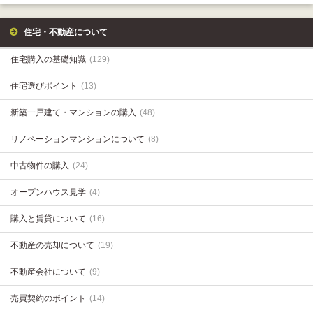
住宅・不動産について
住宅購入の基礎知識
(129)
住宅選びポイント
(13)
新築一戸建て・マンションの購入
(48)
リノベーションマンションについて
(8)
中古物件の購入
(24)
オープンハウス見学
(4)
購入と賃貸について
(16)
不動産の売却について
(19)
不動産会社について
(9)
売買契約のポイント
(14)