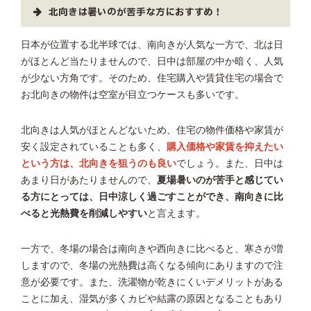
北向きは暑いのが苦手な方におすすめ！
日本が位置する北半球では、南向きが人気な一方で、北は日
がほとんど当たりませんので、日中は部屋の中か暗く、人気
が少ない方角です。そのため、住宅購入や賃貸住宅の場合で
お北向きの物件は空室が目立つケースも多いです。
北向きは人気がほとんどないため、住宅の物件価格や家賃が
安く設定されていることも多く、
購入価格や家賃を抑えたい
という方は、北向きを狙うのも良い
でしょう。また、日中は
あまり日があたりませんので、
夏場暑いのが苦手と感じてい
る方にとっては、日中涼しく過ごすことができ、南向きに比
べると光熱費を削減しやすい
と言えます。
一方で、冬場の場合は南向きや西向きに比べると、寒さが増
しますので、冬場の光熱費は高くなる傾向にありますので注
意が必要です。また、洗濯物が乾きにくいデメリットがある
ことに加え、湿気が多くカビや結露の原因となることもあり