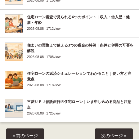
2026.08.08
1710view
住宅ローン審査で見られる4つのポイント｜収入・借入歴・健
康・年齢
2026.08.08
1712view
住まいの買換えで使える3つの税金の特例｜条件と併用の可否を
解説
2026.08.08
1708view
住宅ローンの返済シミュレーションでわかること｜使い方と注
意点
2026.08.08
1718view
三菱ＵＦＪ信託銀行の住宅ローン｜いま申し込める商品と注意
点
2026.08.08
1725view
« 前のページ
次のページ »