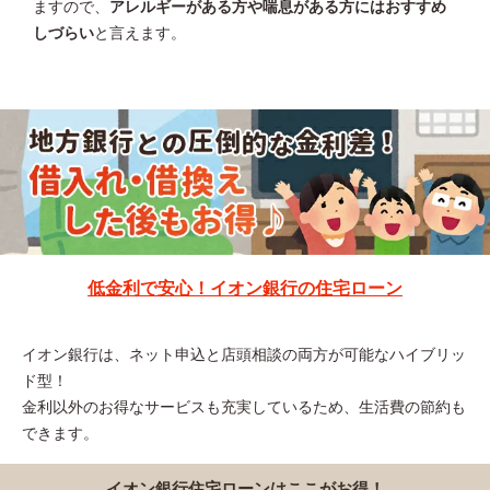
ますので、
アレルギーがある方や喘息がある方にはおすすめ
しづらい
と言えます。
低金利で安心！イオン銀行の住宅ローン
イオン銀行は、ネット申込と店頭相談の両方が可能なハイブリッ
ド型！
金利以外のお得なサービスも充実しているため、生活費の節約も
できます。
イオン銀行住宅ローンはここがお得！