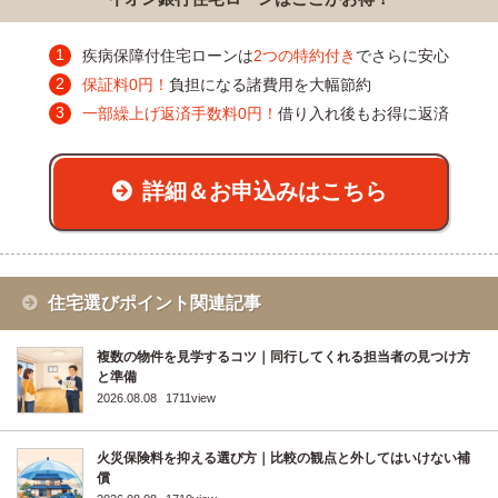
疾病保障付住宅ローンは
2つの特約付き
でさらに安心
保証料0円！
負担になる諸費用を大幅節約
一部繰上げ返済手数料0円！
借り入れ後もお得に返済
詳細＆お申込みはこちら
住宅選びポイント関連記事
複数の物件を見学するコツ｜同行してくれる担当者の見つけ方
と準備
2026.08.08
1711view
火災保険料を抑える選び方｜比較の観点と外してはいけない補
償