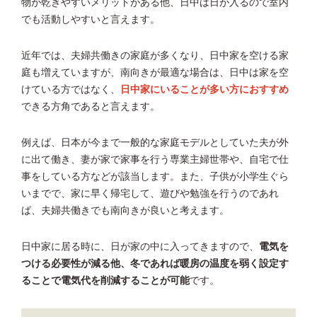
物が乾きやすいメリットがある他、日中は日が入るので室内
でも活動しやすいと言えます。
近年では、夫婦共働きの家庭が多くなり、日中家を空ける家
庭も増えていますが、南向きが最適な場合は、日中は家を空
けている方ではなく、
日中家にいることが多い方におすすめ
できる方角であると言えます。
例えば、日本が今まで一般的な家庭モデルとしていた夫が外
に出て働き、妻が家で家事を行う専業主婦世帯や、自宅で仕
事をしている方などが該当します。また、子供が小学生ぐら
いまでで、家に早く帰宅して、遊びや勉強を行うのであれ
ば、夫婦共働きでも南向きが良いと考えます。
日中家に居る時に、日が家の中に入ってきますので、
電気を
つける必要性が減る他、冬であれば暖房の温度を弱く設定す
ることで電気代を削減することが可能
です。