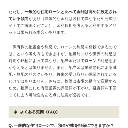
ただし、
一般的な住宅ローンと比べて金利は高めに設定され
ている傾向
があり（具体的な金利は各社で異なるため公式サ
イトでご確認ください）、金利負担を考えると利用するメリ
ットは限られる場合があります。
「保有株の配当金や利息で、ローンの利息を相殺できるので
は」という考え方もできますが、配当利回りや債券の利息は
時期や銘柄によって異なり、配当金だけでローンの利息をま
かなえるとは限りません。また、配当金は業績悪化による減
配・無配のリスクがあり、将来の受け取りが保証されている
わけではありません。さらに、株価は市場の動向で変動する
ため、担保にした有価証券の評価額が下がり、融資額を下回
ってしまう可能性もある点に注意が必要です。
よくある質問（FAQ）
Q. 一般的な住宅ローンで、預金や株を担保にできますか？