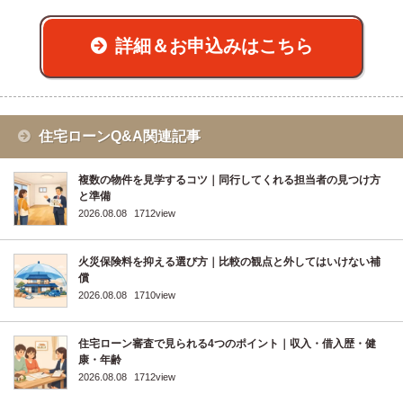
詳細＆お申込みはこちら
住宅ローンQ&A関連記事
複数の物件を見学するコツ｜同行してくれる担当者の見つけ方
と準備
2026.08.08
1712view
火災保険料を抑える選び方｜比較の観点と外してはいけない補
償
2026.08.08
1710view
住宅ローン審査で見られる4つのポイント｜収入・借入歴・健
康・年齢
2026.08.08
1712view