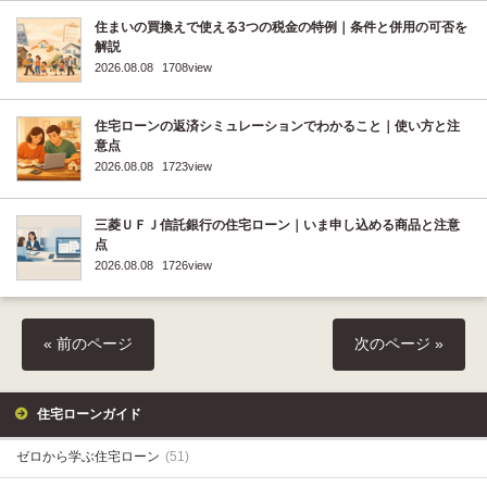
住まいの買換えで使える3つの税金の特例｜条件と併用の可否を
解説
2026.08.08
1708view
住宅ローンの返済シミュレーションでわかること｜使い方と注
意点
2026.08.08
1723view
三菱ＵＦＪ信託銀行の住宅ローン｜いま申し込める商品と注意
点
2026.08.08
1726view
« 前のページ
次のページ »
住宅ローンガイド
ゼロから学ぶ住宅ローン
(51)