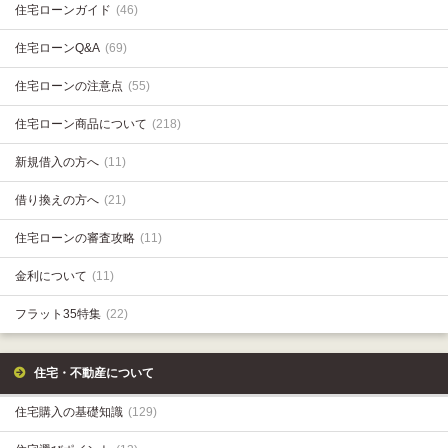
住宅ローンガイド
(46)
住宅ローンQ&A
(69)
住宅ローンの注意点
(55)
住宅ローン商品について
(218)
新規借入の方へ
(11)
借り換えの方へ
(21)
住宅ローンの審査攻略
(11)
金利について
(11)
フラット35特集
(22)
住宅・不動産について
住宅購入の基礎知識
(129)