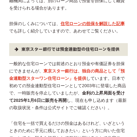
融機関によっては、別のローン商品で預金を担保にして融資
を受けられる場合があります。
担保のしくみについては、
住宅ローンの担保を解説した記事
でも詳しく紹介していますので、あわせてご覧ください。
東京スター銀行では預金連動型の住宅ローンを提供
一般的な住宅ローンでは前述のとおり預金や有価証券を担保
にできませんが、
東京スター銀行は、独自の商品として「預
金連動型スターワン住宅ローン」を提供
しています。日本で
初めての預金連動型住宅ローンとして2003年に登場した商品
で、一時販売を停止していましたが、
金利の上昇局面を受け
て2025年1月6日に販売を再開
し、現在も申し込めます（最新
の取扱状況・条件は公式サイトでご確認ください）。
「住宅を一括で買えるだけの預金はあるけれど、いざという
ときのために手元に残しておきたい」という方に向いた住宅