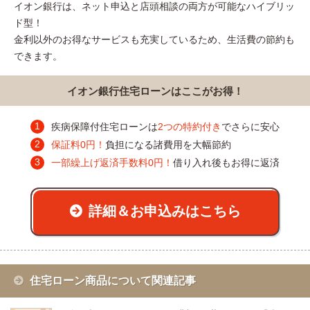
イオン銀行は、ネット申込と店頭相談の両方が可能なハイブリッ
ド型！
金利以外のお得なサービスも充実しているため、生活費の節約も
できます。
イオン銀行住宅ローンはここがお得！
疾病保障付住宅ローンは
2つの特約付き
でさらに安心
保証料0円！
負担になる諸費用を大幅節約
一部繰上げ返済手数料0円！
借り入れ後もお得に返済
詳細＆お申込みはこちら
住宅ローン商品について関連記事