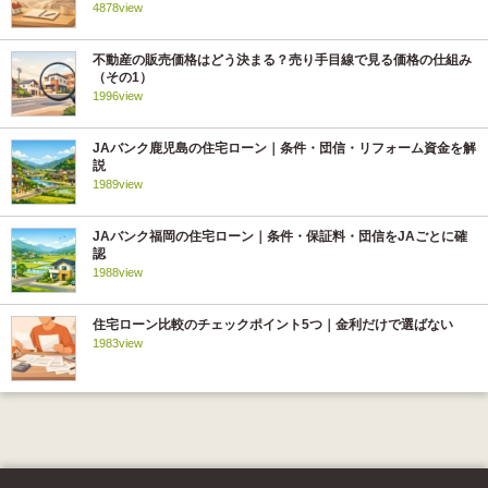
4878view
不動産の販売価格はどう決まる？売り手目線で見る価格の仕組み
（その1）
1996view
JAバンク鹿児島の住宅ローン｜条件・団信・リフォーム資金を解
説
1989view
JAバンク福岡の住宅ローン｜条件・保証料・団信をJAごとに確
認
1988view
住宅ローン比較のチェックポイント5つ｜金利だけで選ばない
1983view