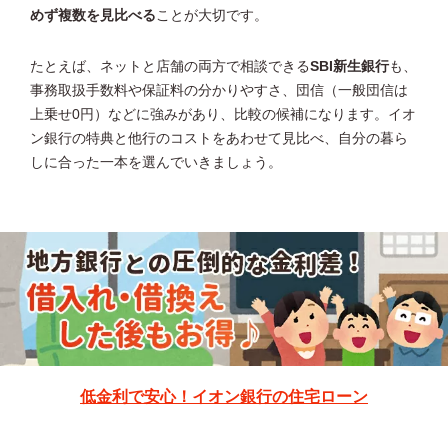
めず複数を見比べる
ことが大切です。
たとえば、ネットと店舗の両方で相談できる
SBI新生銀行
も、
事務取扱手数料や保証料の分かりやすさ、団信（一般団信は
上乗せ0円）などに強みがあり、比較の候補になります。イオ
ン銀行の特典と他行のコストをあわせて見比べ、自分の暮ら
しに合った一本を選んでいきましょう。
低金利で安心！イオン銀行の住宅ローン