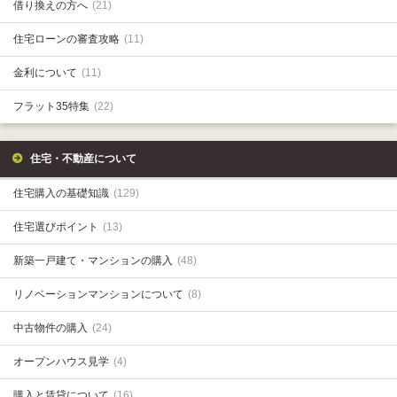
借り換えの方へ
(21)
住宅ローンの審査攻略
(11)
金利について
(11)
フラット35特集
(22)
住宅・不動産について
住宅購入の基礎知識
(129)
住宅選びポイント
(13)
新築一戸建て・マンションの購入
(48)
リノベーションマンションについて
(8)
中古物件の購入
(24)
オープンハウス見学
(4)
購入と賃貸について
(16)