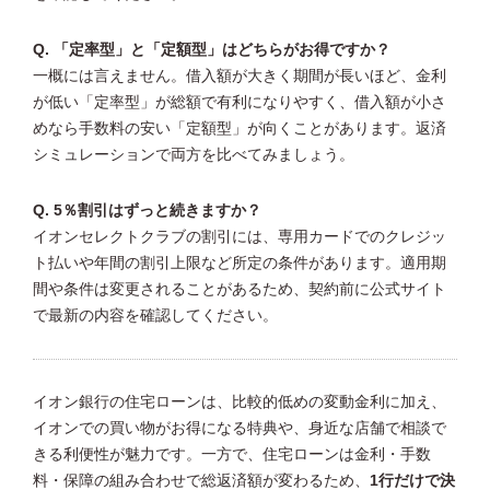
Q. 「定率型」と「定額型」はどちらがお得ですか？
一概には言えません。借入額が大きく期間が長いほど、金利
が低い「定率型」が総額で有利になりやすく、借入額が小さ
めなら手数料の安い「定額型」が向くことがあります。返済
シミュレーションで両方を比べてみましょう。
Q. 5％割引はずっと続きますか？
イオンセレクトクラブの割引には、専用カードでのクレジッ
ト払いや年間の割引上限など所定の条件があります。適用期
間や条件は変更されることがあるため、契約前に公式サイト
で最新の内容を確認してください。
イオン銀行の住宅ローンは、比較的低めの変動金利に加え、
イオンでの買い物がお得になる特典や、身近な店舗で相談で
きる利便性が魅力です。一方で、住宅ローンは金利・手数
料・保障の組み合わせで総返済額が変わるため、
1行だけで決