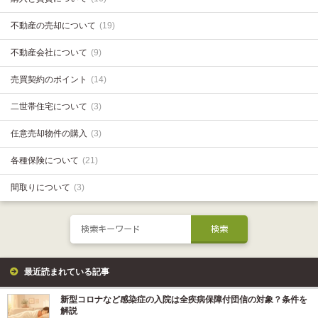
不動産の売却について
(19)
不動産会社について
(9)
売買契約のポイント
(14)
二世帯住宅について
(3)
任意売却物件の購入
(3)
各種保険について
(21)
間取りについて
(3)
最近読まれている記事
新型コロナなど感染症の入院は全疾病保障付団信の対象？条件を
解説