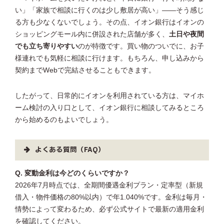
い」「家族で相談に行くのは少し敷居が高い」——そう感じ
る方も少なくないでしょう。その点、イオン銀行はイオンの
ショッピングモール内に併設された店舗が多く、
土日や夜間
でも立ち寄りやすい
のが特徴です。買い物のついでに、お子
様連れでも気軽に相談に行けます。もちろん、申し込みから
契約までWebで完結させることもできます。
したがって、日常的にイオンを利用されている方は、マイホ
ーム検討の入り口として、イオン銀行に相談してみるところ
から始めるのもよいでしょう。
よくある質問（FAQ）
Q. 変動金利は今どのくらいですか？
2026年7月時点では、全期間優遇金利プラン・定率型（新規
借入・物件価格の80%以内）で年1.040%です。金利は毎月・
情勢によって変わるため、必ず公式サイトで最新の適用金利
を確認してください。