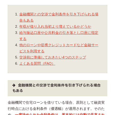
金融機関との交渉で金利条件を引き下げられる場
合もある
年収が借り入れ当初より増えているかどうか
給与振込口座や公共料金の引き落とし口座に指定
する
他のローンや提携クレジットカードなど金融サー
ビスを利用する
交渉前に準備しておきたい4つのステップ
よくある質問（FAQ）
金融機関との交渉で金利条件を引き下げられる場合
もある
金融機関で住宅ローンを借りている場合、原則として融資実
行時点における金利条件（優遇幅）が適用されます。そのた
め、
一度決められた金利条件は、基本的には自動で見直され