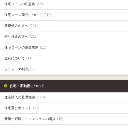
住宅ローンの注意点
(55)
住宅ローン商品について
(218)
新規借入の方へ
(11)
借り換えの方へ
(21)
住宅ローンの審査攻略
(11)
金利について
(11)
フラット35特集
(22)
住宅・不動産について
住宅購入の基礎知識
(129)
住宅選びポイント
(13)
新築一戸建て・マンションの購入
(48)