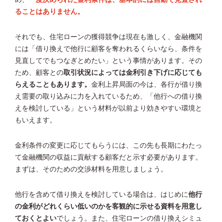
ることはありません。
それでも、住宅ローンの獲得競争は現在も激しく、金融機関
には「借り換えで他行に顧客を奪われるくらいなら、条件を
見直してでもつなぎとめたい」という事情があります。その
ため、顧客との
取引状況によっては金利引き下げに応じても
らえることもあります。
金利上昇局面の今は、各行が借り換
え需要の取り込みに力を入れているため、「他行への借り換
えを検討している」という材料が以前より効きやすい環境と
もいえます。
金利条件の変更に応じてもらうには、この先も長期にわたっ
て金融機関の収益に貢献する顧客だと示す必要があります。
まずは、そのための交渉材料を用意しましょう。
他行を含めて借り換えを検討している場合は、はじめに
他行
の金利がどれくらい低いのかを客観的に示せる資料を用意し
ておくとよい
でしょう。また、住宅ローンの借り換えシミュ