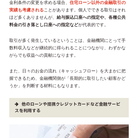
金利条件の変更を求める場合、
住宅ローン以外の金融取引の
実績も考慮される
ことがあります。個人でできる取引はそれ
ほど多くありませんが、
給与振込口座への指定や、各種公共
料金の引き落とし口座への指定など
が代表的です。
取引が多く発生しているということは、金融機関にとって手
数料収入などが継続的に得られることにつながり、わずかな
がらでも収益への貢献になります。
また、日々のお金の流れ（キャッシュフロー）を大まかに把
握できるため、金融機関側が「長期的に取引したい顧客かど
うか」を判断する材料にもなります。
他のローンや提携クレジットカードなど金融サービ
スを利用する