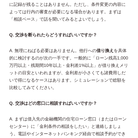
に記録が残ることはありません。ただし、条件変更の内容に
よっては行内の審査が必要になる場合があります。まずは
「相談ベース」で話を聞いてみるとよいでしょう。
Q. 交渉を断られたらどうすればいいですか？
A. 無理にねばる必要はありません。他行への
借り換え
を具体
的に検討するのが次の一手です。一般的に「ローン残高1,000
万円以上・残期間10年以上・金利差1%以上」が借り換えメリ
ットの目安といわれますが、金利差が小さくても諸費用しだ
いで得になるケースはあります。シミュレーションで総額を
比較してみてください。
Q. 交渉はどの窓口に相談すればいいですか？
A. まずは借入先の金融機関の住宅ローン窓口（またはローン
センター）に「金利条件の相談をしたい」と連絡しましょ
う。電話やインターネットバンキング経由で相談予約ができ