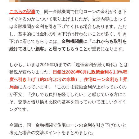
こちらの記事
で、同一金融機関で住宅ローンの金利が引き下
げできるのかについて取り上げましたが、交渉内容によって
は金融機関が金利を引き下げてくれる場合もあります。ただ
し、基本的には金利の引き下げは行わないことが多く、引き
下げに応じてもらうには、
金融機関側に「これからも取引を
続けてほしい顧客」と思ってもらうこと
が重要になります。
しかも、いまは2019年頃までの「超低金利が続く時代」とは
状況が変わりました。
日銀は2026年6月に政策金利を1.0%程
度へ引き上げ（約31年ぶりの水準）、住宅ローン金利も上昇
局面
に入っています。「このまま変動金利が上がっていくの
が不安」「少しでも負担を軽くしたい」と感じている方にこ
そ、交渉と借り換え比較の基本を知っておいてほしいタイミ
ングです。
今回は、同一金融機関で住宅ローンの金利を引き下げたいと
考えた場合の交渉ポイントをまとめました。