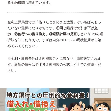
る金融機関も増えています。
金利上昇局面では「借りたときのまま放置」がいちばんもっ
たいない選択になりがちです。
①同じ銀行での引き下げ交
渉、②他行への借り換え、③返済計画の見直し
という3つの選
択肢を知ったうえで、まずは自分のローンの現状把握から始
めてみてください。
※金利・取扱条件は金融機関ごとに異なり、随時改定されま
す。最新の情報は必ず各金融機関の公式サイトでご確認くだ
さい。