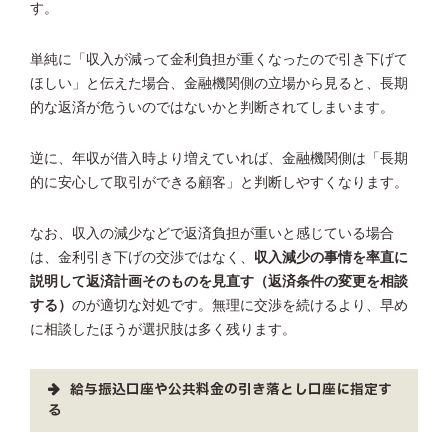
す。
単純に「収入が減って金利負担が重くなったので引き下げて
ほしい」と伝えた場合、金融機関側の立場から見ると、長期
的な返済が危ういのではないかと判断されてしまいます。
逆に、年収が借入時より増えていれば、金融機関側は「長期
的に安心して取引ができる顧客」と判断しやすくなります。
なお、収入の減少などで返済負担が重いと感じている場合
は、金利引き下げの交渉ではなく、
収入減少の事情を率直に
説明して返済計画そのものを見直す（返済条件の変更を相談
する）
のが適切な対処です。無理に交渉を続けるより、早め
に相談したほうが選択肢は多く残ります。
給与振込口座や公共料金の引き落とし口座に指定す
る