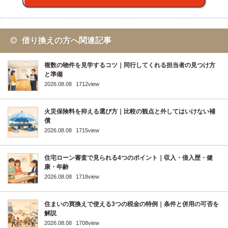
借り換えの方へ関連記事
複数の物件を見学するコツ｜同行してくれる担当者の見つけ方
と準備
2026.08.08
1712view
火災保険料を抑える選び方｜比較の観点と外してはいけない補
償
2026.08.08
1715view
住宅ローン審査で見られる4つのポイント｜収入・借入歴・健
康・年齢
2026.08.08
1718view
住まいの買換えで使える3つの税金の特例｜条件と併用の可否を
解説
2026.08.08
1708view