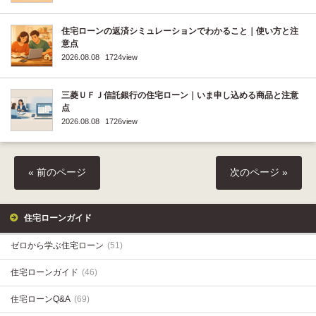
住宅ローンの返済シミュレーションでわかること｜使い方と注
意点
2026.08.08
1724view
三菱ＵＦＪ信託銀行の住宅ローン｜いま申し込める商品と注意
点
2026.08.08
1726view
« 前のページ
次のページ »
住宅ローンガイド
ゼロから学ぶ住宅ローン
(51)
住宅ローンガイド
(46)
住宅ローンQ&A
(69)