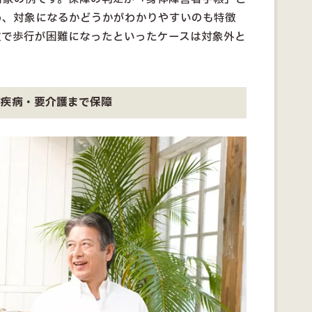
め、対象になるかどうかがわかりやすいのも特徴
故で歩行が困難になったといったケースは対象外と
大疾病・要介護まで保障