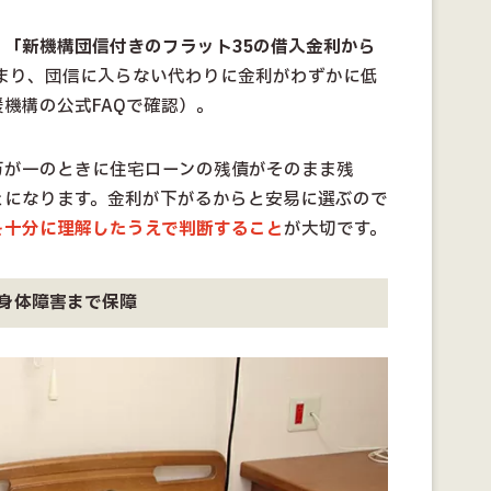
、
「新機構団信付きのフラット35の借入金利から
まり、団信に入らない代わりに金利がわずかに低
機構の公式FAQで確認）。
万が一のときに住宅ローンの残債がそのまま残
とになります。金利が下がるからと安易に選ぶので
を十分に理解したうえで判断すること
が大切です。
身体障害まで保障