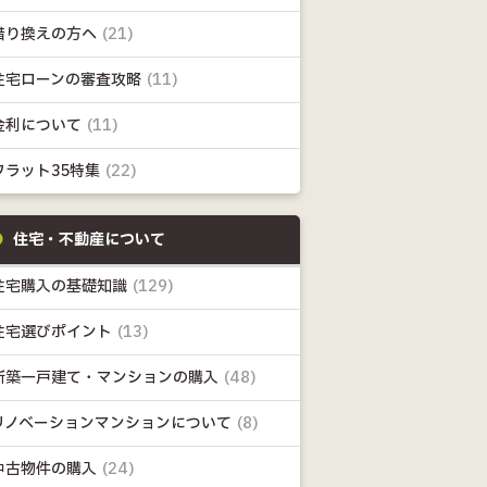
借り換えの方へ
(21)
住宅ローンの審査攻略
(11)
金利について
(11)
フラット35特集
(22)
住宅・不動産について
住宅購入の基礎知識
(129)
住宅選びポイント
(13)
新築一戸建て・マンションの購入
(48)
リノベーションマンションについて
(8)
中古物件の購入
(24)