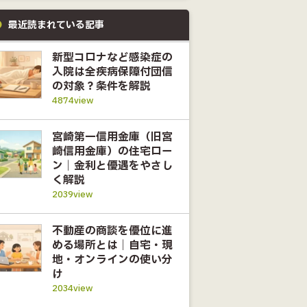
最近読まれている記事
新型コロナなど感染症の
入院は全疾病保障付団信
の対象？条件を解説
4874view
宮崎第一信用金庫（旧宮
崎信用金庫）の住宅ロー
ン｜金利と優遇をやさし
く解説
2039view
不動産の商談を優位に進
める場所とは｜自宅・現
地・オンラインの使い分
け
2034view