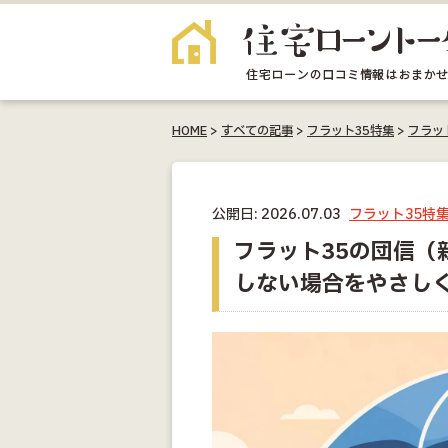
HOME
>
すべての記事
>
フラット35特集
>
フラッ
公開日: 2026.07.03
フラット35特
フラット35の団信（
しない場合をやさし