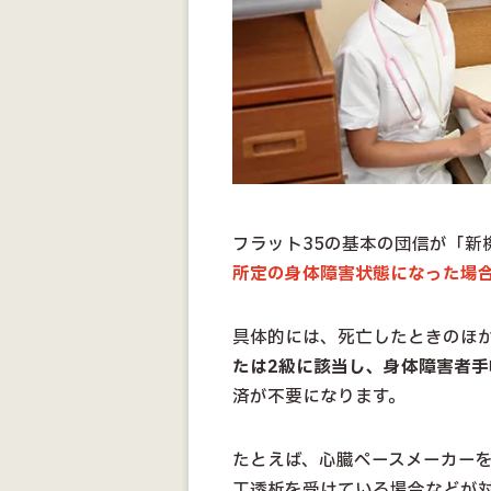
フラット35の基本の団信が「新
所定の身体障害状態になった場
具体的には、死亡したときのほ
たは2級に該当し、身体障害者
済が不要になります。
たとえば、心臓ペースメーカー
工透析を受けている場合などが