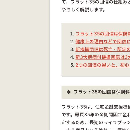
て、フラット35の団信の仕組み
やさしく解説します。
フラット35の団信は保険
健康上の理由などで団信
新機構団信は死亡・所定
新3大疾病付機構団信は3
2つの団信の違いと、初
フラット35の団信は保険
フラット35は、住宅金融支援機
です。最長35年の全期間固定金
定するため、長期のライフプラ