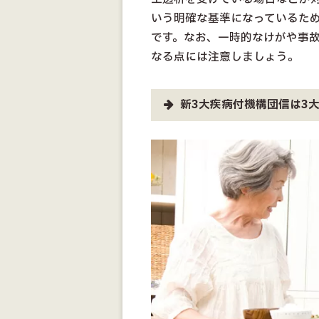
いう明確な基準になっているた
です。なお、一時的なけがや事
なる点には注意しましょう。
新3大疾病付機構団信は3