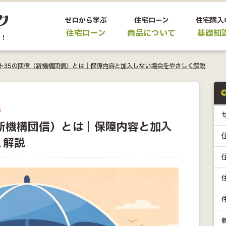
ゼロから学ぶ
住宅ローン
住宅購入
住宅ローン
商品について
基礎知
ト35の団信（新機構団信）とは｜保障内容と加入しない場合をやさしく解説
集
新機構団信）とは｜保障内容と加入
く解説