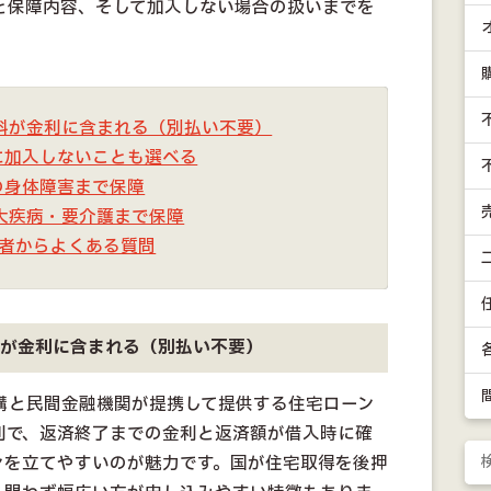
と保障内容、そして加入しない場合の扱いまでを
料が金利に含まれる（別払い不要）
に加入しないことも選べる
の身体障害まで保障
大疾病・要介護まで保障
心者からよくある質問
料が金利に含まれる（別払い不要）
構と民間金融機関が提携して提供する住宅ローン
利で、返済終了までの金利と返済額が借入時に確
ンを立てやすいのが魅力です。国が住宅取得を後押