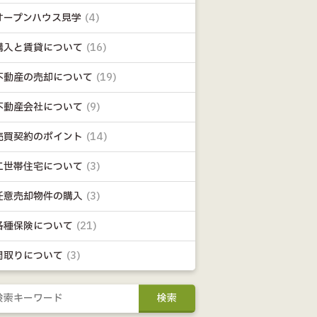
オープンハウス見学
(4)
購入と賃貸について
(16)
不動産の売却について
(19)
不動産会社について
(9)
売買契約のポイント
(14)
二世帯住宅について
(3)
任意売却物件の購入
(3)
各種保険について
(21)
間取りについて
(3)