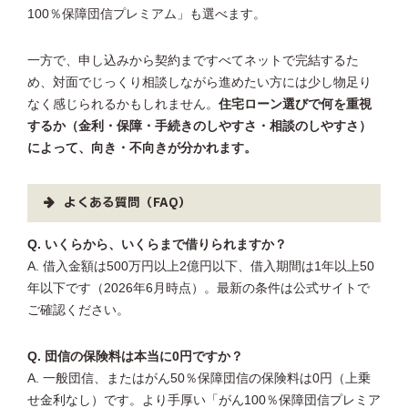
100％保障団信プレミアム」も選べます。
一方で、申し込みから契約まですべてネットで完結するた
め、対面でじっくり相談しながら進めたい方には少し物足り
なく感じられるかもしれません。
住宅ローン選びで何を重視
するか（金利・保障・手続きのしやすさ・相談のしやすさ）
によって、向き・不向きが分かれます。
よくある質問（FAQ）
Q. いくらから、いくらまで借りられますか？
A. 借入金額は500万円以上2億円以下、借入期間は1年以上50
年以下です（2026年6月時点）。最新の条件は公式サイトで
ご確認ください。
Q. 団信の保険料は本当に0円ですか？
A. 一般団信、またはがん50％保障団信の保険料は0円（上乗
せ金利なし）です。より手厚い「がん100％保障団信プレミア