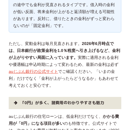
の途中でも金利が見直されるタイプです。借入時の金利
が低い反面、将来金利が上がると返済額が増える可能性
があります。反対に、借りたときの金利がずっと変わら
ないのが「固定金利」です。
ただし、変動金利は毎月見直されます。
2026年6月時点で
は、日本銀行が政策金利を1.0％程度へ引き上げるなど、金利
が上がりやすい局面に入っています。
実際に適用される金利
や優遇幅は申込時期によって変わるため、最新の金利は必ず
auじぶん銀行の公式サイト
でご確認ください。「いまの金
利」だけでなく「金利が上がったらどうなるか」もあわせて
考えておくと安心です。
「0円」が多く、諸費用のわかりやすさも魅力
auじぶん銀行の住宅ローンは、低金利だけでなく、
かかる費
用が「0円」になる項目が多い
のも特徴です。公式サイトで