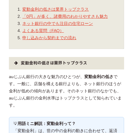
変動金利の低さは業界トップクラス
「0円」が多く、諸費用のわかりやすさも魅力
ネット銀行の中でも注目の住宅ローン
よくある質問（FAQ）
申し込みから契約までの流れ
変動金利の低さは業界トップクラス
auじぶん銀行の大きな魅力のひとつが、
変動金利の低さ
で
す。一般に、店舗を構える銀行よりも、ネット銀行のほうが
金利が低めの傾向があります。そのネット銀行のなかでも、
auじぶん銀行の金利水準はトップクラスとして知られていま
す。
💡
用語ミニ解説：変動金利って？
「変動金利」は、世の中の金利の動きに合わせて、返済