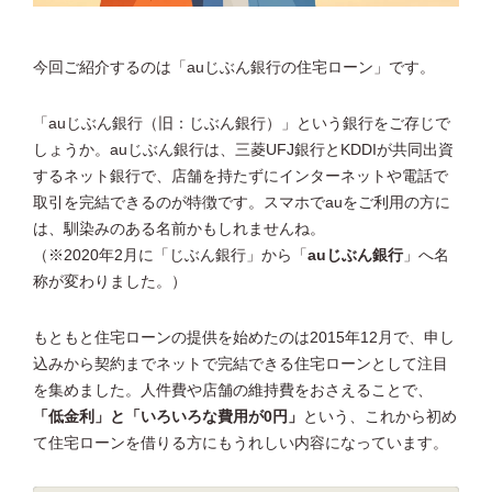
今回ご紹介するのは「auじぶん銀行の住宅ローン」です。
「auじぶん銀行（旧：じぶん銀行）」という銀行をご存じで
しょうか。auじぶん銀行は、三菱UFJ銀行とKDDIが共同出資
するネット銀行で、店舗を持たずにインターネットや電話で
取引を完結できるのが特徴です。スマホでauをご利用の方に
は、馴染みのある名前かもしれませんね。
（※2020年2月に「じぶん銀行」から「
auじぶん銀行
」へ名
称が変わりました。）
もともと住宅ローンの提供を始めたのは2015年12月で、申し
込みから契約までネットで完結できる住宅ローンとして注目
を集めました。人件費や店舗の維持費をおさえることで、
「低金利」と「いろいろな費用が0円」
という、これから初め
て住宅ローンを借りる方にもうれしい内容になっています。