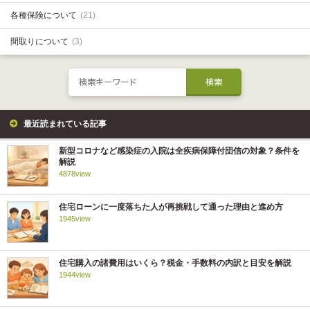
各種保険について
(21)
間取りについて
(3)
最近読まれている記事
新型コロナなど感染症の入院は全疾病保障付団信の対象？条件を
解説
4878view
住宅ローンに一度落ちた人が再挑戦して通った理由と進め方
1945view
住宅購入の諸費用はいくら？税金・手数料の内訳と目安を解説
1944view