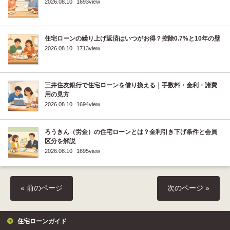
2026.08.10
1693view
住宅ローンの繰り上げ返済はいつがお得？控除0.7%と10年の壁
2026.08.10
1713view
三井住友銀行で住宅ローンを借り換える｜手数料・金利・諸費
用の見方
2026.08.10
1694view
ろうきん（労金）の住宅ローンとは？金利引き下げ条件と会員
区分を解説
2026.08.10
1695view
« 前のページ
次のページ »
住宅ローンガイド