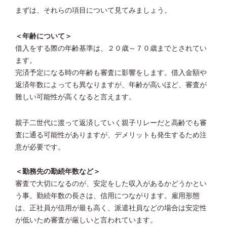
まずは、それらの項目について見てみましょう。
＜年齢について＞
借入をする際の年齢基準は、２０歳～７０歳までとされてい
ます。
完済予定になる時の年齢も審査に影響をします。借入金額や
返済年数によっても異なりますが、年齢が高いほど、審査が
難しい可能性が高くなると言えます。
親子二世代に渡って返済していく親子リレーだと高齢でも審
査に通る可能性がありますが、デメリットも発生するため注
意が必要です。
＜勤務先の勤続年数など＞
審査で大切になるのが、安定をした収入があるかどうかとい
う事。勤続年数の長さは、信用につながります。雇用形態
は、正社員が信用が最も高く、派遣社員などの場合は安定性
が低いため審査が厳しいと言われています。