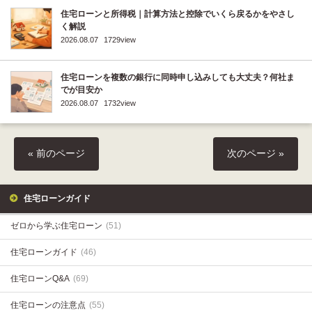
住宅ローンと所得税｜計算方法と控除でいくら戻るかをやさし
く解説
2026.08.07
1729view
住宅ローンを複数の銀行に同時申し込みしても大丈夫？何社ま
でが目安か
2026.08.07
1732view
« 前のページ
次のページ »
住宅ローンガイド
ゼロから学ぶ住宅ローン
(51)
住宅ローンガイド
(46)
住宅ローンQ&A
(69)
住宅ローンの注意点
(55)