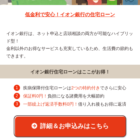
低金利で安心！イオン銀行の住宅ローン
イオン銀行は、ネット申込と店頭相談の両方が可能なハイブリッ
ド型！
金利以外のお得なサービスも充実しているため、生活費の節約も
できます。
イオン銀行住宅ローンはここがお得！
疾病保障付住宅ローンは
2つの特約付き
でさらに安心
保証料0円！
負担になる諸費用を大幅節約
一部繰上げ返済手数料0円！
借り入れ後もお得に返済
詳細＆お申込みはこちら