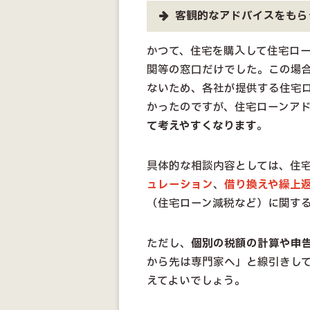
客観的なアドバイスをもら
かつて、住宅を購入して住宅ロ
関等の窓口だけでした。この場
ないため、各社が提供する住宅
かったのですが、住宅ローンア
て考えやすくなります
。
具体的な相談内容としては、住
ュレーション
、
借り換えや繰上
（住宅ローン減税など）に関す
ただし、
個別の税額の計算や申
から先は専門家へ」と線引きし
えてよいでしょう。