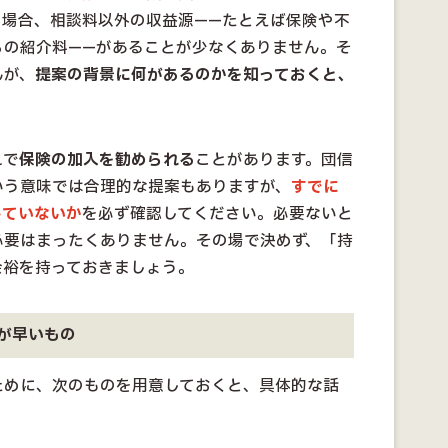
る場合、相談料以外の収益源——たとえば保険や不
らの紹介料——があることが少なくありません。そ
んが、
提案の背景に何があるのかを知っておくと、
れで
保険の加入を勧められる
ことがあります。団信
いう意味では合理的な提案もありますが、
すでに
していないか
を必ず確認してください。必要ないと
必要はまったくありません。その場で決めず、「持
余裕を持っておきましょう。
が早いもの
ために、次のものを用意しておくと、具体的な話