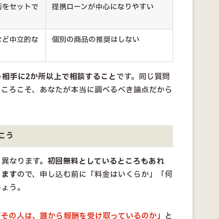
画をセットで
提携ローンが中心になりやすい
など中立的な
個別の商品の推奨はしない
う相手に2か所以上で相談すること
です。同じ質問
ところこそ、あなたが本当に調べるべき論点だから
こう
く異なります。
初回無料としているところもあれ
ります
ので、申し込む前に「料金はいくらか」「何
しょう。
「その人は、誰から報酬を受け取っているのか」
と