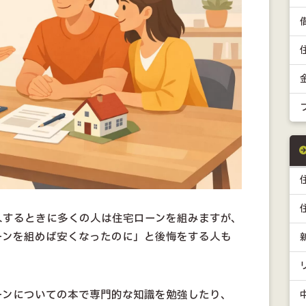
入するときに多くの人は住宅ローンを組みますが、
ーンを組めば安くなったのに」と後悔をする人も
ーンについての本で専門的な知識を勉強したり、