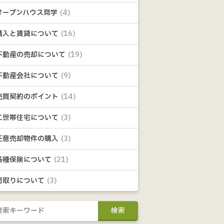
オープンハウス見学
(4)
購入と賃貸について
(16)
不動産の売却について
(19)
不動産会社について
(9)
売買契約のポイント
(14)
二世帯住宅について
(3)
任意売却物件の購入
(3)
各種保険について
(21)
間取りについて
(3)