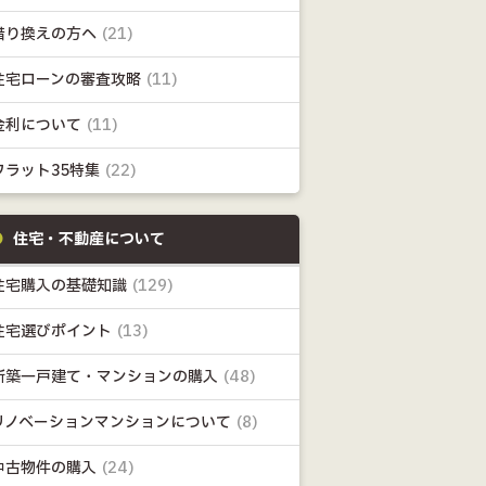
借り換えの方へ
(21)
住宅ローンの審査攻略
(11)
金利について
(11)
フラット35特集
(22)
住宅・不動産について
住宅購入の基礎知識
(129)
住宅選びポイント
(13)
新築一戸建て・マンションの購入
(48)
リノベーションマンションについて
(8)
中古物件の購入
(24)