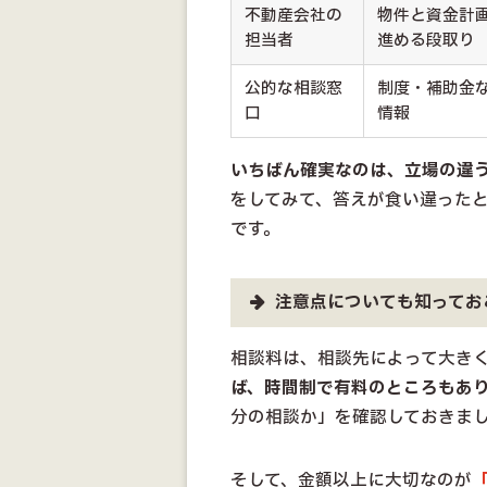
不動産会社の
物件と資金計
担当者
進める段取り
公的な相談窓
制度・補助金
口
情報
いちばん確実なのは、立場の違
をしてみて、答えが食い違った
です。
注意点についても知ってお
相談料は、相談先によって大き
ば、時間制で有料のところもあ
分の相談か」を確認しておきま
そして、金額以上に大切なのが