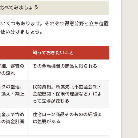
比べてみましょう
はいくつもあります。それぞれ得意分野と立ち位置
て使い分けましょう。
知っておきたいこと
詳細、審査の
その金融機関の商品に限られる
きの流れ
スクの整理、
民間資格。所属先（不動産会社・
り換え・繰上
金融機関・保険代理店など）によ
って立場が変わる
資金まで含め
住宅ローン商品そのものの細部に
らの資金計画
は強弱がある