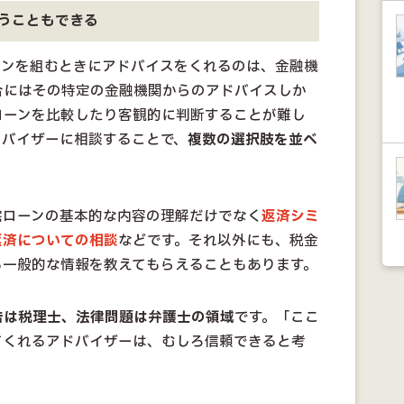
うこともできる
ーンを組むときにアドバイスをくれるのは、金融機
合にはその特定の金融機関からのアドバイスしか
ローンを比較したり客観的に判断することが難し
ドバイザーに相談することで、
複数の選択肢を並べ
宅ローンの基本的な内容の理解だけでなく
返済シミ
返済についての相談
などです。それ以外にも、税金
る一般的な情報を教えてもらえることもあります。
告は税理士、法律問題は弁護士の領域
です。「ここ
てくれるアドバイザーは、むしろ信頼できると考