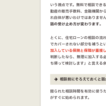
いう視点です。無料で相談でき
動産の販売手数料、金融機関か
れ自体が悪いわけではありませ
話の受け止め方が変わります
。
とくに、住宅ローンの相談の流
でカバーされない部分を補うと
加入している保険と保障が重複
判断したなら、無理に加入する
ち帰って検討します」と言える
相談前にそろえておくと話
限られた相談時間を有効に使う
がすぐに始められます。