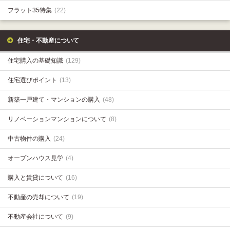
フラット35特集
(22)
住宅・不動産について
住宅購入の基礎知識
(129)
住宅選びポイント
(13)
新築一戸建て・マンションの購入
(48)
リノベーションマンションについて
(8)
中古物件の購入
(24)
オープンハウス見学
(4)
購入と賃貸について
(16)
不動産の売却について
(19)
不動産会社について
(9)