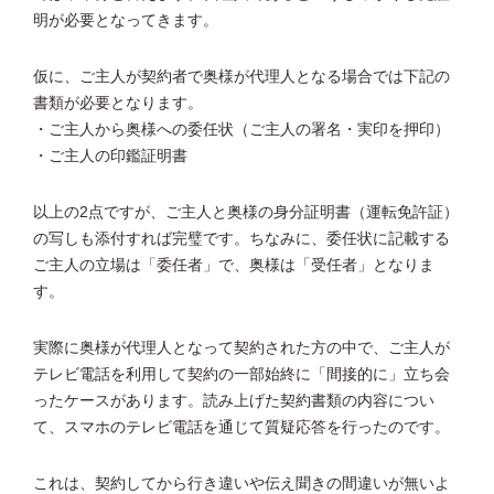
明が必要となってきます。
仮に、ご主人が契約者で奥様が代理人となる場合では下記の
書類が必要となります。
・ご主人から奥様への委任状（ご主人の署名・実印を押印）
・ご主人の印鑑証明書
以上の2点ですが、ご主人と奥様の身分証明書（運転免許証）
の写しも添付すれば完璧です。ちなみに、委任状に記載する
ご主人の立場は「委任者」で、奥様は「受任者」となりま
す。
実際に奥様が代理人となって契約された方の中で、ご主人が
テレビ電話を利用して契約の一部始終に「間接的に」立ち会
ったケースがあります。読み上げた契約書類の内容につい
て、スマホのテレビ電話を通じて質疑応答を行ったのです。
これは、契約してから行き違いや伝え聞きの間違いが無いよ