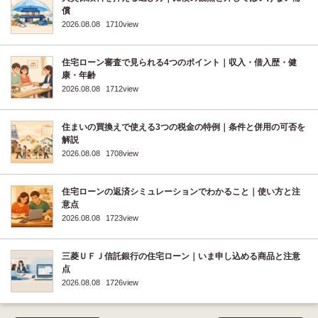
償
2026.08.08
1710view
住宅ローン審査で見られる4つのポイント｜収入・借入歴・健
康・年齢
2026.08.08
1712view
住まいの買換えで使える3つの税金の特例｜条件と併用の可否を
解説
2026.08.08
1708view
住宅ローンの返済シミュレーションでわかること｜使い方と注
意点
2026.08.08
1723view
三菱ＵＦＪ信託銀行の住宅ローン｜いま申し込める商品と注意
点
2026.08.08
1726view