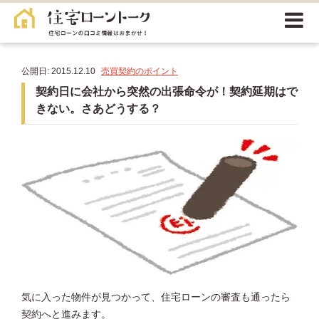
公開日: 2015.12.10
売買契約のポイント
契約日に会社から突然の出張命令が！契約延期はで
きない。さあどうする？
気に入った物件が見つかって、住宅ローンの審査も通ったら
契約へと進みます。