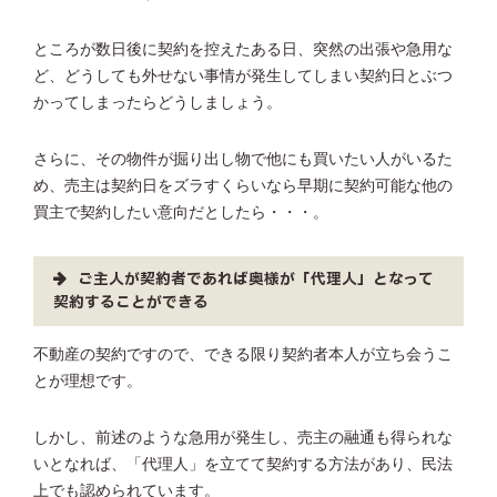
ところが数日後に契約を控えたある日、突然の出張や急用な
ど、どうしても外せない事情が発生してしまい契約日とぶつ
かってしまったらどうしましょう。
さらに、その物件が掘り出し物で他にも買いたい人がいるた
め、売主は契約日をズラすくらいなら早期に契約可能な他の
買主で契約したい意向だとしたら・・・。
ご主人が契約者であれば奥様が「代理人」となって
契約することができる
不動産の契約ですので、できる限り契約者本人が立ち会うこ
とが理想です。
しかし、前述のような急用が発生し、売主の融通も得られな
いとなれば、「代理人」を立てて契約する方法があり、民法
上でも認められています。