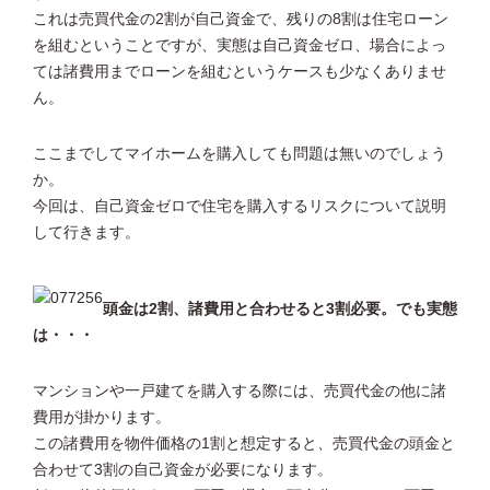
これは売買代金の2割が自己資金で、残りの8割は住宅ローン
を組むということですが、実態は自己資金ゼロ、場合によっ
ては諸費用までローンを組むというケースも少なくありませ
ん。
ここまでしてマイホームを購入しても問題は無いのでしょう
か。
今回は、自己資金ゼロで住宅を購入するリスクについて説明
して行きます。
頭金は2割、諸費用と合わせると3割必要。でも実態
は・・・
マンションや一戸建てを購入する際には、売買代金の他に諸
費用が掛かります。
この諸費用を物件価格の1割と想定すると、売買代金の頭金と
合わせて3割の自己資金が必要になります。