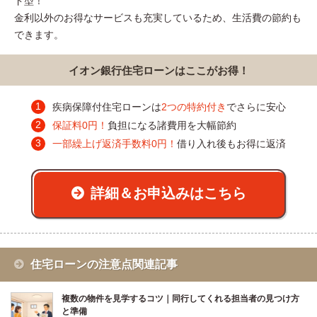
ド型！
金利以外のお得なサービスも充実しているため、生活費の節約も
できます。
イオン銀行住宅ローンはここがお得！
疾病保障付住宅ローンは
2つの特約付き
でさらに安心
保証料0円！
負担になる諸費用を大幅節約
一部繰上げ返済手数料0円！
借り入れ後もお得に返済
詳細＆お申込みはこちら
住宅ローンの注意点関連記事
複数の物件を見学するコツ｜同行してくれる担当者の見つけ方
と準備