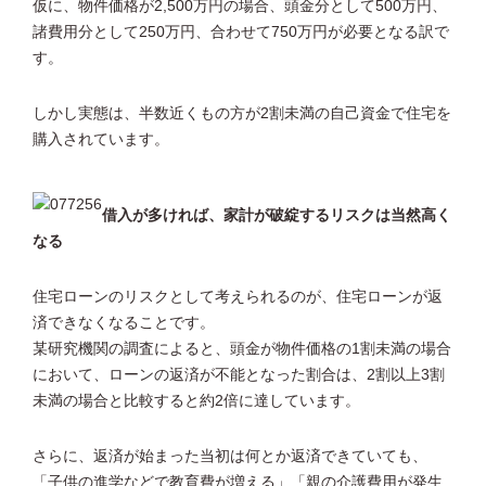
仮に、物件価格が2,500万円の場合、頭金分として500万円、
諸費用分として250万円、合わせて750万円が必要となる訳で
す。
しかし実態は、半数近くもの方が2割未満の自己資金で住宅を
購入されています。
借入が多ければ、家計が破綻するリスクは当然高く
なる
住宅ローンのリスクとして考えられるのが、住宅ローンが返
済できなくなることです。
某研究機関の調査によると、頭金が物件価格の1割未満の場合
において、ローンの返済が不能となった割合は、2割以上3割
未満の場合と比較すると約2倍に達しています。
さらに、返済が始まった当初は何とか返済できていても、
「子供の進学などで教育費が増える」「親の介護費用が発生