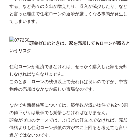
する」など先々の支出が増えたり、収入が減少したり、など
と言った理由で住宅ローンの返済が厳しくなる事態が発生し
てしまいます。
頭金ゼロのときは、家を売却してもローンが残ると
いうリスク
住宅ローンが返済できなければ、せっかく購入した家を売却
しなければならなりません。
このとき、ローンの残債以上で売れれば良いのですが、中古
物件の売却はなかなか厳しい市場なのです。
なかでも新築住宅については、築年数が浅い物件でも2〜3割
の値下がりは最低でも覚悟しなければなりません。
頭金がゼロのケースでは、よほどの好立地でなければ、売却
価格よりも住宅ローン残債の方が常に上回ると考えても言い
過ぎではないのです。