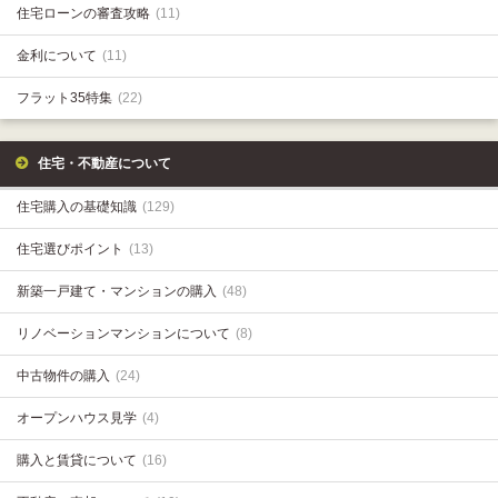
住宅ローンの審査攻略
(11)
金利について
(11)
フラット35特集
(22)
住宅・不動産について
住宅購入の基礎知識
(129)
住宅選びポイント
(13)
新築一戸建て・マンションの購入
(48)
リノベーションマンションについて
(8)
中古物件の購入
(24)
オープンハウス見学
(4)
購入と賃貸について
(16)