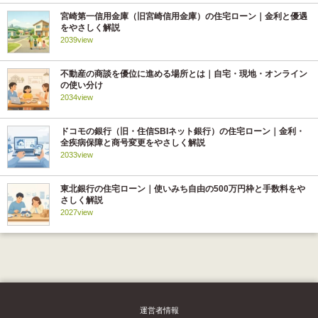
宮崎第一信用金庫（旧宮崎信用金庫）の住宅ローン｜金利と優遇
をやさしく解説
2039view
不動産の商談を優位に進める場所とは｜自宅・現地・オンライン
の使い分け
2034view
ドコモの銀行（旧・住信SBIネット銀行）の住宅ローン｜金利・
全疾病保障と商号変更をやさしく解説
2033view
東北銀行の住宅ローン｜使いみち自由の500万円枠と手数料をや
さしく解説
2027view
運営者情報