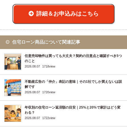
詳細＆お申込みはこちら
住宅ローン商品について関連記事
任意売却物件は買っても大丈夫？契約の注意点と確認すべき5つ
のこと
2026.08.07
1718view
不動産広告の「仲介」表記の意味｜その1社でしか買えないは誤
解です
2026.08.07
1720view
年収別の住宅ローン返済額の目安｜25%と20%で家計はどう変
わる？
2026.08.07
1722view