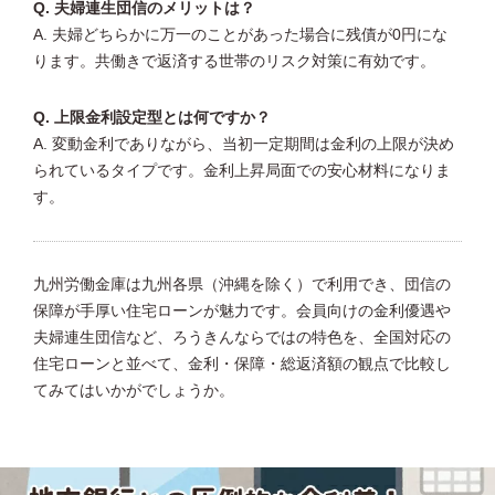
Q. 夫婦連生団信のメリットは？
A. 夫婦どちらかに万一のことがあった場合に残債が0円にな
ります。共働きで返済する世帯のリスク対策に有効です。
Q. 上限金利設定型とは何ですか？
A. 変動金利でありながら、当初一定期間は金利の上限が決め
られているタイプです。金利上昇局面での安心材料になりま
す。
九州労働金庫は九州各県（沖縄を除く）で利用でき、団信の
保障が手厚い住宅ローンが魅力です。会員向けの金利優遇や
夫婦連生団信など、ろうきんならではの特色を、全国対応の
住宅ローンと並べて、金利・保障・総返済額の観点で比較し
てみてはいかがでしょうか。