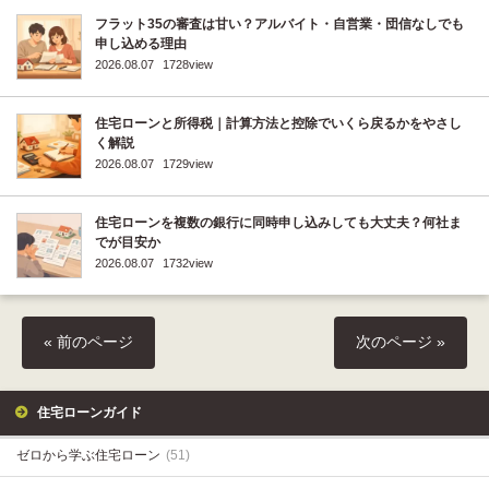
フラット35の審査は甘い？アルバイト・自営業・団信なしでも
申し込める理由
2026.08.07
1728view
住宅ローンと所得税｜計算方法と控除でいくら戻るかをやさし
く解説
2026.08.07
1729view
住宅ローンを複数の銀行に同時申し込みしても大丈夫？何社ま
でが目安か
2026.08.07
1732view
« 前のページ
次のページ »
住宅ローンガイド
ゼロから学ぶ住宅ローン
(51)