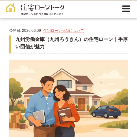
公開日: 2026.06.09
住宅ローン商品について
九州労働金庫（九州ろうきん）の住宅ローン｜手厚
い団信が魅力