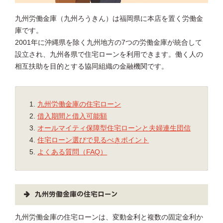
九州労働金庫（九州ろうきん）は福岡県に本店を置く労働金
庫です。
2001年に沖縄県を除く九州地方の7つの労働金庫が統合して
設立され、九州各県で住宅ローンを利用できます。働く人の
相互扶助を目的とする協同組織の金融機関です。
九州労働金庫の住宅ローン
借入期間と借入可能額
オールマイティ保障型住宅ローンと夫婦連生団信
住宅ローン選びで見るべきポイント
よくある質問（FAQ）
九州労働金庫の住宅ローン
九州労働金庫の住宅ローンは、変動金利と複数の固定金利か