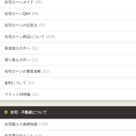
住宅ローンガイド
(46)
住宅ローンQ&A
(69)
住宅ローンの注意点
(55)
住宅ローン商品について
(218)
新規借入の方へ
(11)
借り換えの方へ
(21)
住宅ローンの審査攻略
(11)
金利について
(11)
フラット35特集
(22)
住宅・不動産について
住宅購入の基礎知識
(129)
住宅選びポイント
(13)