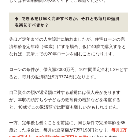
しくは各金融機関の公式サイトでご確認ください。
できるだけ早く完済すべきか、それとも毎月の返済
を楽にすべきか？
先ほど定年までの人生設計に触れましたが、住宅ローンの完
済年齢を定年時（60歳）にする場合、仮に40歳で購入すると
なれば、完済までの20年ローンを組むことになります。
ローンの条件が、借入額2000万円、10年間固定金利1.2%とす
ると、毎月の返済額は9万3774円になります。
自己資金の額や返済額に対する感覚には個人差があります
が、年収の頭打ちや子どもの教育費の増加などを考慮する
と、40歳でこの返済額では貯蓄も難しいかもしれません。
一方、定年後も働くことを前提に、同じ条件で完済年齢を65
歳とした場合は、毎月の返済額が7万7198円となり、
毎月1万