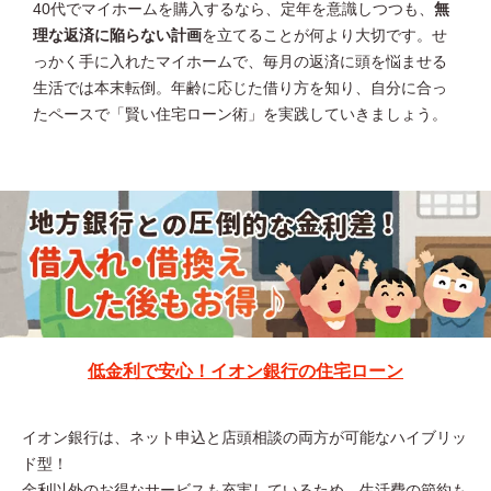
40代でマイホームを購入するなら、定年を意識しつつも、
無
理な返済に陥らない計画
を立てることが何より大切です。せ
っかく手に入れたマイホームで、毎月の返済に頭を悩ませる
生活では本末転倒。年齢に応じた借り方を知り、自分に合っ
たペースで「賢い住宅ローン術」を実践していきましょう。
低金利で安心！イオン銀行の住宅ローン
イオン銀行は、ネット申込と店頭相談の両方が可能なハイブリッ
ド型！
金利以外のお得なサービスも充実しているため、生活費の節約も