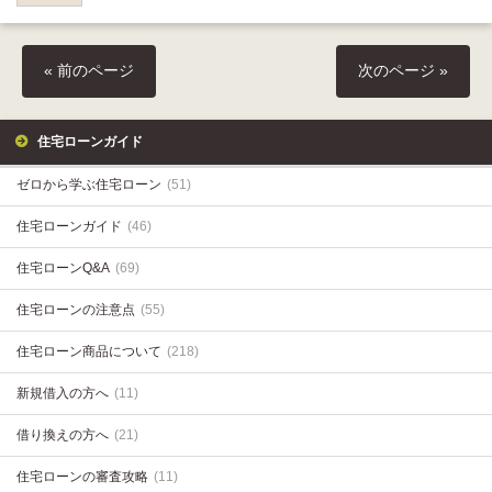
« 前のページ
次のページ »
住宅ローンガイド
ゼロから学ぶ住宅ローン
(51)
住宅ローンガイド
(46)
住宅ローンQ&A
(69)
住宅ローンの注意点
(55)
住宅ローン商品について
(218)
新規借入の方へ
(11)
借り換えの方へ
(21)
住宅ローンの審査攻略
(11)