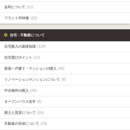
金利について
(11)
フラット35特集
(22)
住宅・不動産について
住宅購入の基礎知識
(129)
住宅選びポイント
(13)
新築一戸建て・マンションの購入
(48)
リノベーションマンションについて
(8)
中古物件の購入
(24)
オープンハウス見学
(4)
購入と賃貸について
(16)
不動産の売却について
(19)