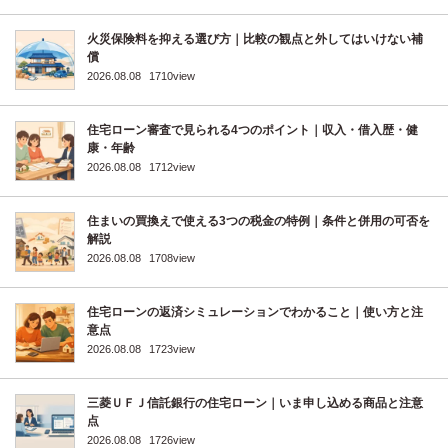
火災保険料を抑える選び方｜比較の観点と外してはいけない補
償
2026.08.08
1710view
住宅ローン審査で見られる4つのポイント｜収入・借入歴・健
康・年齢
2026.08.08
1712view
住まいの買換えで使える3つの税金の特例｜条件と併用の可否を
解説
2026.08.08
1708view
住宅ローンの返済シミュレーションでわかること｜使い方と注
意点
2026.08.08
1723view
三菱ＵＦＪ信託銀行の住宅ローン｜いま申し込める商品と注意
点
2026.08.08
1726view