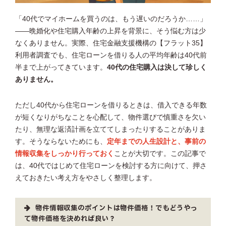
「40代でマイホームを買うのは、もう遅いのだろうか……」
――晩婚化や住宅購入年齢の上昇を背景に、そう悩む方は少
なくありません。実際、住宅金融支援機構の【フラット35】
利用者調査でも、住宅ローンを借りる人の平均年齢は40代前
半まで上がってきています。
40代の住宅購入は決して珍しく
ありません。
ただし40代から住宅ローンを借りるときは、借入できる年数
が短くなりがちなことを心配して、物件選びで慎重さを欠い
たり、無理な返済計画を立ててしまったりすることがありま
す。そうならないためにも、
定年までの人生設計と、事前の
情報収集をしっかり行っておく
ことが大切です。この記事で
は、40代ではじめて住宅ローンを検討する方に向けて、押さ
えておきたい考え方をやさしく整理します。
物件情報収集のポイントは物件価格！でもどうやっ
て物件価格を決めれば良い？