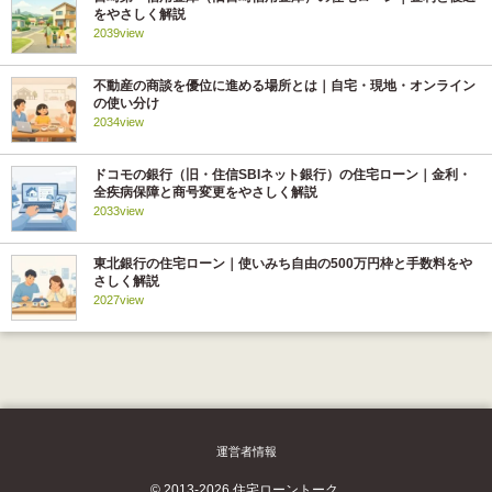
をやさしく解説
2039view
不動産の商談を優位に進める場所とは｜自宅・現地・オンライン
の使い分け
2034view
ドコモの銀行（旧・住信SBIネット銀行）の住宅ローン｜金利・
全疾病保障と商号変更をやさしく解説
2033view
東北銀行の住宅ローン｜使いみち自由の500万円枠と手数料をや
さしく解説
2027view
運営者情報
© 2013-2026 住宅ローントーク.