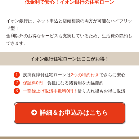
低金利で安心！イオン銀行の住宅ローン
イオン銀行は、ネット申込と店頭相談の両方が可能なハイブリッ
ド型！
金利以外のお得なサービスも充実しているため、生活費の節約も
できます。
イオン銀行住宅ローンはここがお得！
疾病保障付住宅ローンは
2つの特約付き
でさらに安心
保証料0円！
負担になる諸費用を大幅節約
一部繰上げ返済手数料0円！
借り入れ後もお得に返済
詳細＆お申込みはこちら