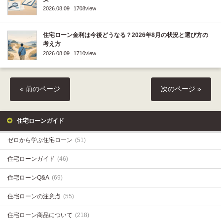
2026.08.09
1708view
住宅ローン金利は今後どうなる？2026年8月の状況と選び方の
考え方
2026.08.09
1710view
« 前のページ
次のページ »
住宅ローンガイド
ゼロから学ぶ住宅ローン
(51)
住宅ローンガイド
(46)
住宅ローンQ&A
(69)
住宅ローンの注意点
(55)
住宅ローン商品について
(218)