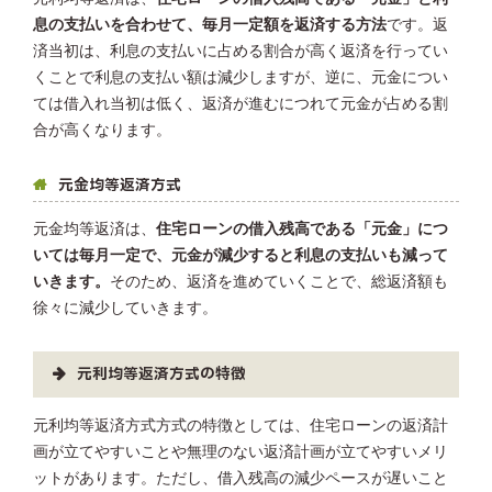
息の支払いを合わせて、毎月一定額を返済する方法
です。返
済当初は、利息の支払いに占める割合が高く返済を行ってい
くことで利息の支払い額は減少しますが、逆に、元金につい
ては借入れ当初は低く、返済が進むにつれて元金が占める割
合が高くなります。
元金均等返済方式
元金均等返済は、
住宅ローンの借入残高である「元金」につ
いては毎月一定で、元金が減少すると利息の支払いも減って
いきます。
そのため、返済を進めていくことで、総返済額も
徐々に減少していきます。
元利均等返済方式の特徴
元利均等返済方式方式の特徴としては、住宅ローンの返済計
画が立てやすいことや無理のない返済計画が立てやすいメリ
ットがあります。ただし、借入残高の減少ペースが遅いこと