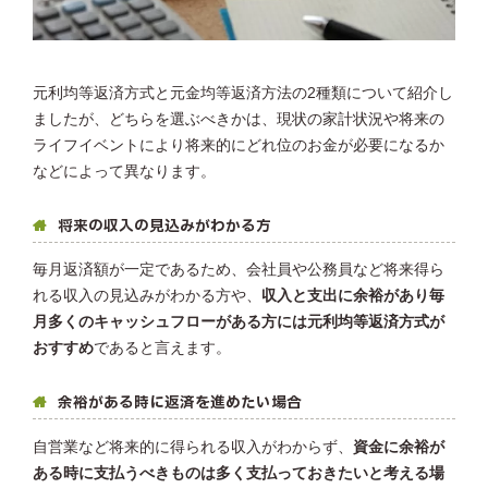
元利均等返済方式と元金均等返済方法の2種類について紹介し
ましたが、どちらを選ぶべきかは、現状の家計状況や将来の
ライフイベントにより将来的にどれ位のお金が必要になるか
などによって異なります。
将来の収入の見込みがわかる方
毎月返済額が一定であるため、会社員や公務員など将来得ら
れる収入の見込みがわかる方や、
収入と支出に余裕があり毎
月多くのキャッシュフローがある方には元利均等返済方式が
おすすめ
であると言えます。
余裕がある時に返済を進めたい場合
自営業など将来的に得られる収入がわからず、
資金に余裕が
ある時に支払うべきものは多く支払っておきたいと考える場