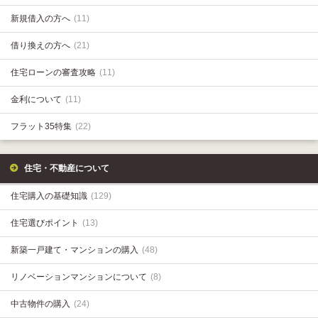
新規借入の方へ
(11)
借り換えの方へ
(21)
住宅ローンの審査攻略
(11)
金利について
(11)
フラット35特集
(22)
住宅・不動産について
住宅購入の基礎知識
(129)
住宅選びポイント
(13)
新築一戸建て・マンションの購入
(48)
リノベーションマンションについて
(8)
中古物件の購入
(24)