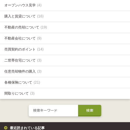
オープンハウス見学
(4)
購入と賃貸について
(16)
不動産の売却について
(19)
不動産会社について
(9)
売買契約のポイント
(14)
二世帯住宅について
(3)
任意売却物件の購入
(3)
各種保険について
(21)
間取りについて
(3)
最近読まれている記事