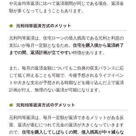
や元金均等返済に比べて返済期間が同じである場合、返済金
額が多くなってしまうこともあります。
元利均等返済方式のメリット
元利均等返済は、住宅ローンの借入残高である元利と利息の
支払いが毎月一定額となるため、
住宅を購入後から返済終了
までの間、返済計画が立てやすい
特徴があります。
また、毎月の返済金額についてもご自身の収支バランスに応
じて低く抑えることも可能で、今後予想されるライフイベン
トや大きな支出が予想される時期などを織り込んだ上で返済
計画が行え、無理のない返済が可能になります。
元利均等返済方式のデメリット
元利均等返済は、毎月一定額が返済できるメリットがある反
面、返済が進むにつれて元金の返済が大きくなっていきます
ので、
住宅を購入してしばらくの間、借入残高が中々減らな