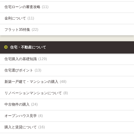
住宅ローンの審査攻略
(11)
金利について
(11)
フラット35特集
(22)
住宅・不動産について
住宅購入の基礎知識
(129)
住宅選びポイント
(13)
新築一戸建て・マンションの購入
(48)
リノベーションマンションについて
(8)
中古物件の購入
(24)
オープンハウス見学
(4)
購入と賃貸について
(16)