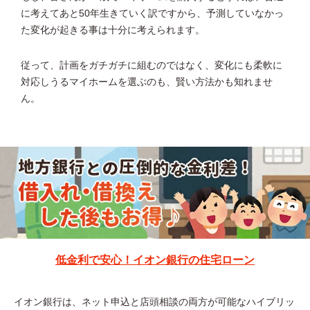
に考えてあと50年生きていく訳ですから、予測していなかっ
た変化が起きる事は十分に考えられます。
従って、計画をガチガチに組むのではなく、変化にも柔軟に
対応しうるマイホームを選ぶのも、賢い方法かも知れませ
ん。
低金利で安心！イオン銀行の住宅ローン
イオン銀行は、ネット申込と店頭相談の両方が可能なハイブリッ