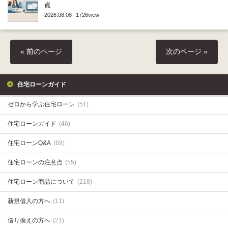
点
2026.08.08
1726view
« 前のページ
次のページ »
住宅ローンガイド
ゼロから学ぶ住宅ローン
(51)
住宅ローンガイド
(46)
住宅ローンQ&A
(69)
住宅ローンの注意点
(55)
住宅ローン商品について
(218)
新規借入の方へ
(11)
借り換えの方へ
(21)