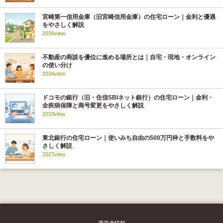
宮崎第一信用金庫（旧宮崎信用金庫）の住宅ローン｜金利と優遇
をやさしく解説
2039view
不動産の商談を優位に進める場所とは｜自宅・現地・オンライン
の使い分け
2034view
ドコモの銀行（旧・住信SBIネット銀行）の住宅ローン｜金利・
全疾病保障と商号変更をやさしく解説
2033view
東北銀行の住宅ローン｜使いみち自由の500万円枠と手数料をや
さしく解説
2027view