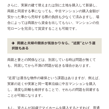
さらに、実家の建て替えまたは別に土地を購入して新築し、
両親と同居する事になっても、中古マンションの購入金額が
安かった事から売却する際の負担も少なくて済みますし、場
合によっては両親から資金を出してもらい、マンションの住
宅ローンを完済して賃貸することも可能です。
両親と夫婦の関係が気掛かりなら、“近居”という選
択肢もある
両親と妻との関係などは、別居している時は問題が無くて
も、同居してから不測の問題が起きる場合があります。
“近居”は適当な物件の確保という課題はありますが、例えば、
実家の近くや実家と同一電車沿線に中古マンションを購入
し、適度な距離を維持することで、それらの問題を回避する
ことが可能になります。
もし、皆さんが30歳でマイホームを購入するとすれば、普通