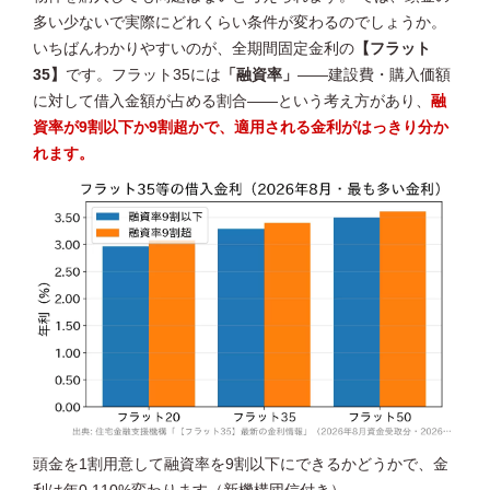
多い少ないで実際にどれくらい条件が変わるのでしょうか。
いちばんわかりやすいのが、全期間固定金利の
【フラット
35】
です。フラット35には
「融資率」
——建設費・購入価額
に対して借入金額が占める割合——という考え方があり、
融
資率が9割以下か9割超かで、適用される金利がはっきり分か
れます。
頭金を1割用意して融資率を9割以下にできるかどうかで、金