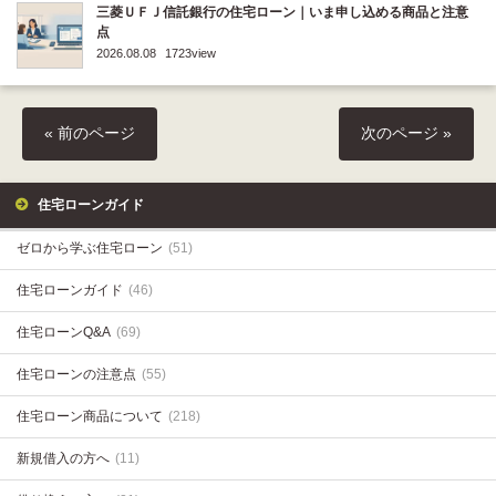
三菱ＵＦＪ信託銀行の住宅ローン｜いま申し込める商品と注意
点
2026.08.08
1723view
« 前のページ
次のページ »
住宅ローンガイド
ゼロから学ぶ住宅ローン
(51)
住宅ローンガイド
(46)
住宅ローンQ&A
(69)
住宅ローンの注意点
(55)
住宅ローン商品について
(218)
新規借入の方へ
(11)