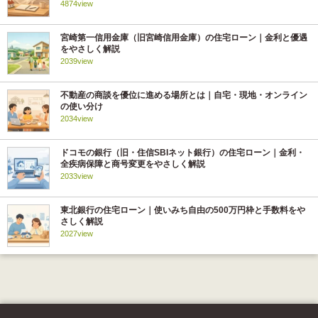
4874view
宮崎第一信用金庫（旧宮崎信用金庫）の住宅ローン｜金利と優遇
をやさしく解説
2039view
不動産の商談を優位に進める場所とは｜自宅・現地・オンライン
の使い分け
2034view
ドコモの銀行（旧・住信SBIネット銀行）の住宅ローン｜金利・
全疾病保障と商号変更をやさしく解説
2033view
東北銀行の住宅ローン｜使いみち自由の500万円枠と手数料をや
さしく解説
2027view