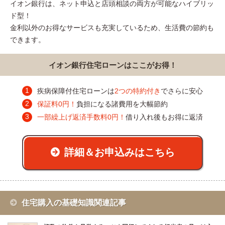
イオン銀行は、ネット申込と店頭相談の両方が可能なハイブリッ
ド型！
金利以外のお得なサービスも充実しているため、生活費の節約も
できます。
イオン銀行住宅ローンはここがお得！
疾病保障付住宅ローンは
2つの特約付き
でさらに安心
保証料0円！
負担になる諸費用を大幅節約
一部繰上げ返済手数料0円！
借り入れ後もお得に返済
詳細＆お申込みはこちら
住宅購入の基礎知識関連記事