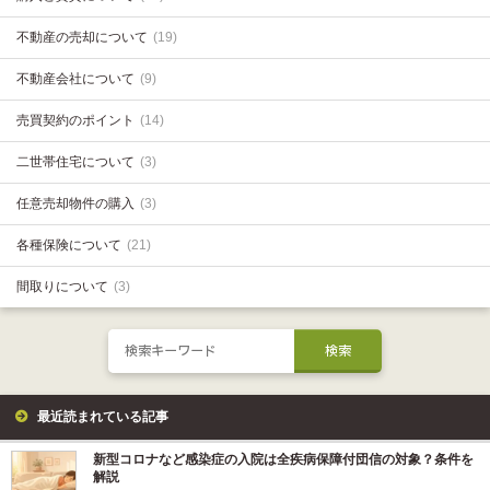
不動産の売却について
(19)
不動産会社について
(9)
売買契約のポイント
(14)
二世帯住宅について
(3)
任意売却物件の購入
(3)
各種保険について
(21)
間取りについて
(3)
最近読まれている記事
新型コロナなど感染症の入院は全疾病保障付団信の対象？条件を
解説