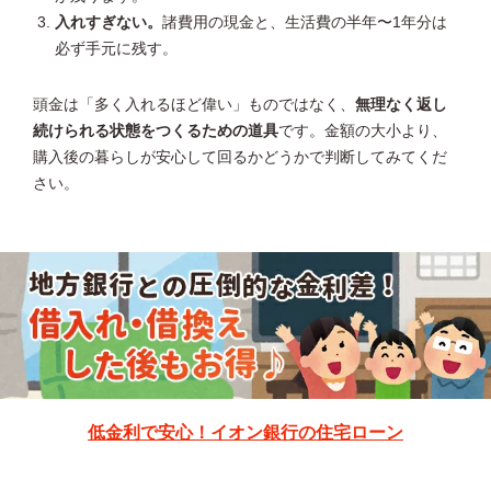
入れすぎない。
諸費用の現金と、生活費の半年〜1年分は
必ず手元に残す。
頭金は「多く入れるほど偉い」ものではなく、
無理なく返し
続けられる状態をつくるための道具
です。金額の大小より、
購入後の暮らしが安心して回るかどうかで判断してみてくだ
さい。
低金利で安心！イオン銀行の住宅ローン