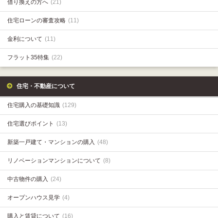
借り換えの方へ
(21)
住宅ローンの審査攻略
(11)
金利について
(11)
フラット35特集
(22)
住宅・不動産について
住宅購入の基礎知識
(129)
住宅選びポイント
(13)
新築一戸建て・マンションの購入
(48)
リノベーションマンションについて
(8)
中古物件の購入
(24)
オープンハウス見学
(4)
購入と賃貸について
(16)