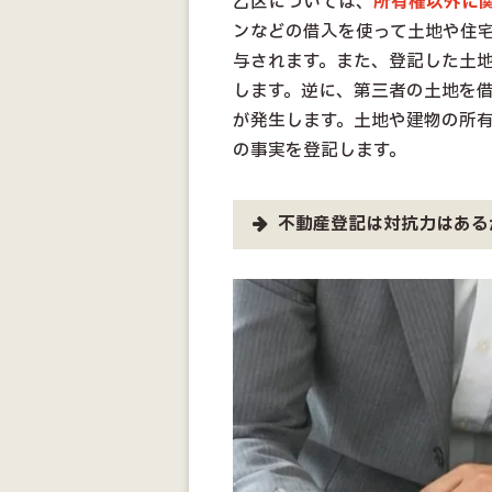
乙区については、
所有権以外に
ンなどの借入を使って土地や住
与されます。また、登記した土
します。逆に、第三者の土地を
が発生します。土地や建物の所
の事実を登記します。
不動産登記は対抗力はある