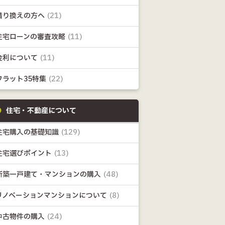
借り換えの方へ
(21)
住宅ローンの審査攻略
(11)
金利について
(11)
フラット35特集
(22)
住宅・不動産について
住宅購入の基礎知識
(129)
住宅選びポイント
(13)
新築一戸建て・マンションの購入
(48)
リノベーションマンションについて
(8)
中古物件の購入
(24)