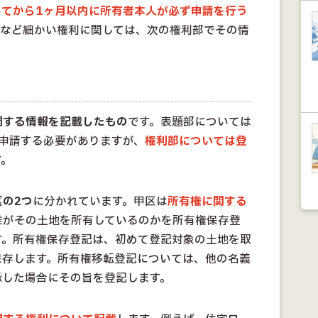
してから1ヶ月以内に所有者本人が必ず申請を行う
権など細かい権利に関しては、次の権利部でその情
関する情報を記載したもの
です。表題部については
申請する必要がありますが、
権利部については登
す。
区の2つ
に分かれています。甲区は
所有権に関する
誰がその土地を所有しているのかを所有権保存登
す。所有権保存登記は、初めて登記対象の土地を取
保存します。所有権移転登記については、他の名義
承した場合にその旨を登記します。