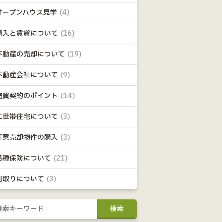
オープンハウス見学
(4)
購入と賃貸について
(16)
不動産の売却について
(19)
不動産会社について
(9)
売買契約のポイント
(14)
二世帯住宅について
(3)
任意売却物件の購入
(3)
各種保険について
(21)
間取りについて
(3)