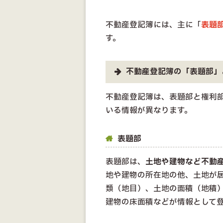
不動産登記簿には、主に「
表題
す。
不動産登記簿の「表題部」
不動産登記簿は、表題部と権利
いる情報が異なります。
表題部
表題部は、
土地や建物など不動
地や建物の所在地の他、土地が
類（地目）、土地の面積（地積
建物の床面積などが情報として