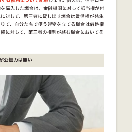
関する権利について記載
します。例えば、住宅ロー
宅を購入した場合は、金融機関に対して抵当権が付
地に対して、第三者に貸し出す場合は賃借権が発生
借りて、自分たちで使う建物を立てる場合は借地権
有権に対して、第三者の権利が絡む場合においてそ
が公信力は無い