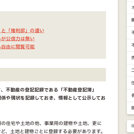
」と「権利部」の違い
るが公信力は無い
も自由に閲覧可能
て
、不動産の登記記録である「不動産登記簿」
関係や現状を記録しておき、情報として公示してお
用の住宅や土地の他、事業用の建物や土地、更に
など、土地と建物ごとに登録する必要があります。