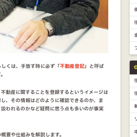
もしくは、手放す時に必ず「
不動産登記
」と呼ば
す。
く不動産に関することを登録するというイメージは
録し、その情報はどのように確認できるのか、ま
て扱われるのかなど疑問に思う点も多いのが事実
の概要や仕組みを解説します。