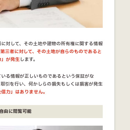
局に対して、その土地や建物の所有権に関する情報
、
第三者に対して、その土地が自らのものであると
力」が発生
します。
ている情報が正しいものであるという保証がな
て取引を行い、何かしらの損失もしくは損害が発生
公信力」はありません。
自由に閲覧可能