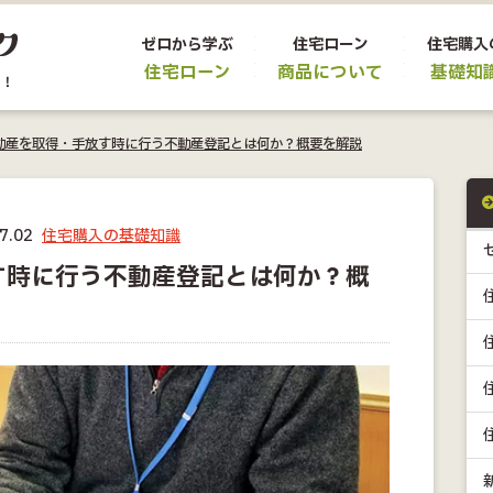
ゼロから学ぶ
住宅ローン
住宅購入
住宅ローン
商品について
基礎知
動産を取得・手放す時に行う不動産登記とは何か？概要を解説
7.02
住宅購入の基礎知識
す時に行う不動産登記とは何か？概