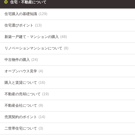
住宅・不動産について
住宅購入の基礎知識
(129)
住宅選びポイント
(13)
新築一戸建て・マンションの購入
(48)
リノベーションマンションについて
(8)
中古物件の購入
(24)
オープンハウス見学
(4)
購入と賃貸について
(16)
不動産の売却について
(19)
不動産会社について
(9)
売買契約のポイント
(14)
二世帯住宅について
(3)