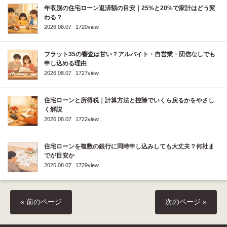
年収別の住宅ローン返済額の目安｜25%と20%で家計はどう変
わる？
2026.08.07
1720view
フラット35の審査は甘い？アルバイト・自営業・団信なしでも
申し込める理由
2026.08.07
1727view
住宅ローンと所得税｜計算方法と控除でいくら戻るかをやさし
く解説
2026.08.07
1722view
住宅ローンを複数の銀行に同時申し込みしても大丈夫？何社ま
でが目安か
2026.08.07
1729view
« 前のページ
次のページ »