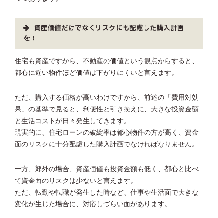
資産価値だけでなくリスクにも配慮した購入計画
を！
住宅も資産ですから、不動産の価値という観点からすると、
都心に近い物件ほど価値は下がりにくいと言えます。
ただ、購入する価格が高いわけですから、前述の「費用対効
果」の基準で見ると、利便性と引き換えに、大きな投資金額
と生活コストが日々発生してきます。
現実的に、住宅ローンの破綻率は都心物件の方が高く、資金
面のリスクに十分配慮した購入計画でなければなりません。
一方、郊外の場合、資産価値も投資金額も低く、都心と比べ
て資金面のリスクは少ないと言えます。
ただ、転勤や転職が発生した時など、仕事や生活面で大きな
変化が生じた場合に、対応しづらい面があります。