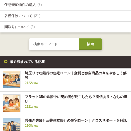
任意売却物件の購入
(3)
各種保険について
(21)
間取りについて
(3)
最近読まれている記事
埼玉りそな銀行の住宅ローン｜金利と独自商品の今をやさしく解
説
2122view
フラット35の返済中に契約者が死亡したら？団信あり・なしの違
い
2121view
共働き夫婦と三井住友銀行の住宅ローン｜クロスサポートを解説
2100view