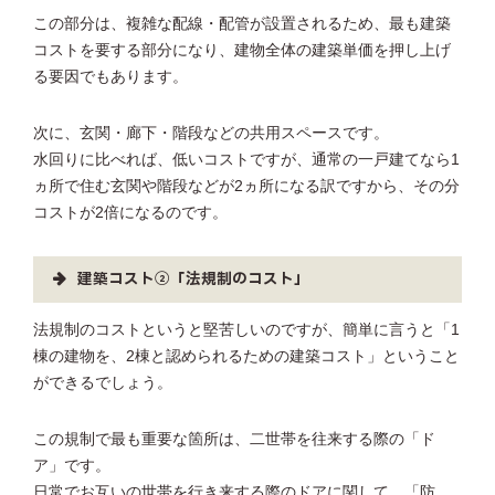
この部分は、複雑な配線・配管が設置されるため、最も建築
コストを要する部分になり、建物全体の建築単価を押し上げ
る要因でもあります。
次に、玄関・廊下・階段などの共用スペースです。
水回りに比べれば、低いコストですが、通常の一戸建てなら1
ヵ所で住む玄関や階段などが2ヵ所になる訳ですから、その分
コストが2倍になるのです。
建築コスト②「法規制のコスト」
法規制のコストというと堅苦しいのですが、簡単に言うと「1
棟の建物を、2棟と認められるための建築コスト」ということ
ができるでしょう。
この規制で最も重要な箇所は、二世帯を往来する際の「ド
ア」です。
日常でお互いの世帯を行き来する際のドアに関して、「防