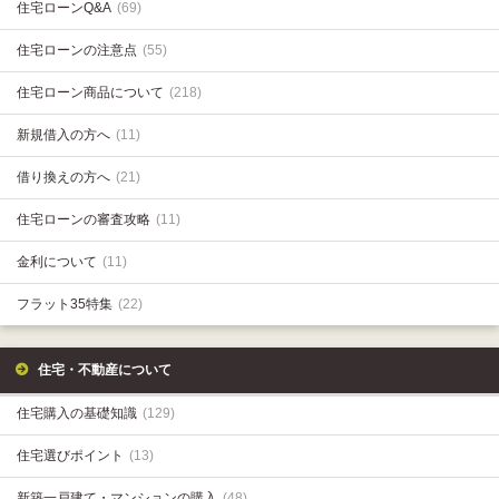
住宅ローンQ&A
(69)
住宅ローンの注意点
(55)
住宅ローン商品について
(218)
新規借入の方へ
(11)
借り換えの方へ
(21)
住宅ローンの審査攻略
(11)
金利について
(11)
フラット35特集
(22)
住宅・不動産について
住宅購入の基礎知識
(129)
住宅選びポイント
(13)
新築一戸建て・マンションの購入
(48)