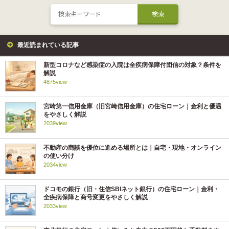
最近読まれている記事
新型コロナなど感染症の入院は全疾病保障付団信の対象？条件を
解説
4875view
宮崎第一信用金庫（旧宮崎信用金庫）の住宅ローン｜金利と優遇
をやさしく解説
2039view
不動産の商談を優位に進める場所とは｜自宅・現地・オンライン
の使い分け
2034view
ドコモの銀行（旧・住信SBIネット銀行）の住宅ローン｜金利・
全疾病保障と商号変更をやさしく解説
2033view