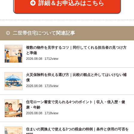
詳細＆お申込みはこちら
二世帯住宅について関連記事
複数の物件を見学するコツ｜同行してくれる担当者の見つけ方
と準備
2026.08.08
1712view
火災保険料を抑える選び方｜比較の観点と外してはいけない補
償
2026.08.08
1715view
住宅ローン審査で見られる4つのポイント｜収入・借入歴・健
康・年齢
2026.08.08
1718view
住まいの買換えで使える3つの税金の特例｜条件と併用の可否を