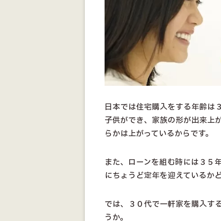
日本では住宅購入をする年齢は
子供ができ、家族の形が出来上
らかは上がっているからです。
また、ローンを組む時には３５
にちょうど定年を迎えているか
では、３０代で一軒家を購入す
うか。