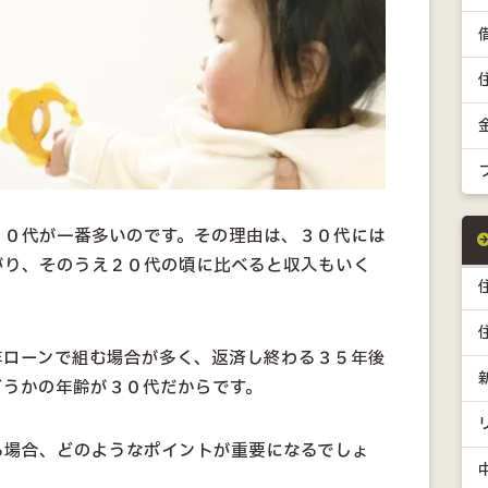
３０代が一番多いのです。その理由は、３０代には
がり、そのうえ２０代の頃に比べると収入もいく
年ローンで組む場合が多く、返済し終わる３５年後
どうかの年齢が３０代だからです。
る場合、どのようなポイントが重要になるでしょ