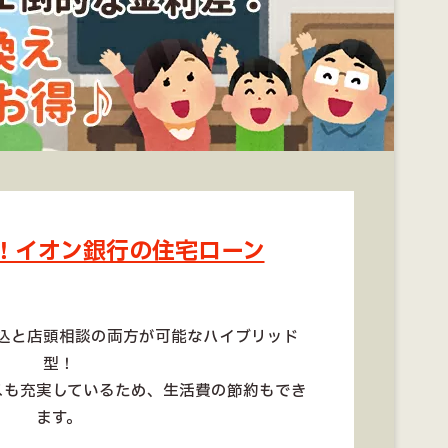
！イオン銀行の住宅ローン
込と店頭相談の両方が可能なハイブリッド
型！
スも充実しているため、生活費の節約もでき
ます。