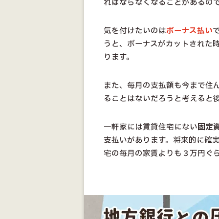
ればならなくなることがあるの
気を付けたいのは
ボーナス払い
うと、ボーナスがカットされた
ります。
また、毎月の支払額も今まで住
ることはないだろうと考えると
一軒家には賃貸住宅にない
固定
支払いがあります。将来的に確
宅の毎月の家賃よりも３万円ぐ