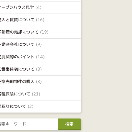
オープンハウス見学
(4)
購入と賃貸について
(16)
不動産の売却について
(19)
不動産会社について
(9)
売買契約のポイント
(14)
二世帯住宅について
(3)
任意売却物件の購入
(3)
各種保険について
(21)
間取りについて
(3)