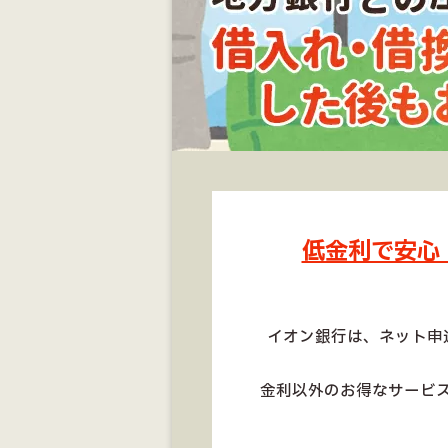
低金利で安心
イオン銀行は、ネット申
金利以外のお得なサービ