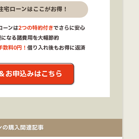
住宅ローンはここがお得！
ローンは
2つの特約付き
でさらに安心
担になる諸費用を大幅節約
手数料0円！
借り入れ後もお得に返済
＆お申込みはこちら
ンの購入関連記事