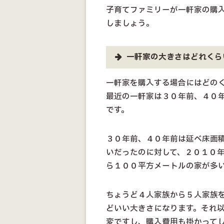
子育てファミリーが一軒家の購
しましょう。
一軒家の大きさはどれくら
一軒家を購入する場合にはどの
最近の一軒家は３０年前、４０
です。
３０年前、４０年前は延べ床面
いだったのに対して、２０１０
ら１００平方メートルの家が多
ちょうど４人家族から５人家族
どいい大きさになります。それ
変ですし、購入費用も掛かって