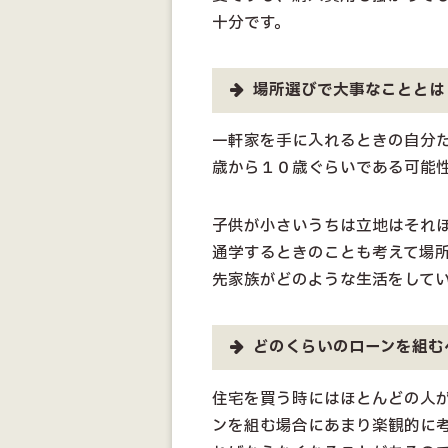
十分です。
場所選びで大事なこととは
一軒家を手に入れるときの自分
歳から１０歳ぐらいである可能
子供が小さいうちは立地はそれ
通学するときのことも考えて場
先家族がどのような生活をして
どのくらいのローンを組む
住宅を買う時にはほとんどの人
ンを組む場合にあまり楽観的に