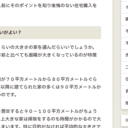
入前にそのポイントを知り後悔のない住宅購入を
いがよい？
くらいの大きさの家を選んだらいいでしょうか。
年前と比べても面積が大きくなっているのが特徴
積が７０平方メートルから８０平方メートルぐら
年以降に建てられた家の多くは９０平方メートルか
いのです。
を想定すると９０～１００平方メートルがちょう
以上大きな家は掃除をするのも時間がかかるので大
しまいます。特に目的がなければ平均的な大きさで