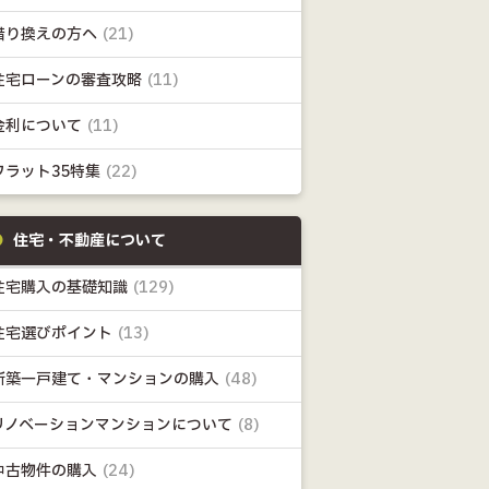
借り換えの方へ
(21)
住宅ローンの審査攻略
(11)
金利について
(11)
フラット35特集
(22)
住宅・不動産について
住宅購入の基礎知識
(129)
住宅選びポイント
(13)
新築一戸建て・マンションの購入
(48)
リノベーションマンションについて
(8)
中古物件の購入
(24)