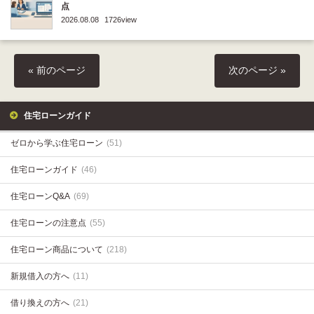
点
2026.08.08
1726view
« 前のページ
次のページ »
住宅ローンガイド
ゼロから学ぶ住宅ローン
(51)
住宅ローンガイド
(46)
住宅ローンQ&A
(69)
住宅ローンの注意点
(55)
住宅ローン商品について
(218)
新規借入の方へ
(11)
借り換えの方へ
(21)