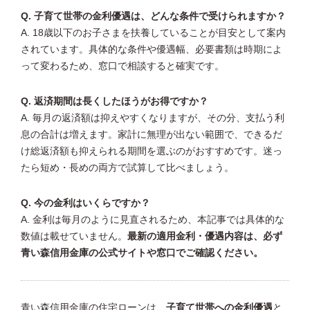
Q. 子育て世帯の金利優遇は、どんな条件で受けられますか？
A. 18歳以下のお子さまを扶養していることが目安として案内
されています。具体的な条件や優遇幅、必要書類は時期によ
って変わるため、窓口で相談すると確実です。
Q. 返済期間は長くしたほうがお得ですか？
A. 毎月の返済額は抑えやすくなりますが、その分、支払う利
息の合計は増えます。家計に無理が出ない範囲で、できるだ
け総返済額も抑えられる期間を選ぶのがおすすめです。迷っ
たら短め・長めの両方で試算して比べましょう。
Q. 今の金利はいくらですか？
A. 金利は毎月のように見直されるため、本記事では具体的な
数値は載せていません。
最新の適用金利・優遇内容は、必ず
青い森信用金庫の公式サイトや窓口でご確認ください。
青い森信用金庫の住宅ローンは、
子育て世帯への金利優遇
と