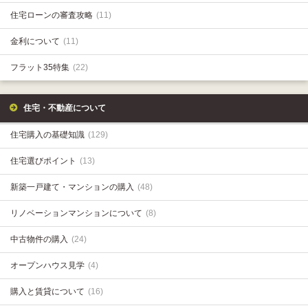
住宅ローンの審査攻略
(11)
金利について
(11)
フラット35特集
(22)
住宅・不動産について
住宅購入の基礎知識
(129)
住宅選びポイント
(13)
新築一戸建て・マンションの購入
(48)
リノベーションマンションについて
(8)
中古物件の購入
(24)
オープンハウス見学
(4)
購入と賃貸について
(16)