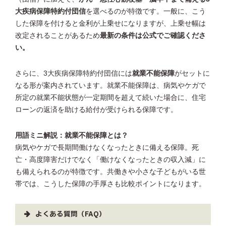
大疾病保障特約付団信
を選べるのが特徴です。一般に、こう
した保障を付けると金利が上乗せになりますが、上乗せ幅は
改定されることがあるため
最新の条件は公式でご確認くださ
い。
さらに、3大疾病保障特約付団信には
就業不能保障
がセットに
なる形が案内されています。就業不能保障は、病気やケガで
所定の就業不能状態が一定期間を超えて続いた場合に、住宅
ローンの返済を助ける給付が受けられる保障です。
用語ミニ解説：就業不能保障とは？
病気やケガで長期間働けなくなったときに備える保障。死
亡・高度障害だけでなく「働けなくなったときの収入減」に
も備えられるのが特徴です。共働きや小さな子どもがいる世
帯では、こうした保障の手厚さも比較ポイントになります。
よくある質問（FAQ）