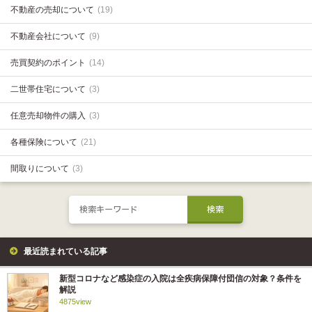
不動産の売却について
(19)
不動産会社について
(9)
売買契約のポイント
(14)
二世帯住宅について
(3)
任意売却物件の購入
(3)
各種保険について
(21)
間取りについて
(3)
最近読まれている記事
新型コロナなど感染症の入院は全疾病保障付団信の対象？条件を
解説
4875view