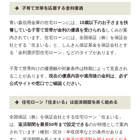
子育て世帯を応援する金利優遇
青い森信用金庫の住宅ローンには、
18歳以下のお子さまを扶
養している子育て世帯が金利の優遇を受けられる
しくみが案
内されています。住宅ローンには、全国保証（株）を保証会
社とする「住まいる」と、しんきん保証基金を保証会社とす
る「金利選択型住宅ローン」などのタイプがあります。
子育て世帯向けの優遇幅や対象条件は時期によって見直され
ることがあります。
現在の優遇内容や適用後の金利は、必ず
公式サイトや窓口でご確認ください。
住宅ローン「住まいる」は返済期間を長く組める
全国保証（株）を保証会社とする住宅ローン「住まいる」
は、
返済期間を最長50年まで設定できる
のが特徴として案内
されています（種別・区分・年収倍率などの条件がありま
す）。返済期間を長くすると
毎月の返済額を抑えやすくなる