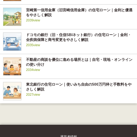
宮崎第一信用金庫（旧宮崎信用金庫）の住宅ローン｜金利と優遇
をやさしく解説
2039view
ドコモの銀行（旧・住信SBIネット銀行）の住宅ローン｜金利・
全疾病保障と商号変更をやさしく解説
2035view
不動産の商談を優位に進める場所とは｜自宅・現地・オンライン
の使い分け
2034view
東北銀行の住宅ローン｜使いみち自由の500万円枠と手数料をや
さしく解説
2027view
運営者情報