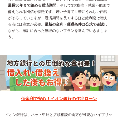
最長50年まで組める返済期間
、そして3大疾病・就業不能まで
備えられる団信が特徴です。若い子育て世帯にうれしい内容
がそろっていますが、返済期間を長くするほど総利息は増え
る点には注意が必要。
最新の金利・優遇条件は公式で確認
し
ながら、家計に合った無理のないプランを選んでいきましょ
う。
低金利で安心！イオン銀行の住宅ローン
イオン銀行は、ネット申込と店頭相談の両方が可能なハイブリッ