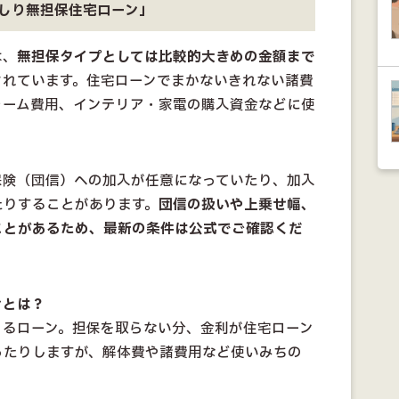
しり無担保住宅ローン」
は、
無担保タイプとしては比較的大きめの金額まで
されています。住宅ローンでまかないきれない諸費
ォーム費用、インテリア・家電の購入資金などに使
保険（団信）への加入が任意になっていたり、加入
たりすることがあります。
団信の扱いや上乗せ幅、
ことがあるため、最新の条件は公式でご確認くだ
ンとは？
りるローン。担保を取らない分、金利が住宅ローン
ったりしますが、解体費や諸費用など使いみちの