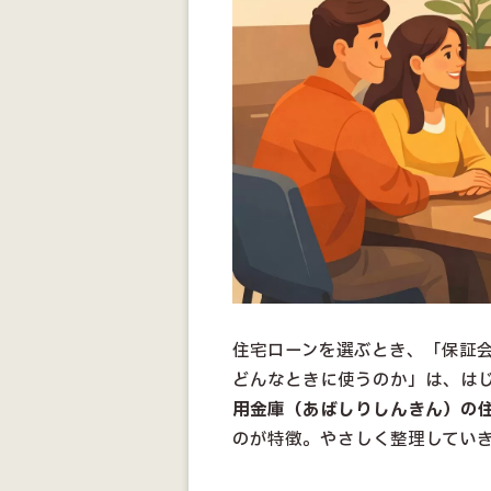
住宅ローンを選ぶとき、「保証
どんなときに使うのか」は、は
用金庫（あばしりしんきん）の
のが特徴。やさしく整理してい