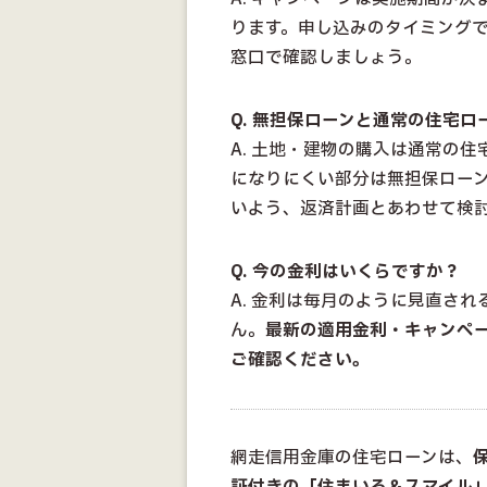
ります。申し込みのタイミング
窓口で確認しましょう。
Q. 無担保ローンと通常の住宅
A. 土地・建物の購入は通常の
になりにくい部分は無担保ロー
いよう、返済計画とあわせて検
Q. 今の金利はいくらですか？
A. 金利は毎月のように見直さ
ん。
最新の適用金利・キャンペ
ご確認ください。
網走信用金庫の住宅ローンは、