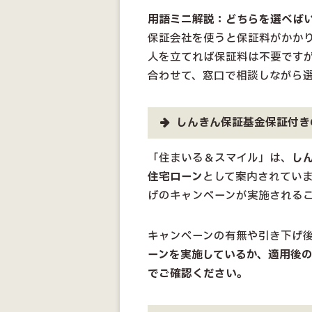
用語ミニ解説：どちらを選べば
保証会社を使うと保証料がかか
人を立てれば保証料は不要です
合わせて、窓口で相談しながら
しんきん保証基金保証付き
「住まいる＆スマイル」は、
し
住宅ローン
として案内されてい
げのキャンペーンが実施される
キャンペーンの有無や引き下げ
ーンを実施しているか、適用後
でご確認ください。