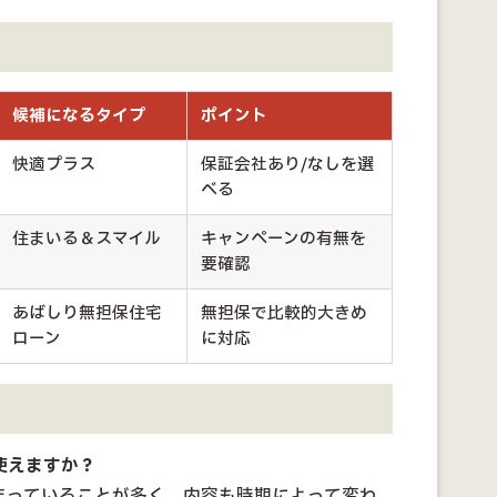
候補になるタイプ
ポイント
快適プラス
保証会社あり/なしを選
べる
住まいる＆スマイル
キャンペーンの有無を
要確認
あばしり無担保住宅
無担保で比較的大きめ
ローン
に対応
使えますか？
決まっていることが多く、内容も時期によって変わ