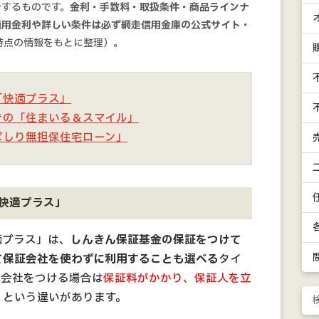
介するものです。
金利・手数料・取扱条件・商品ラインナ
適用金利や詳しい条件は必ず網走信用金庫の公式サイト・
月時点の情報をもとに整理）。
「快適プラス」
きの「住まいる＆スマイル」
ばしり無担保住宅ローン」
快適プラス」
適プラス」は、
しんきん保証基金の保証をつけて
て保証会社を使わずに利用することも選べる
タイ
証会社をつける場合は
保証料がかかり、保証人を立
、という違いがあります。