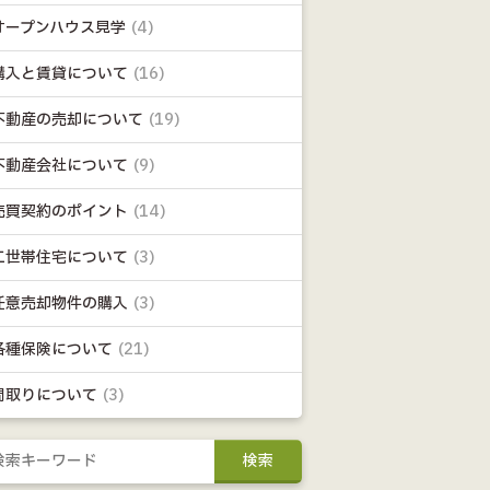
オープンハウス見学
(4)
購入と賃貸について
(16)
不動産の売却について
(19)
不動産会社について
(9)
売買契約のポイント
(14)
二世帯住宅について
(3)
任意売却物件の購入
(3)
各種保険について
(21)
間取りについて
(3)