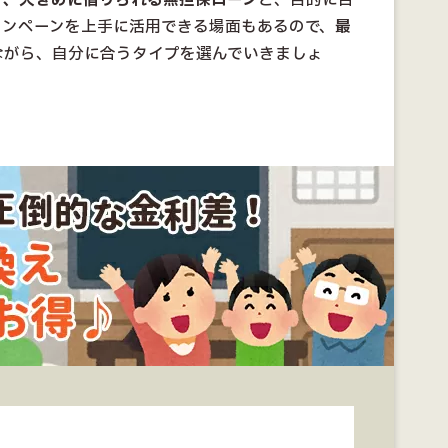
」、大きめに借りられる無担保ローン
と、目的に合
ャンペーンを上手に活用できる場面もあるので、
最
ながら、自分に合うタイプを選んでいきましょ