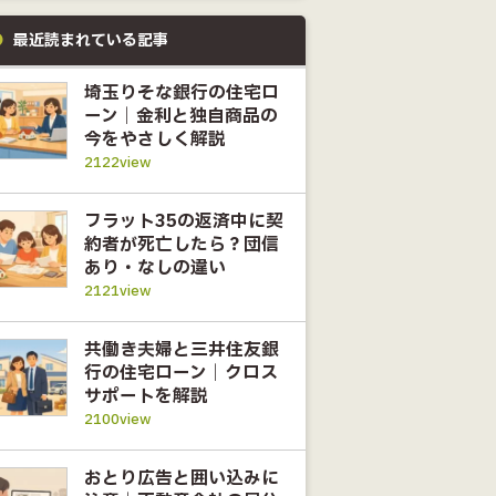
最近読まれている記事
埼玉りそな銀行の住宅ロ
ーン｜金利と独自商品の
今をやさしく解説
2122view
フラット35の返済中に契
約者が死亡したら？団信
あり・なしの違い
2121view
共働き夫婦と三井住友銀
行の住宅ローン｜クロス
サポートを解説
2100view
おとり広告と囲い込みに