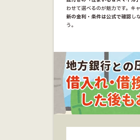
証付きの「住まいる＆スマイル
わせて選べるのが魅力です。キ
新の金利・条件は公式で確認
し
う。