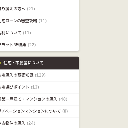
借り換えの方へ
(21)
住宅ローンの審査攻略
(11)
金利について
(11)
フラット35特集
(22)
住宅・不動産について
住宅購入の基礎知識
(129)
住宅選びポイント
(13)
新築一戸建て・マンションの購入
(48)
リノベーションマンションについて
(8)
中古物件の購入
(24)