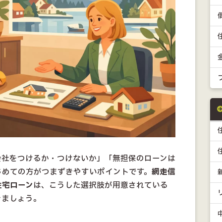
会社をつけるか・つけないか」「無担保のローンは
じめての方がつまずきやすいポイントです。
網走信
住宅ローン
は、こうした選択肢が用意されている
きましょう。