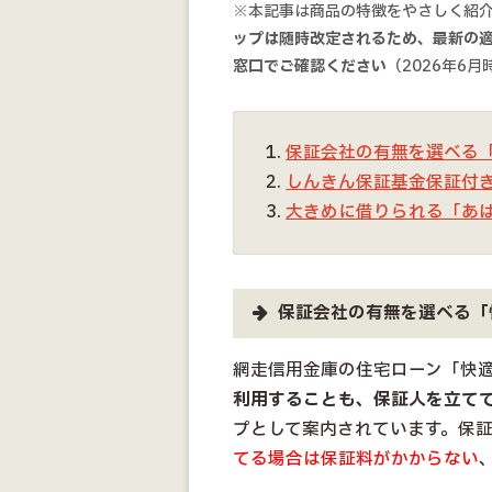
※本記事は商品の特徴をやさしく紹
ップは随時改定されるため、最新の
窓口でご確認ください
（2026年6
保証会社の有無を選べる
しんきん保証基金保証付
大きめに借りられる「あ
保証会社の有無を選べる「
網走信用金庫の住宅ローン「快
利用することも、保証人を立て
プとして案内されています。保
てる場合は保証料がかからない