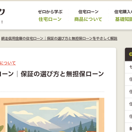
ゼロから学ぶ
住宅ローン
住宅購入
住宅ローン
商品について
基礎知
>
網走信用金庫の住宅ローン｜保証の選び方と無担保ローンをやさしく解説
について
ローン｜保証の選び方と無担保ローン