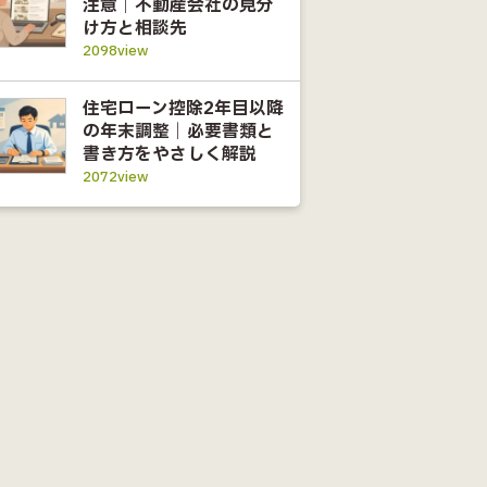
注意｜不動産会社の見分
け方と相談先
2098view
住宅ローン控除2年目以降
の年末調整｜必要書類と
書き方をやさしく解説
2072view