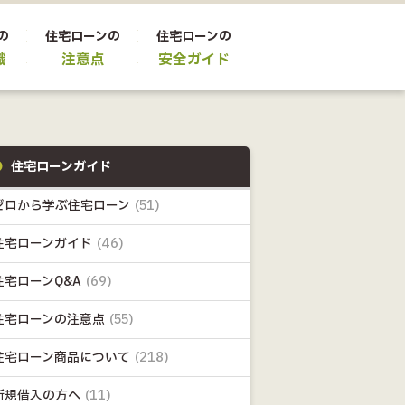
の
住宅ローンの
住宅ローンの
識
注意点
安全ガイド
住宅ローンガイド
ゼロから学ぶ住宅ローン
(51)
住宅ローンガイド
(46)
住宅ローンQ&A
(69)
住宅ローンの注意点
(55)
住宅ローン商品について
(218)
新規借入の方へ
(11)