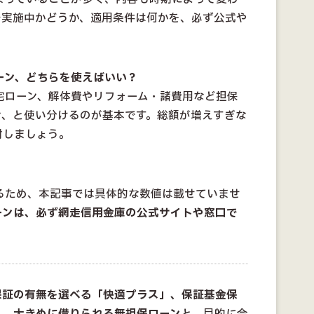
で実施中かどうか、適用条件は何かを、必ず公式や
ローン、どちらを使えばいい？
住宅ローン、解体費やリフォーム・諸費用など担保
ン、と使い分けるのが基本です。総額が増えすぎな
討しましょう。
れるため、本記事では具体的な数値は載せていませ
ーンは、必ず網走信用金庫の公式サイトや窓口で
保証の有無を選べる「快適プラス」、保証基金保