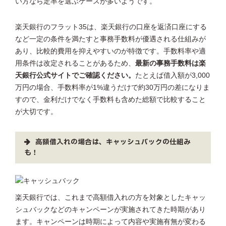
い方なら定率を選ぶケースが多いようです。
楽天銀行のフラット35は、楽天銀行の口座を返済口座にする
など一定の条件を満たすと事務手数料が優遇される仕組みが
あり、比較的費用を抑えやすいのが特徴です。手数料率や適
用条件は改定されることがあるため、
最新の事務手数料は楽
天銀行公式サイトでご確認ください。
たとえば借入額が3,000
万円の場合、手数料率が1%違うだけで約30万円の差になりま
すので、金利だけでなく手数料も含めた総額で比較すること
が大切です。
高額借入れの場合は、キャッシュバックの仕組み
も！
楽天銀行では、これまで高額借入れの方を対象としたキャッ
シュバックなどのキャンペーンが実施されてきた時期があり
ます。キャンペーンは時期によって内容や実施有無が変わる