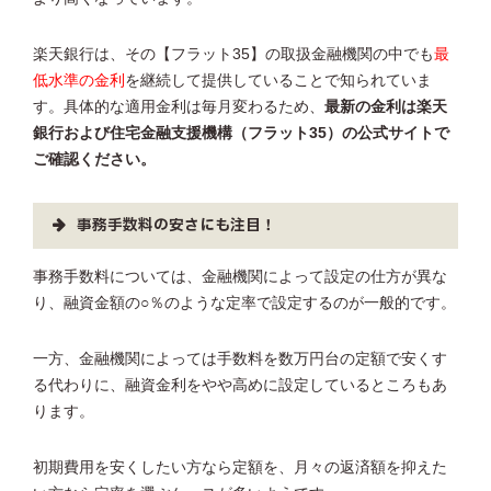
楽天銀行は、その【フラット35】の取扱金融機関の中でも
最
低水準の金利
を継続して提供していることで知られていま
す。具体的な適用金利は毎月変わるため、
最新の金利は楽天
銀行および住宅金融支援機構（フラット35）の公式サイトで
ご確認ください。
事務手数料の安さにも注目！
事務手数料については、金融機関によって設定の仕方が異な
り、融資金額の○％のような定率で設定するのが一般的です。
一方、金融機関によっては手数料を数万円台の定額で安くす
る代わりに、融資金利をやや高めに設定しているところもあ
ります。
初期費用を安くしたい方なら定額を、月々の返済額を抑えた