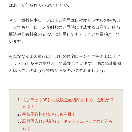
はあまり知られていないようです。
ネット銀行住宅ローンの主力商品は自社オリジナルの住宅ロ
ーンであり、ローンを組むのと同時に作成する口座で、給与
振込や公共料金の支払いに利用してもらうことを目的として
います。
そんななか楽天銀行は、自社の住宅ローンと同等以上に【フ
ラット35】を主力商品として募集しています。他の金融機関
と比べてどのような特徴があるのか見てみましょう。
【フラット35】の取扱金融機関の中で、金利が低
水準！
事務手数料の安さにも注目！
高額借入れの場合は、キャッシュバックの仕組み
も！