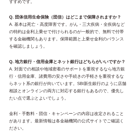
すすめです。
Q. 団体信用生命保険（団信）はどこまで保障されますか？
A. 基本は死亡・高度障害です。がん・三大疾病・全疾病など
の特約は金利上乗せで付けられるのが一般的で、無料で付帯
する金融機関もあります。保障範囲と上乗せ金利のバランス
を確認しましょう。
Q. 地方銀行・信用金庫とネット銀行はどちらがいいですか？
A. 対面での相談や地域密着のサポートを重視するなら地方銀
行・信用金庫、諸費用の安さや手続きの手軽さを重視するな
らネット系の銀行が向いています。SBI新生銀行のように店舗
相談とオンラインの両方に対応する銀行もあるので、優先し
たい点で選ぶとよいでしょう。
金利・手数料・団信・キャンペーンの内容は改定されること
があります。最新情報は各金融機関の公式サイトでご確認く
ださい。