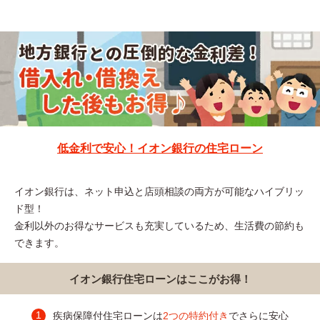
低金利で安心！イオン銀行の住宅ローン
イオン銀行は、ネット申込と店頭相談の両方が可能なハイブリッ
ド型！
金利以外のお得なサービスも充実しているため、生活費の節約も
できます。
イオン銀行住宅ローンはここがお得！
疾病保障付住宅ローンは
2つの特約付き
でさらに安心