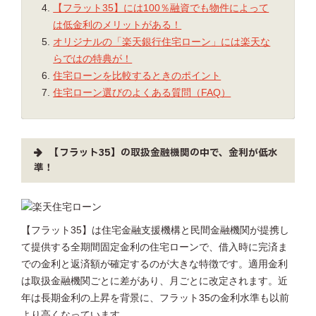
【フラット35】には100％融資でも物件によって
は低金利のメリットがある！
オリジナルの「楽天銀行住宅ローン」には楽天な
らではの特典が！
住宅ローンを比較するときのポイント
住宅ローン選びのよくある質問（FAQ）
【フラット35】の取扱金融機関の中で、金利が低水
準！
【フラット35】は住宅金融支援機構と民間金融機関が提携し
て提供する全期間固定金利の住宅ローンで、借入時に完済ま
での金利と返済額が確定するのが大きな特徴です。適用金利
は取扱金融機関ごとに差があり、月ごとに改定されます。近
年は長期金利の上昇を背景に、フラット35の金利水準も以前
より高くなっています。