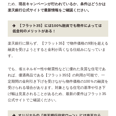
ため、
現在キャンペーンが行われているか、条件はどうかは
楽天銀行公式サイトで最新情報をご確認ください。
【フラット35】には100％融資でも物件によっては
低金利のメリットがある！
楽天銀行に限らず、【フラット35】で物件価格の9割を超える
融資を受けようとすると金利が高くなる仕組みになっていま
す。
でも、省エネルギー性や耐震性などに優れた良質な住宅であ
れば、優遇商品である【フラット35S】の利用が可能で、一
定期間の金利引き下げを受けながら物件価格の100％の融資を
受けられる場合があります。対象となる住宅の基準や引き下
げ幅は見直されることがあるため、最新の要件はフラット35
公式サイトでご確認ください。
オリジナルの「楽天銀行住宅ローン」には楽天なら