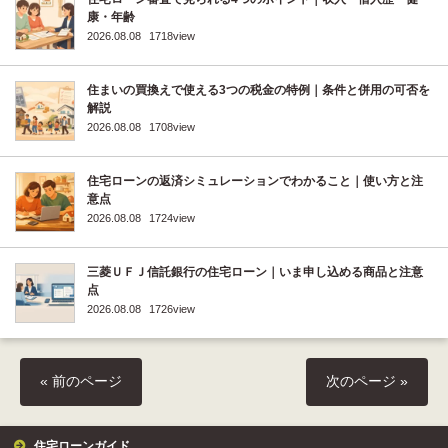
康・年齢
2026.08.08
1718view
住まいの買換えで使える3つの税金の特例｜条件と併用の可否を
解説
2026.08.08
1708view
住宅ローンの返済シミュレーションでわかること｜使い方と注
意点
2026.08.08
1724view
三菱ＵＦＪ信託銀行の住宅ローン｜いま申し込める商品と注意
点
2026.08.08
1726view
« 前のページ
次のページ »
住宅ローンガイド