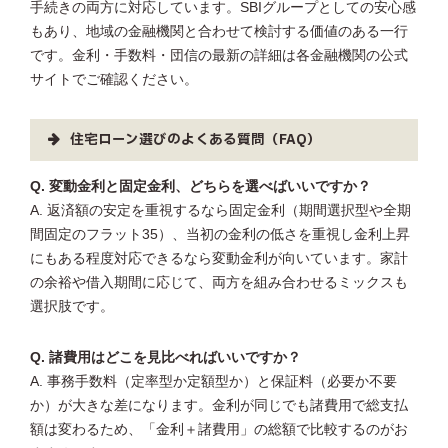
手続きの両方に対応しています。SBIグループとしての安心感
もあり、地域の金融機関と合わせて検討する価値のある一行
です。金利・手数料・団信の最新の詳細は各金融機関の公式
サイトでご確認ください。
住宅ローン選びのよくある質問（FAQ）
Q. 変動金利と固定金利、どちらを選べばいいですか？
A. 返済額の安定を重視するなら固定金利（期間選択型や全期
間固定のフラット35）、当初の金利の低さを重視し金利上昇
にもある程度対応できるなら変動金利が向いています。家計
の余裕や借入期間に応じて、両方を組み合わせるミックスも
選択肢です。
Q. 諸費用はどこを見比べればいいですか？
A. 事務手数料（定率型か定額型か）と保証料（必要か不要
か）が大きな差になります。金利が同じでも諸費用で総支払
額は変わるため、「金利＋諸費用」の総額で比較するのがお