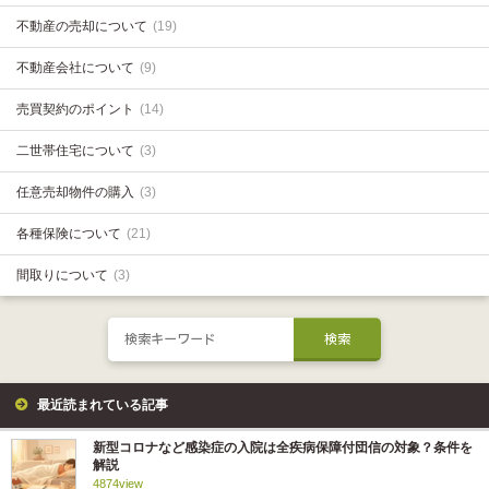
不動産の売却について
(19)
不動産会社について
(9)
売買契約のポイント
(14)
二世帯住宅について
(3)
任意売却物件の購入
(3)
各種保険について
(21)
間取りについて
(3)
最近読まれている記事
新型コロナなど感染症の入院は全疾病保障付団信の対象？条件を
解説
4874view