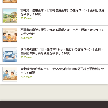
宮崎第一信用金庫（旧宮崎信用金庫）の住宅ローン｜金利と優遇
をやさしく解説
2036view
不動産の商談を優位に進める場所とは｜自宅・現地・オンライン
の使い分け
2033view
ドコモの銀行（旧・住信SBIネット銀行）の住宅ローン｜金利・
全疾病保障と商号変更をやさしく解説
2028view
東北銀行の住宅ローン｜使いみち自由の500万円枠と手数料をや
さしく解説
2026view