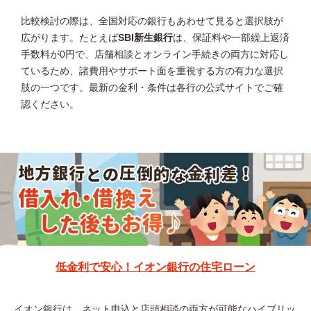
比較検討の際は、全国対応の銀行もあわせて見ると選択肢が
広がります。たとえば
SBI新生銀行
は、保証料や一部繰上返済
手数料が0円で、店舗相談とオンライン手続きの両方に対応し
ているため、諸費用やサポート面を重視する方の有力な選択
肢の一つです。最新の金利・条件は各行の公式サイトでご確
認ください。
低金利で安心！イオン銀行の住宅ローン
イオン銀行は、ネット申込と店頭相談の両方が可能なハイブリッ