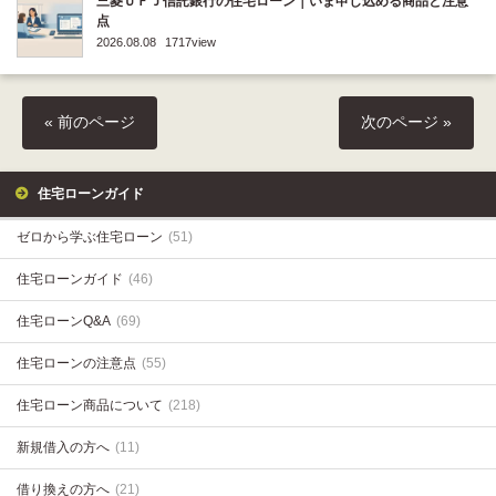
三菱ＵＦＪ信託銀行の住宅ローン｜いま申し込める商品と注意
点
2026.08.08
1717view
« 前のページ
次のページ »
住宅ローンガイド
ゼロから学ぶ住宅ローン
(51)
住宅ローンガイド
(46)
住宅ローンQ&A
(69)
住宅ローンの注意点
(55)
住宅ローン商品について
(218)
新規借入の方へ
(11)
借り換えの方へ
(21)