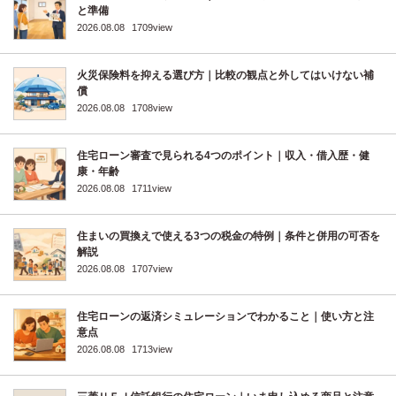
と準備
2026.08.08
1709view
火災保険料を抑える選び方｜比較の観点と外してはいけない補
償
2026.08.08
1708view
住宅ローン審査で見られる4つのポイント｜収入・借入歴・健
康・年齢
2026.08.08
1711view
住まいの買換えで使える3つの税金の特例｜条件と併用の可否を
解説
2026.08.08
1707view
住宅ローンの返済シミュレーションでわかること｜使い方と注
意点
2026.08.08
1713view