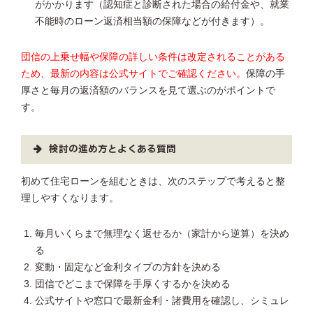
がかかります（認知症と診断された場合の給付金や、就業
不能時のローン返済相当額の保障などが付きます）。
団信の上乗せ幅や保障の詳しい条件は改定されることがある
ため、最新の内容は公式サイトでご確認ください。
保障の手
厚さと毎月の返済額のバランスを見て選ぶのがポイントで
す。
検討の進め方とよくある質問
初めて住宅ローンを組むときは、次のステップで考えると整
理しやすくなります。
毎月いくらまで無理なく返せるか（家計から逆算）を決め
る
変動・固定など金利タイプの方針を決める
団信でどこまで保障を手厚くするかを決める
公式サイトや窓口で最新金利・諸費用を確認し、シミュレ