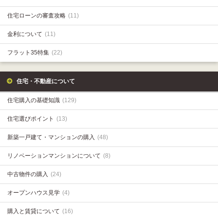
住宅ローンの審査攻略
(11)
金利について
(11)
フラット35特集
(22)
住宅・不動産について
住宅購入の基礎知識
(129)
住宅選びポイント
(13)
新築一戸建て・マンションの購入
(48)
リノベーションマンションについて
(8)
中古物件の購入
(24)
オープンハウス見学
(4)
購入と賃貸について
(16)