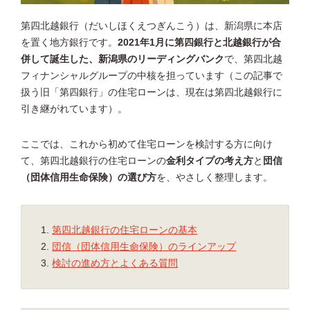
第四北越銀行（だいしほくえつぎんこう）は、新潟県に本店
を置く地方銀行です。
2021年1月に第四銀行と北越銀行が合
併して誕生した、新潟県のリーディングバンク
で、第四北越
フィナンシャルグループの中核を担っています（この記事で
扱う旧「第四銀行」の住宅ローンは、現在は第四北越銀行に
引き継がれています）。
ここでは、これから初めて住宅ローンを検討する方に向け
て、第四北越銀行の住宅ローンの
金利タイプの考え方
と
団信
（団体信用生命保険）の選び方
を、やさしく整理します。
第四北越銀行の住宅ローンの基本
団信（団体信用生命保険）のラインアップ
検討の進め方とよくある質問