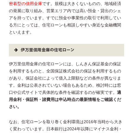
密着型の信用金庫
です。規模は大きくないものの、地域経済
の発展に取り組み、営業エリア内では高い預金・貸出のシェ
アを持っています。すでに預金や事業性の取引で利用してい
る方にとっては、住宅ローンも相談しやすい身近な金融機関
といえます。
伊万里信用金庫の住宅ローン
伊万里信用金庫の住宅ローンには、しんきん保証基金の保証
を利用するものと、全国保証株式会社の保証を利用するもの
があり、保証会社によって借入上限額などの条件が異なりま
す。金利は公表されていない場合もあるため、検討時には窓
口や公式サイトで具体的な条件を確認するのが確実です。
適
用金利・保証料・諸費用は申込時点の最新情報をご確認くだ
さい。
なお、住宅ローンを取り巻く金利環境は2016年当時から大き
く変わっています。日本銀行は2024年以降にマイナス金利・