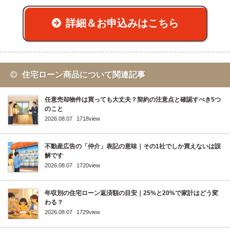
詳細＆お申込みはこちら
住宅ローン商品について関連記事
任意売却物件は買っても大丈夫？契約の注意点と確認すべき5つ
のこと
2026.08.07
1718view
不動産広告の「仲介」表記の意味｜その1社でしか買えないは誤
解です
2026.08.07
1720view
年収別の住宅ローン返済額の目安｜25%と20%で家計はどう変
わる？
2026.08.07
1729view