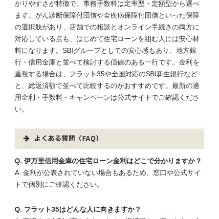
かりやすさが特徴で、事務手数料は定率型・定額型から選べ
ます。がん診断保障付団信や全疾病保障付団信といった保障
の選択肢があり、店舗での相談とオンライン手続きの両方に
対応している点も、はじめて住宅ローンを組む人には安心材
料になります。SBIグループとしての安心感もあり、地方銀
行・信用金庫と並べて検討する価値のある一行です。金利を
重視する場合は、フラット35や全国対応のSBI新生銀行など
と、総返済額で並べて比較するのがおすすめです。最新の適
用金利・手数料・キャンペーンは公式サイトでご確認くださ
い。
よくある質問（FAQ）
Q. 伊万里信用金庫の住宅ローン金利はどこで分かりますか？
A. 金利が公表されていない場合もあるため、窓口や公式サイ
トで個別にご確認ください。
Q. フラット35はどんな人に向きますか？