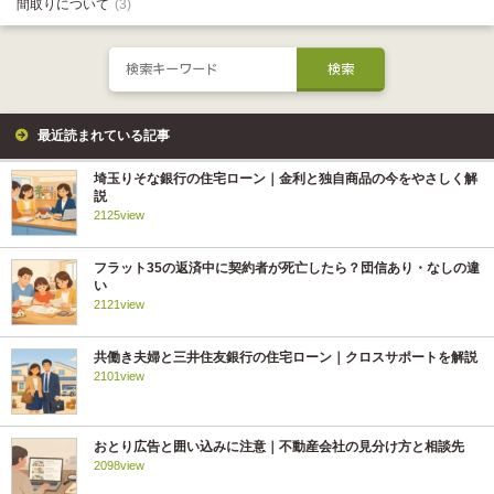
間取りについて
(3)
最近読まれている記事
埼玉りそな銀行の住宅ローン｜金利と独自商品の今をやさしく解
説
2125view
フラット35の返済中に契約者が死亡したら？団信あり・なしの違
い
2121view
共働き夫婦と三井住友銀行の住宅ローン｜クロスサポートを解説
2101view
おとり広告と囲い込みに注意｜不動産会社の見分け方と相談先
2098view