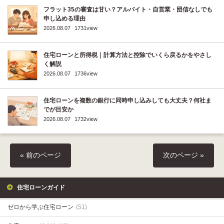
フラット35の審査は甘い？アルバイト・自営業・団信なしでも
申し込める理由
2026.08.07
1731view
住宅ローンと所得税｜計算方法と控除でいくら戻るかをやさし
く解説
2026.08.07
1736view
住宅ローンを複数の銀行に同時申し込みしても大丈夫？何社ま
でが目安か
2026.08.07
1732view
« 前のページ
次のページ »
住宅ローンガイド
ゼロから学ぶ住宅ローン
(51)