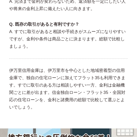
A. 完済まで金利が変わらないため、返済額を一定にしたい人
や将来の金利上昇に備えたい人に向きます。
Q. 既存の取引があると有利ですか？
A. すでに取引があると相談や手続きがスムーズになりやすい
ですが、金利や条件は商品ごとに決まります。総額で比較し
ましょう。
伊万里信用金庫は、伊万里市を中心とした地域密着型の信用
金庫で、独自の住宅ローンに加えてフラット35も利用できま
す。すでに取引のある方は相談しやすい一方、金利は金融機
関ごとに差が出ます。信金独自ローン・フラット35・全国対
応の住宅ローンを、金利と諸費用の総額で比較して選ぶとよ
いでしょう。