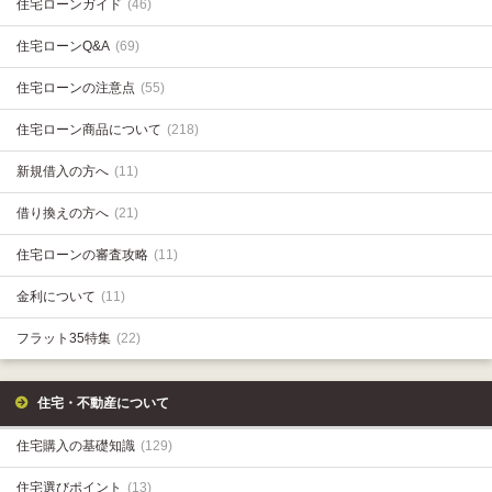
住宅ローンガイド
(46)
住宅ローンQ&A
(69)
住宅ローンの注意点
(55)
住宅ローン商品について
(218)
新規借入の方へ
(11)
借り換えの方へ
(21)
住宅ローンの審査攻略
(11)
金利について
(11)
フラット35特集
(22)
住宅・不動産について
住宅購入の基礎知識
(129)
住宅選びポイント
(13)