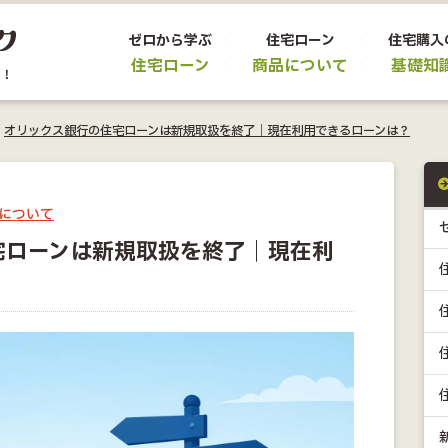
ゼロから学ぶ
住宅ローン
住宅購入
住宅ローン
商品について
基礎知
>
オリックス銀行の住宅ローンは新規取扱を終了｜現在利用できるローンは？
について
宅ローンは新規取扱を終了｜現在利