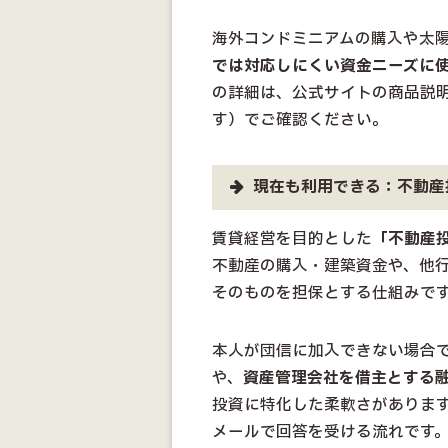
海外コンドミニアムの購入や太
では対応しにくい資金ニーズに
の詳細は、公式サイトの商品説明
す）でご確認ください。
現在も利用できる：不動産
賃貸経営を目的とした
「不動産
不動産の購入・建築資金や、他
そのものを担保とする仕組みで
本人が団信に加入できない場合
や、
資産管理会社を借主とする
投資に特化した柔軟さがありま
メールで回答を受ける流れです