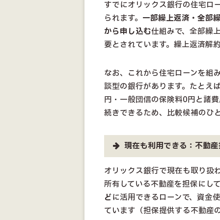
すでにオリックス銀行の住宅ロ
られます。
一部繰上返済・全部
から申し込む
仕組みで、全部繰上
要とされています。繰上返済解
なお、これから住宅ローンを組
談型の銀行があります。たとえ
円・一般団信の保険料0円と諸
続きできるため、比較候補のひ
現在も利用できる：不動産
オリックス銀行で現在も取り扱
所有している不動産を担保にし
ど
に活用できるローンで、資金
ています（担保提供する不動産