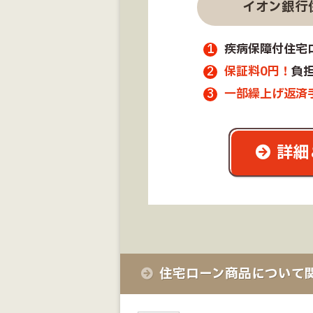
イオン銀行
疾病保障付住宅
保証料0円！
負
一部繰上げ返済
詳細
住宅ローン商品について