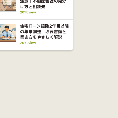
注意｜不動産会社の見分
け方と相談先
2098view
住宅ローン控除2年目以降
の年末調整｜必要書類と
書き方をやさしく解説
2072view