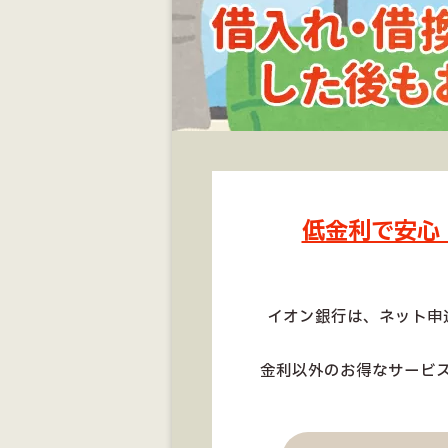
低金利で安心
イオン銀行は、ネット申
金利以外のお得なサービ