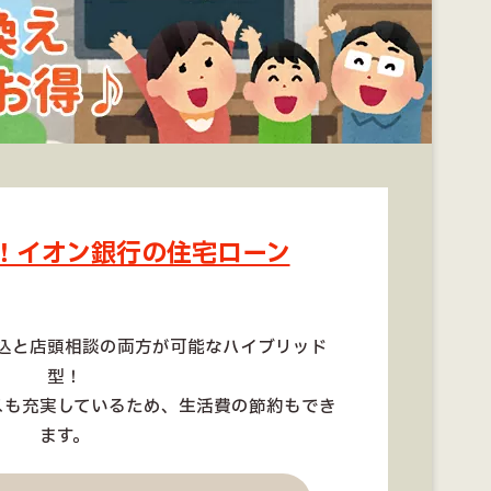
！イオン銀行の住宅ローン
込と店頭相談の両方が可能なハイブリッド
型！
スも充実しているため、生活費の節約もでき
ます。