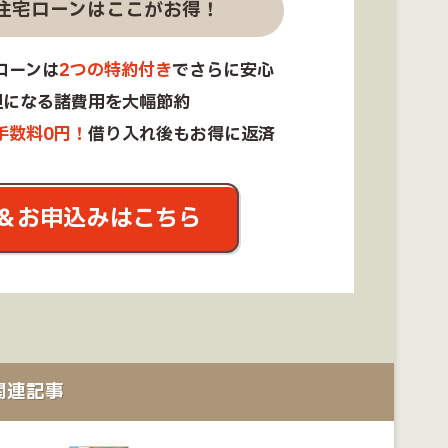
住宅ローンはここがお得！
ローンは
2つの特約付き
でさらに安心
担になる諸費用を大幅節約
手数料0円！
借り入れ後もお得に返済
＆お申込みはこちら
関連記事