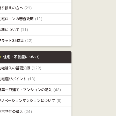
借り換えの方へ
(21)
住宅ローンの審査攻略
(11)
金利について
(11)
フラット35特集
(22)
住宅・不動産について
住宅購入の基礎知識
(129)
住宅選びポイント
(13)
新築一戸建て・マンションの購入
(48)
リノベーションマンションについて
(8)
中古物件の購入
(24)