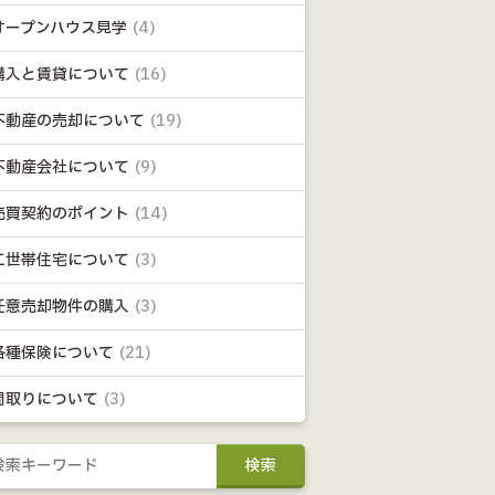
オープンハウス見学
(4)
購入と賃貸について
(16)
不動産の売却について
(19)
不動産会社について
(9)
売買契約のポイント
(14)
二世帯住宅について
(3)
任意売却物件の購入
(3)
各種保険について
(21)
間取りについて
(3)