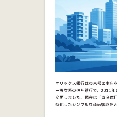
オリックス銀行は東京都に本店
一證券系の信託銀行で、2011
変更しました。現在は「資産運
特化したシンプルな商品構成を