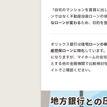
「自宅のマンションを賃貸に出
ンではなく不動産投資ローンの
なローンが変わる
ため、目的を
オリックス銀行は
住宅ローンの
産担保ローンに特化
しています
になりますが、マイホームの住宅
とする他の金融機関で比較検討
イトでご確認ください。