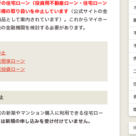
行の住宅ローン（投資用不動産ローン・住宅ローン
新規の取り扱いを中止しています
（公式サイトの金
商品として案内されています）。これからマイホー
他の金融機関を検討する必要があります。
中止
産担保ローン
産投資ローン
止
宅の新築やマンション購入に利用できる住宅ロー
在は新規の申し込みを受け付けていません
。