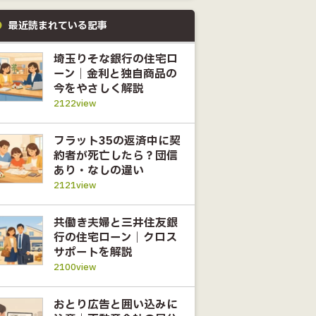
最近読まれている記事
埼玉りそな銀行の住宅ロ
ーン｜金利と独自商品の
今をやさしく解説
2122view
フラット35の返済中に契
約者が死亡したら？団信
あり・なしの違い
2121view
共働き夫婦と三井住友銀
行の住宅ローン｜クロス
サポートを解説
2100view
おとり広告と囲い込みに