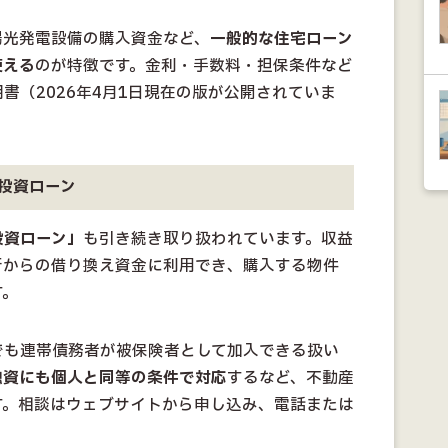
陽光発電設備の購入資金など、
一般的な住宅ローン
使える
のが特徴です。金利・手数料・担保条件など
書（2026年4月1日現在の版が公開されていま
投資ローン
投資ローン」
も引き続き取り扱われています。収益
行からの借り換え資金に利用でき、購入する物件
す。
でも連帯債務者が被保険者として加入できる扱い
融資にも個人と同等の条件で対応
するなど、不動産
す。相談はウェブサイトから申し込み、電話または
。