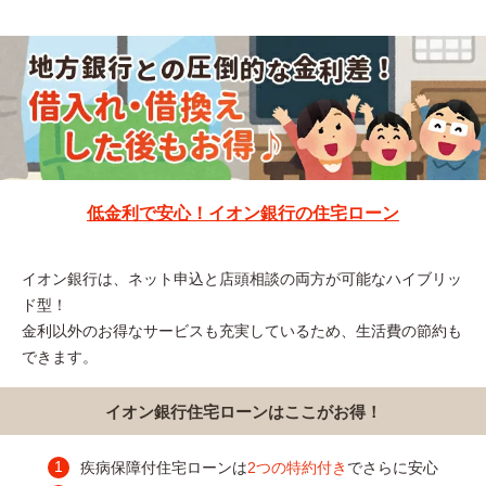
低金利で安心！イオン銀行の住宅ローン
イオン銀行は、ネット申込と店頭相談の両方が可能なハイブリッ
ド型！
金利以外のお得なサービスも充実しているため、生活費の節約も
できます。
イオン銀行住宅ローンはここがお得！
疾病保障付住宅ローンは
2つの特約付き
でさらに安心