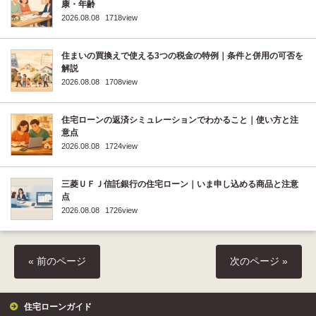
康・年齢
2026.08.08
1718view
住まいの買換えで使える3つの税金の特例｜条件と併用の可否を
解説
2026.08.08
1708view
住宅ローンの返済シミュレーションでわかること｜使い方と注
意点
2026.08.08
1724view
三菱ＵＦＪ信託銀行の住宅ローン｜いま申し込める商品と注意
点
2026.08.08
1726view
« 前のページ
次のページ »
住宅ローンガイド