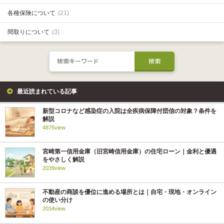
各種保険について
(21)
間取りについて
(3)
最近読まれている記事
新型コロナなど感染症の入院は全疾病保障付団信の対象？条件を
解説
4875view
宮崎第一信用金庫（旧宮崎信用金庫）の住宅ローン｜金利と優遇
をやさしく解説
2039view
不動産の商談を優位に進める場所とは｜自宅・現地・オンライン
の使い分け
2034view