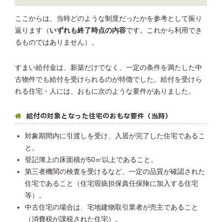
ここからは、当時どのような制度だったかを参考として振り
返ります（
いずれも終了時点の内容
です。これから利用でき
るものではありません）。
すまい給付金は、新築だけでなく、一定の条件を満たした中
古物件でも給付を受けられるのが特徴でした。給付を受けら
れる住宅・人には、おもに次のような要件がありました。
給付の対象となった住宅のおもな要件（当時）
対象期間内に引渡しを受け、入居が完了した住宅であるこ
と。
登記簿上の床面積が50㎡以上であること。
第三者機関の検査を受けるなど、一定の品質が確認された
住宅であること（住宅瑕疵担保責任保険に加入する住宅
等）。
中古住宅の場合は、宅地建物取引業者が売主であること
（消費税が課税された住宅）。