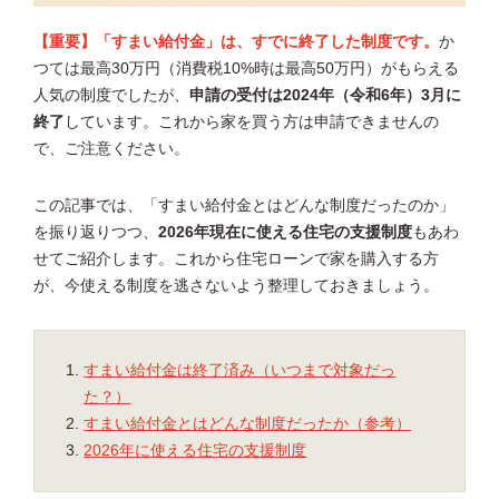
【重要】「すまい給付金」は、すでに終了した制度です。
か
つては最高30万円（消費税10%時は最高50万円）がもらえる
人気の制度でしたが、
申請の受付は2024年（令和6年）3月に
終了
しています。これから家を買う方は申請できませんの
で、ご注意ください。
この記事では、「すまい給付金とはどんな制度だったのか」
を振り返りつつ、
2026年現在に使える住宅の支援制度
もあわ
せてご紹介します。これから住宅ローンで家を購入する方
が、今使える制度を逃さないよう整理しておきましょう。
すまい給付金は終了済み（いつまで対象だっ
た？）
すまい給付金とはどんな制度だったか（参考）
2026年に使える住宅の支援制度