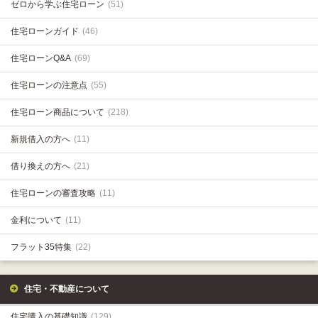
ゼロから学ぶ住宅ローン
(51)
住宅ローンガイド
(46)
住宅ローンQ&A
(69)
住宅ローンの注意点
(55)
住宅ローン商品について
(218)
新規借入の方へ
(11)
借り換えの方へ
(21)
住宅ローンの審査攻略
(11)
金利について
(11)
フラット35特集
(22)
住宅・不動産について
住宅購入の基礎知識
(129)