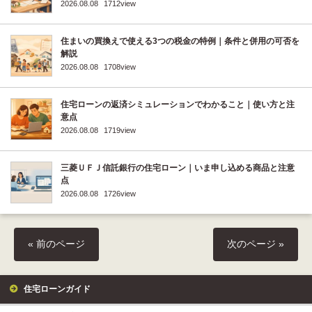
2026.08.08
1712view
住まいの買換えで使える3つの税金の特例｜条件と併用の可否を
解説
2026.08.08
1708view
住宅ローンの返済シミュレーションでわかること｜使い方と注
意点
2026.08.08
1719view
三菱ＵＦＪ信託銀行の住宅ローン｜いま申し込める商品と注意
点
2026.08.08
1726view
« 前のページ
次のページ »
住宅ローンガイド