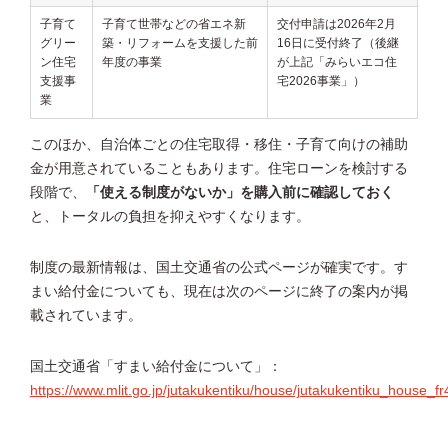
子育て
子育て世帯などの省エネ新
交付申請は2026年2月
グリー
築・リフォームを支援した前
16日に受付終了（後継
ン住宅
年度の事業
が上記「みらいエコ住
支援事
宅2026事業」）
業
このほか、自治体ごとの住宅取得・移住・子育て向けの補助
金が用意されていることもあります。住宅ローンを検討する
段階で、
「使える制度がないか」を購入前に確認しておく
と、トータルの負担を抑えやすくなります。
制度の最新情報は、国土交通省の公式ページが確実です。す
まい給付金についても、現在は次のページに終了の案内が掲
載されています。
国土交通省「すまい給付金について」：
https://www.mlit.go.jp/jutakukentiku/house/jutakukentiku_house_f