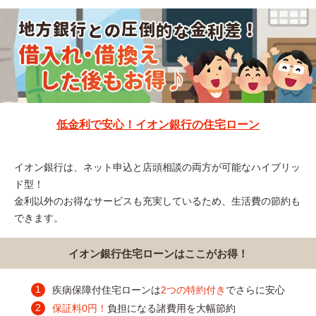
低金利で安心！イオン銀行の住宅ローン
イオン銀行は、ネット申込と店頭相談の両方が可能なハイブリッ
ド型！
金利以外のお得なサービスも充実しているため、生活費の節約も
できます。
イオン銀行住宅ローンはここがお得！
疾病保障付住宅ローンは
2つの特約付き
でさらに安心
保証料0円！
負担になる諸費用を大幅節約