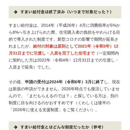
すまい給付金は終了済み（いつまで対象だった？）
すまい給付金は、2014年（平成26年）4月に消費税率が5%か
ら8%へ引き上げられた際、住宅購入者の負担をやわらげる目
的で導入された制度です。新型コロナの影響で期間が延長さ
れましたが、
給付の対象は原則として2021年（令和3年）12
月31日までに引渡し・入居を完了した住宅まで
（一定期間内
に契約した方は2022年〈令和4年〉12月31日までの引渡し・
入居まで延長）でした。
その後、
申請の受付は2024年（令和6年）3月に終了
し、現在
は新規の申請ができません。2026年時点でも復活していませ
んので、「まだもらえるのでは？」と探している方は、別の
制度に目を向けるのがおすすめです（くわしくは後半の
「2026年に使える支援制度」をご覧ください）。
すまい給付金とはどんな制度だったか（参考）