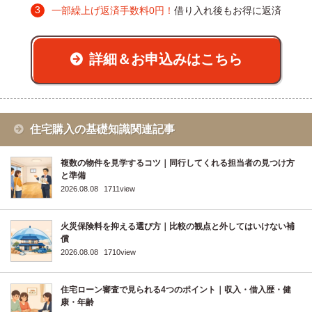
一部繰上げ返済手数料0円！
借り入れ後もお得に返済
詳細＆お申込みはこちら
住宅購入の基礎知識関連記事
複数の物件を見学するコツ｜同行してくれる担当者の見つけ方
と準備
2026.08.08
1711view
火災保険料を抑える選び方｜比較の観点と外してはいけない補
償
2026.08.08
1710view
住宅ローン審査で見られる4つのポイント｜収入・借入歴・健
康・年齢