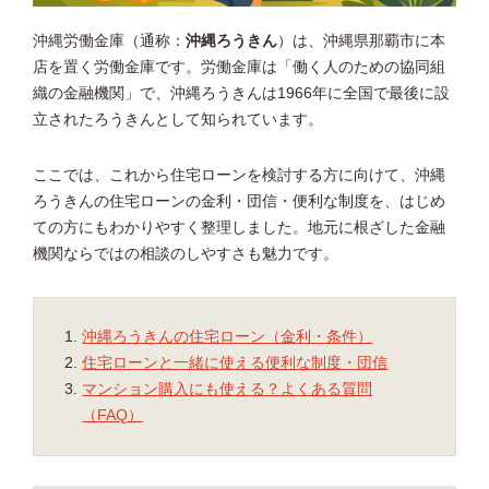
沖縄労働金庫（通称：
沖縄ろうきん
）は、沖縄県那覇市に本
店を置く労働金庫です。労働金庫は「働く人のための協同組
織の金融機関」で、沖縄ろうきんは1966年に全国で最後に設
立されたろうきんとして知られています。
ここでは、これから住宅ローンを検討する方に向けて、沖縄
ろうきんの住宅ローンの金利・団信・便利な制度を、はじめ
ての方にもわかりやすく整理しました。地元に根ざした金融
機関ならではの相談のしやすさも魅力です。
沖縄ろうきんの住宅ローン（金利・条件）
住宅ローンと一緒に使える便利な制度・団信
マンション購入にも使える？よくある質問
（FAQ）