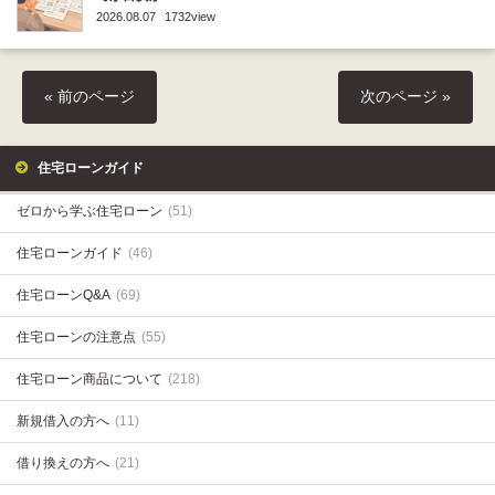
2026.08.07
1732view
« 前のページ
次のページ »
住宅ローンガイド
ゼロから学ぶ住宅ローン
(51)
住宅ローンガイド
(46)
住宅ローンQ&A
(69)
住宅ローンの注意点
(55)
住宅ローン商品について
(218)
新規借入の方へ
(11)
借り換えの方へ
(21)