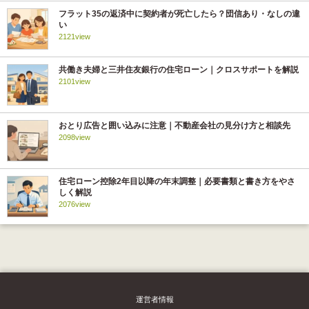
フラット35の返済中に契約者が死亡したら？団信あり・なしの違
い
2121view
共働き夫婦と三井住友銀行の住宅ローン｜クロスサポートを解説
2101view
おとり広告と囲い込みに注意｜不動産会社の見分け方と相談先
2098view
住宅ローン控除2年目以降の年末調整｜必要書類と書き方をやさ
しく解説
2076view
運営者情報