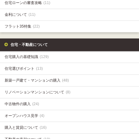
住宅ローンの審査攻略
(11)
金利について
(11)
フラット35特集
(22)
住宅・不動産について
住宅購入の基礎知識
(129)
住宅選びポイント
(13)
新築一戸建て・マンションの購入
(48)
リノベーションマンションについて
(8)
中古物件の購入
(24)
オープンハウス見学
(4)
購入と賃貸について
(16)