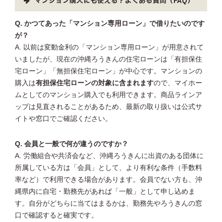
マンション購入にも使える？よくある質問（FAQ）
Q. かつてあった「マンション専用ローン」で借りたいのです
が？
A. 以前は変動金利の「マンション専用ローン」が用意されて
いましたが、現在の沖縄ろうきんの住宅ローンは「有担保住
宅ローン」「無担保住宅ローン」が中心です。マンションの
購入は
有担保住宅ローンの対象に含まれます
ので、マイホー
ムとしてのマンション購入でも利用できます。商品ラインア
ップは見直されることがあるため、最新の取り扱いは公式サ
イトや窓口でご確認ください。
Q. 会員と一般で何が違うのですか？
A. 労働組合や共済会など、沖縄ろうきんに出資のある団体に
所属している方は「会員」として、より有利な条件（手数料
率など）で利用できる場合があります。会員でない方も、沖
縄県内に自宅・勤務先があれば「一般」として申し込めま
す。自分がどちらに当てはまるかは、勤務先やろうきんの窓
口で確認すると確実です。