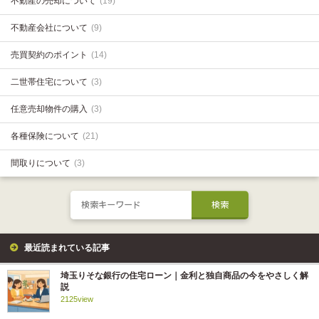
不動産の売却について
(19)
不動産会社について
(9)
売買契約のポイント
(14)
二世帯住宅について
(3)
任意売却物件の購入
(3)
各種保険について
(21)
間取りについて
(3)
最近読まれている記事
埼玉りそな銀行の住宅ローン｜金利と独自商品の今をやさしく解
説
2125view