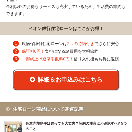
金利以外のお得なサービスも充実しているため、生活費の節約も
できます。
イオン銀行住宅ローンはここがお得！
疾病保障付住宅ローンは
2つの特約付き
でさらに安心
保証料0円！
負担になる諸費用を大幅節約
一部繰上げ返済手数料0円！
借り入れ後もお得に返済
詳細＆お申込みはこちら
住宅ローン商品について関連記事
任意売却物件は買っても大丈夫？契約の注意点と確認すべき5つ
のこと