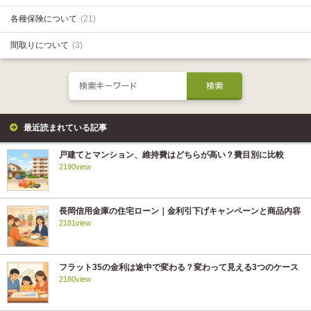
各種保険について
(21)
間取りについて
(3)
最近読まれている記事
戸建てとマンション、維持費はどちらが高い？費目別に比較
2190view
長岡信用金庫の住宅ローン｜金利引下げキャンペーンと商品内容
2181view
フラット35の金利は途中で変わる？変わって見える3つのケース
2180view