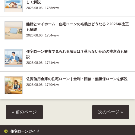
しく解説
2026.08.06
1738view
離婚とマイホーム｜住宅ローンの名義はどうなる？2026年改正
も解説
2026.08.06
1734view
住宅ローン審査で見られる項目は？落ちないための注意点も解
説
2026.08.06
1741view
佐賀信用金庫の住宅ローン｜金利・団信・無担保ローンを解説
2026.08.06
1740view
« 前のページ
次のページ »
住宅ローンガイド