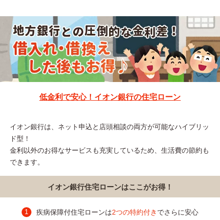
低金利で安心！イオン銀行の住宅ローン
イオン銀行は、ネット申込と店頭相談の両方が可能なハイブリッ
ド型！
金利以外のお得なサービスも充実しているため、生活費の節約も
できます。
イオン銀行住宅ローンはここがお得！
疾病保障付住宅ローンは
2つの特約付き
でさらに安心