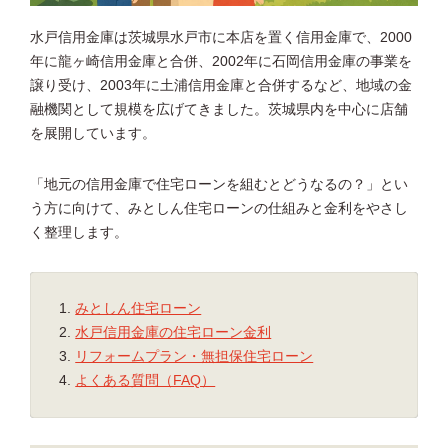
水戸信用金庫は茨城県水戸市に本店を置く信用金庫で、2000
年に龍ヶ崎信用金庫と合併、2002年に石岡信用金庫の事業を
譲り受け、2003年に土浦信用金庫と合併するなど、地域の金
融機関として規模を広げてきました。茨城県内を中心に店舗
を展開しています。
「地元の信用金庫で住宅ローンを組むとどうなるの？」とい
う方に向けて、みとしん住宅ローンの仕組みと金利をやさし
く整理します。
みとしん住宅ローン
水戸信用金庫の住宅ローン金利
リフォームプラン・無担保住宅ローン
よくある質問（FAQ）