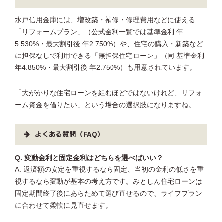
水戸信用金庫には、増改築・補修・修理費用などに使える
「リフォームプラン」（公式金利一覧では基準金利 年
5.530%・最大割引後 年2.750%）や、住宅の購入・新築など
に担保なしで利用できる「無担保住宅ローン」（同 基準金利
年4.850%・最大割引後 年2.750%）も用意されています。
「大がかりな住宅ローンを組むほどではないけれど、リフォ
ーム資金を借りたい」という場合の選択肢になりますね。
よくある質問（FAQ）
Q. 変動金利と固定金利はどちらを選べばいい？
A. 返済額の安定を重視するなら固定、当初の金利の低さを重
視するなら変動が基本の考え方です。みとしん住宅ローンは
固定期間終了後にあらためて選び直せるので、ライフプラン
に合わせて柔軟に見直せます。