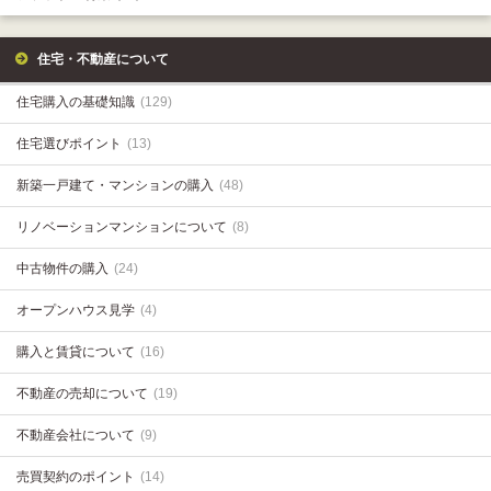
住宅・不動産について
住宅購入の基礎知識
(129)
住宅選びポイント
(13)
新築一戸建て・マンションの購入
(48)
リノベーションマンションについて
(8)
中古物件の購入
(24)
オープンハウス見学
(4)
購入と賃貸について
(16)
不動産の売却について
(19)
不動産会社について
(9)
売買契約のポイント
(14)