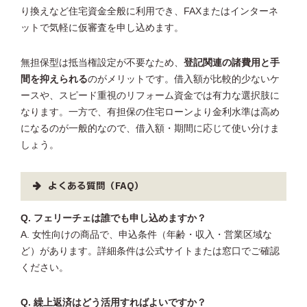
り換えなど住宅資金全般に利用でき、FAXまたはインターネ
ットで気軽に仮審査を申し込めます。
無担保型は抵当権設定が不要なため、
登記関連の諸費用と手
間を抑えられる
のがメリットです。借入額が比較的少ないケ
ースや、スピード重視のリフォーム資金では有力な選択肢に
なります。一方で、有担保の住宅ローンより金利水準は高め
になるのが一般的なので、借入額・期間に応じて使い分けま
しょう。
よくある質問（FAQ）
Q. フェリーチェは誰でも申し込めますか？
A. 女性向けの商品で、申込条件（年齢・収入・営業区域な
ど）があります。詳細条件は公式サイトまたは窓口でご確認
ください。
Q. 繰上返済はどう活用すればよいですか？