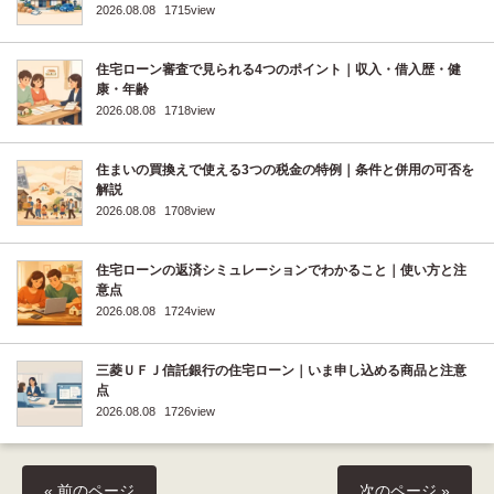
2026.08.08
1715view
住宅ローン審査で見られる4つのポイント｜収入・借入歴・健
康・年齢
2026.08.08
1718view
住まいの買換えで使える3つの税金の特例｜条件と併用の可否を
解説
2026.08.08
1708view
住宅ローンの返済シミュレーションでわかること｜使い方と注
意点
2026.08.08
1724view
三菱ＵＦＪ信託銀行の住宅ローン｜いま申し込める商品と注意
点
2026.08.08
1726view
« 前のページ
次のページ »