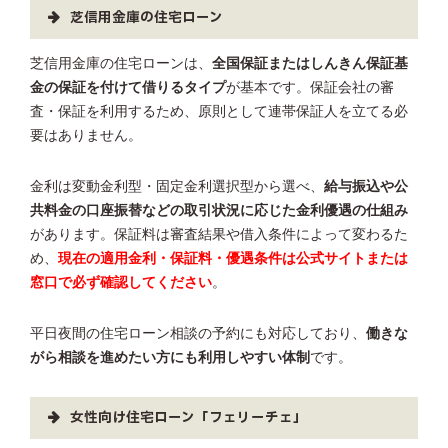
芝信用金庫の住宅ローン
芝信用金庫の住宅ローンは、
全国保証またはしんきん保証基
金の保証を付けて借りるタイプ
が基本です。保証会社の審
査・保証を利用するため、原則として連帯保証人を立てる必
要はありません。
金利は変動金利型・固定金利選択型から選べ、
給与振込や公
共料金の口座振替などの取引状況に応じた金利優遇の仕組み
があります。保証料は審査結果や借入条件によって変わるた
め、
現在の適用金利・保証料・優遇条件は公式サイトまたは
窓口で必ず確認してください
。
平日夜間の住宅ローン相談の予約にも対応しており、
働きな
がら相談を進めたい方にも利用しやすい体制
です。
女性向け住宅ローン「フェリーチェ」