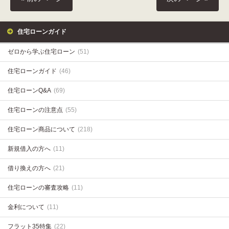
住宅ローンガイド
ゼロから学ぶ住宅ローン
(51)
住宅ローンガイド
(46)
住宅ローンQ&A
(69)
住宅ローンの注意点
(55)
住宅ローン商品について
(218)
新規借入の方へ
(11)
借り換えの方へ
(21)
住宅ローンの審査攻略
(11)
金利について
(11)
フラット35特集
(22)