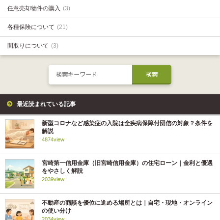
任意売却物件の購入
(3)
各種保険について
(21)
間取りについて
(3)
最近読まれている記事
新型コロナなど感染症の入院は全疾病保障付団信の対象？条件を
解説
4874view
宮崎第一信用金庫（旧宮崎信用金庫）の住宅ローン｜金利と優遇
をやさしく解説
2039view
不動産の商談を優位に進める場所とは｜自宅・現地・オンライン
の使い分け
2034view