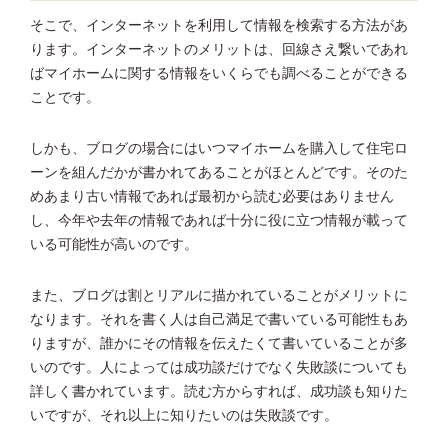
そこで、インターネットを利用して情報を検索する方法があ
ります。インターネットのメリットは、回線さえ繋いであれ
ばマイホームに関する情報をいくらでも調べることができる
ことです。
しかも、ブログの場合にはいつマイホームを購入して住宅ロ
ーンを組んだかが書かれてあることがほとんどです。そのた
めあまり古い情報であれば最初から読む必要はありません
し、今年や去年の情報であれば十分に役に立つ情報が載って
いる可能性が高いのです。
また、ブログは割とリアルに描かれていることがメリットに
なります。それを書く人は自己満足で書いている可能性もあ
りますが、誰かにその情報を伝えたくて書いていることが多
いのです。人によっては成功談だけでなく失敗談についても
詳しく書かれています。読む方からすれば、成功談も知りた
いですが、それ以上に知りたいのは失敗談です。