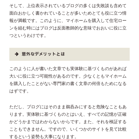
そして、上位表示されているブログの多くは失敗談も含めて
面白おかしく書かれていることが多いためとても役に立つ情
報が満載です。このように、マイホームを購入して住宅ロー
ンを組む時にはブログは反面教師的な意味でおおいに役に立
つというわけです。
意外なデメリットとは
このように人が書いた文章でも実体験に基づくものがあれば
大いに役に立つ可能性があるのです。少なくともマイホーム
を購入したことがない専門家の書く文章の何倍もためになる
はずです。
ただし、ブログにはそのまま鵜呑みにすると危険なこともあ
ります。実体験に基づくものとはいえ、すべての記憶が正確
かどうかまではわからないからです。また、それを検証する
こともできません。ですので、いくつかのサイトを見て比較
するという姿勢も大事になります。