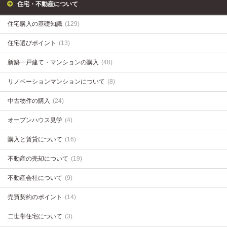
住宅・不動産について
住宅購入の基礎知識
(129)
住宅選びポイント
(13)
新築一戸建て・マンションの購入
(48)
リノベーションマンションについて
(8)
中古物件の購入
(24)
オープンハウス見学
(4)
購入と賃貸について
(16)
不動産の売却について
(19)
不動産会社について
(9)
売買契約のポイント
(14)
二世帯住宅について
(3)