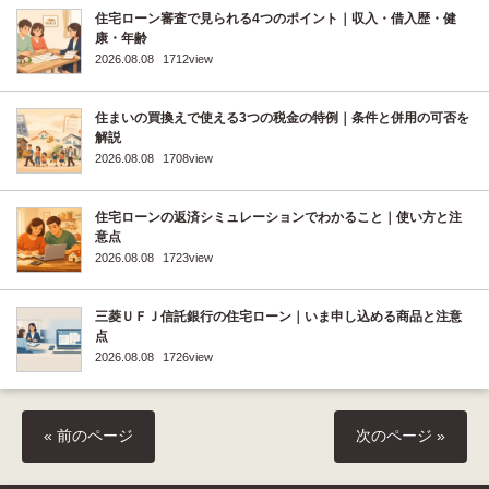
住宅ローン審査で見られる4つのポイント｜収入・借入歴・健
康・年齢
2026.08.08
1712view
住まいの買換えで使える3つの税金の特例｜条件と併用の可否を
解説
2026.08.08
1708view
住宅ローンの返済シミュレーションでわかること｜使い方と注
意点
2026.08.08
1723view
三菱ＵＦＪ信託銀行の住宅ローン｜いま申し込める商品と注意
点
2026.08.08
1726view
« 前のページ
次のページ »