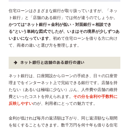
住宅ローンはさまざまな銀行が取り扱っていますが、「ネッ
ト銀行」と「店舗のある銀行」では何が違うのでしょうか。
かつては“ネット銀行＝金利が低い・対面銀行＝相談でき
る”という単純な図式でしたが、いまはその境界が少しずつあ
いまいになっています
。初めて住宅ローンを借りる方に向け
て、両者の違いと選び方を整理します。
ネット銀行と店舗のある銀行の違い
ネット銀行は、口座開設からローンの手続き、日々の口座管
理までをインターネット上で完結できる銀行です。店舗を持
たない（あるいは極端に少ない）ぶん、人件費や店舗の維持
費といったコストを抑えられます。
その分を金利や手数料に
反映しやすい
のが、利用者にとっての魅力です。
金利が低ければ毎月の返済額は下がり、同じ返済額なら期間
を短くすることもできます。数千万円を何十年も借りる住宅