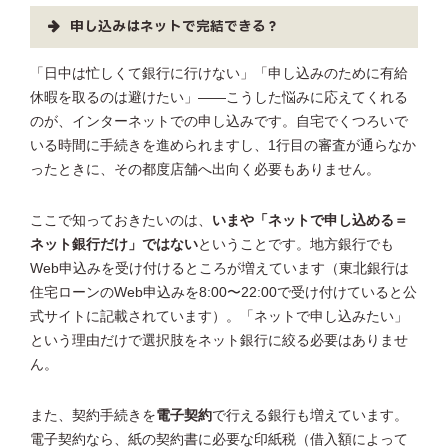
申し込みはネットで完結できる？
「日中は忙しくて銀行に行けない」「申し込みのために有給
休暇を取るのは避けたい」——こうした悩みに応えてくれる
のが、インターネットでの申し込みです。自宅でくつろいで
いる時間に手続きを進められますし、1行目の審査が通らなか
ったときに、その都度店舗へ出向く必要もありません。
ここで知っておきたいのは、
いまや「ネットで申し込める＝
ネット銀行だけ」ではない
ということです。地方銀行でも
Web申込みを受け付けるところが増えています（東北銀行は
住宅ローンのWeb申込みを8:00〜22:00で受け付けていると公
式サイトに記載されています）。「ネットで申し込みたい」
という理由だけで選択肢をネット銀行に絞る必要はありませ
ん。
また、契約手続きを
電子契約
で行える銀行も増えています。
電子契約なら、紙の契約書に必要な印紙税（借入額によって