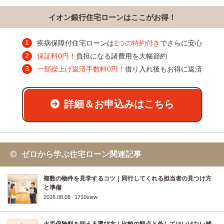
イオン銀行住宅ローンはここがお得！
疾病保障付住宅ローンは
2つの特約付き
でさらに安心
保証料0円！
負担になる諸費用を大幅節約
一部繰上げ返済手数料0円！
借り入れ後もお得に返済
詳細＆お申込みはこちら
ゼロから学ぶ住宅ローン関連記事
複数の物件を見学するコツ｜同行してくれる担当者の見つけ方
と準備
2026.08.08
1710view