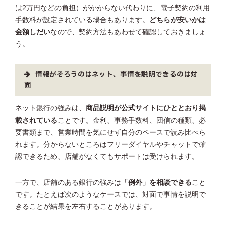
は2万円などの負担）がかからない代わりに、電子契約の利用
手数料が設定されている場合もあります。
どちらが安いかは
金額しだい
なので、契約方法もあわせて確認しておきましょ
う。
情報がそろうのはネット、事情を説明できるのは対
面
ネット銀行の強みは、
商品説明が公式サイトにひととおり掲
載されている
ことです。金利、事務手数料、団信の種類、必
要書類まで、営業時間を気にせず自分のペースで読み比べら
れます。分からないところはフリーダイヤルやチャットで確
認できるため、店舗がなくてもサポートは受けられます。
一方で、店舗のある銀行の強みは
「例外」を相談できる
こと
です。たとえば次のようなケースでは、対面で事情を説明で
きることが結果を左右することがあります。