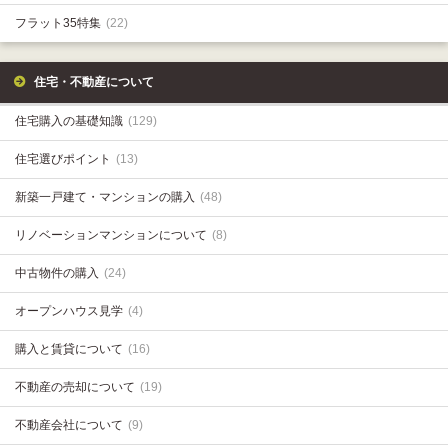
フラット35特集
(22)
住宅・不動産について
住宅購入の基礎知識
(129)
住宅選びポイント
(13)
新築一戸建て・マンションの購入
(48)
リノベーションマンションについて
(8)
中古物件の購入
(24)
オープンハウス見学
(4)
購入と賃貸について
(16)
不動産の売却について
(19)
不動産会社について
(9)