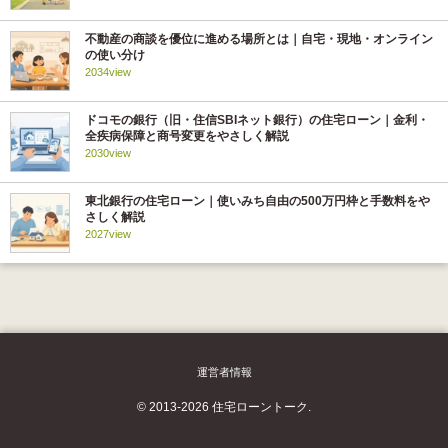
不動産の商談を優位に進める場所とは｜自宅・現地・オンライン
の使い分け
2034view
ドコモの銀行（旧・住信SBIネット銀行）の住宅ローン｜金利・
全疾病保障と商号変更をやさしく解説
2030view
東北銀行の住宅ローン｜使いみち自由の500万円枠と手数料をや
さしく解説
2027view
運営者情報
© 2013-2026 住宅ローントーク.