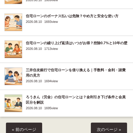
住宅ローンのボーナス払いは危険？やめ方と安全な使い方
2026.08.10
1693view
住宅ローンの繰り上げ返済はいつがお得？控除0.7%と10年の壁
2026.08.10
1713view
三井住友銀行で住宅ローンを借り換える｜手数料・金利・諸費
用の見方
2026.08.10
1694view
ろうきん（労金）の住宅ローンとは？金利引き下げ条件と会員
区分を解説
2026.08.10
1695view
« 前のページ
次のページ »