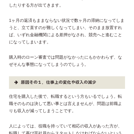
したりする方が出てきます。
1ヶ月の返済もままならない状況で数ヶ月の滞納になってしま
うと、立て直すのが難しくなってしまい、そのまま放置すれ
ば、いずれ金融機関による差押がなされ、競売へと進むこと
になってしまいます。
購入時のローン審査では問題がなかったにもかかわらず、な
ぜそんな事態になってしまうのでしょう。
原因その１．仕事上の変化や収入の減少
住宅を購入した後で、転職するという方もいるでしょう。転
職そのものは決して悪い事とは言えませんが、問題は前職よ
りも収入が減ってしまうことです。
人によっては、役職を持っていて相応の収入があった方が、
転職して再び平社員からスタートしなければならないという