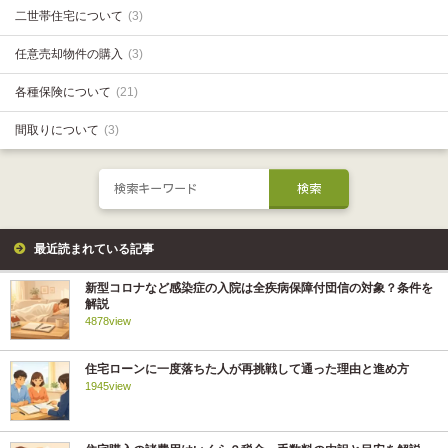
二世帯住宅について
(3)
任意売却物件の購入
(3)
各種保険について
(21)
間取りについて
(3)
最近読まれている記事
新型コロナなど感染症の入院は全疾病保障付団信の対象？条件を
解説
4878view
住宅ローンに一度落ちた人が再挑戦して通った理由と進め方
1945view