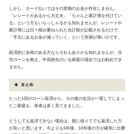
しかし、カード払いではその実物のお金が存在しません。
「レシートがあるから大丈夫」「ちゃんと家計簿を付けてい
る」という方もいらっしゃるかも知れませんが、レシートや
家計簿には日々積み重ねられた合計額が記載されるだけで、
「手元にあるお金が減っていく」という実感が薄いのです。
経済的に余裕のある方ならそれもありかも知れませんが、住
宅ローンを抱え、中高校生のいる家庭の場合ではお勧めでき
ません。
まとめ
たった1回のローン延滞から、その後の生活が一変してしまっ
たご家庭を、筆者は多く見てきました。
どうしても返済できない場合は、親に借りてでも返済した方
が良いと思います。今よりも5年後、10年後の方が確実に出費