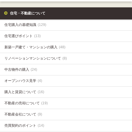
住宅・不動産について
住宅購入の基礎知識
(129)
住宅選びポイント
(13)
新築一戸建て・マンションの購入
(48)
リノベーションマンションについて
(8)
中古物件の購入
(24)
オープンハウス見学
(4)
購入と賃貸について
(16)
不動産の売却について
(19)
不動産会社について
(9)
売買契約のポイント
(14)