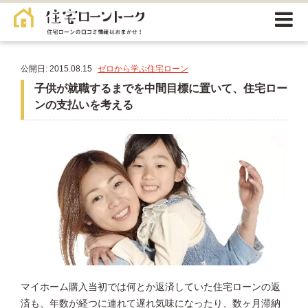
公開日: 2015.08.15
ゼロから学ぶ住宅ローン
子供が就職するまでを中間目標に置いて、住宅ロー
ンの支払いを考える
マイホーム購入当初では何とか返済していた住宅ローンの返
済も、年数が経つに連れて遅れ気味になったり、数ヶ月滞納