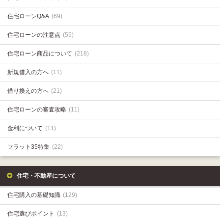
住宅ローンQ&A
(69)
住宅ローンの注意点
(55)
住宅ローン商品について
(218)
新規借入の方へ
(11)
借り換えの方へ
(21)
住宅ローンの審査攻略
(11)
金利について
(11)
フラット35特集
(22)
住宅・不動産について
住宅購入の基礎知識
(129)
住宅選びポイント
(13)