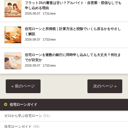
フラット35の審査は甘い？アルバイト・自営業・団信なしでも
申し込める理由
2026.08.07
1731view
住宅ローンと所得税｜計算方法と控除でいくら戻るかをやさし
く解説
2026.08.07
1732view
住宅ローンを複数の銀行に同時申し込みしても大丈夫？何社ま
でが目安か
2026.08.07
1732view
« 前のページ
次のページ »
住宅ローンガイド
ゼロから学ぶ住宅ローン
(51)
住宅ローンガイド
(46)