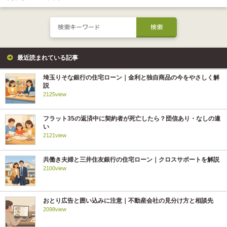
最近読まれている記事
埼玉りそな銀行の住宅ローン｜金利と独自商品の今をやさしく解
説
2125view
フラット35の返済中に契約者が死亡したら？団信あり・なしの違
い
2121view
共働き夫婦と三井住友銀行の住宅ローン｜クロスサポートを解説
2100view
おとり広告と囲い込みに注意｜不動産会社の見分け方と相談先
2098view