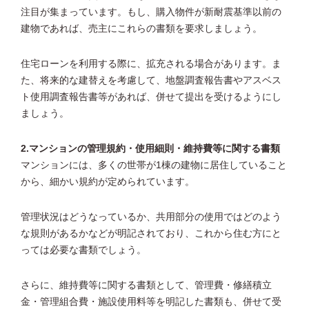
注目が集まっています。もし、購入物件が新耐震基準以前の
建物であれば、売主にこれらの書類を要求しましょう。
住宅ローンを利用する際に、拡充される場合があります。ま
た、将来的な建替えを考慮して、地盤調査報告書やアスベス
ト使用調査報告書等があれば、併せて提出を受けるようにし
ましょう。
2.マンションの管理規約・使用細則・維持費等に関する書類
マンションには、多くの世帯が1棟の建物に居住していること
から、細かい規約が定められています。
管理状況はどうなっているか、共用部分の使用ではどのよう
な規則があるかなどが明記されており、これから住む方にと
っては必要な書類でしょう。
さらに、維持費等に関する書類として、管理費・修繕積立
金・管理組合費・施設使用料等を明記した書類も、併せて受