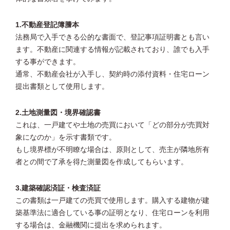
1.不動産登記簿謄本
法務局で入手できる公的な書面で、登記事項証明書とも言い
ます。不動産に関連する情報が記載されており、誰でも入手
する事ができます。
通常、不動産会社が入手し、契約時の添付資料・住宅ローン
提出書類として使用します。
2.土地測量図・境界確認書
これは、一戸建てや土地の売買において「どの部分が売買対
象になのか」を示す書類です。
もし境界標が不明瞭な場合は、原則として、売主が隣地所有
者との間で了承を得た測量図を作成してもらいます。
3.建築確認済証・検査済証
この書類は一戸建ての売買で使用します。購入する建物が建
築基準法に適合している事の証明となり、住宅ローンを利用
する場合は、金融機関に提出を求められます。