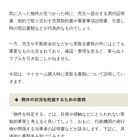
気に入った物件が見つかった時に、売主へ提出する買付証明
書、契約で取り交わす売買契約書や重要事項説明書、引渡し
時の登記書類などが代表的なものでしょう。
一方、売主や不動産会社などから受取る書類の中にはとても
重要なものも含まれており、確認・整理を怠ると、要らぬト
ラブルを引き起こしかねません。
今回は、マイホーム購入時に受取る書類について説明してい
きます。
物件の状況を把握するための書類
「物件を特定する」とは、目視や感触などにとらわれない客
観的事実と考えると良いでしょう。おもに、行政機関の発行
物や関係する当事者の証明書などが該当します。下記に、具
体的な書類名を挙げてみます。