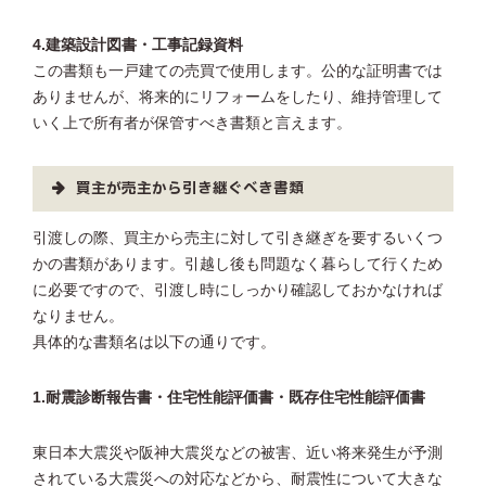
4.建築設計図書・工事記録資料
この書類も一戸建ての売買で使用します。公的な証明書では
ありませんが、将来的にリフォームをしたり、維持管理して
いく上で所有者が保管すべき書類と言えます。
買主が売主から引き継ぐべき書類
引渡しの際、買主から売主に対して引き継ぎを要するいくつ
かの書類があります。引越し後も問題なく暮らして行くため
に必要ですので、引渡し時にしっかり確認しておかなければ
なりません。
具体的な書類名は以下の通りです。
1.耐震診断報告書・住宅性能評価書・既存住宅性能評価書
東日本大震災や阪神大震災などの被害、近い将来発生が予測
されている大震災への対応などから、耐震性について大きな