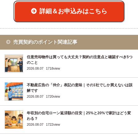
詳細＆お申込みはこちら
売買契約のポイント関連記事
任意売却物件は買っても大丈夫？契約の注意点と確認すべき5つ
のこと
2026.08.07
1718view
不動産広告の「仲介」表記の意味｜その1社でしか買えないは誤
解です
2026.08.07
1720view
年収別の住宅ローン返済額の目安｜25%と20%で家計はどう変
わる？
2026.08.07
1722view