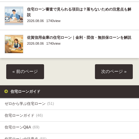
住宅ローン審査で見られる項目は？落ちないための注意点も解
説
2026.08.06
1740view
佐賀信用金庫の住宅ローン｜金利・団信・無担保ローンを解説
2026.08.06
1740view
« 前のページ
次のページ »
住宅ローンガイド
ゼロから学ぶ住宅ローン
(51)
住宅ローンガイド
(46)
住宅ローンQ&A
(69)