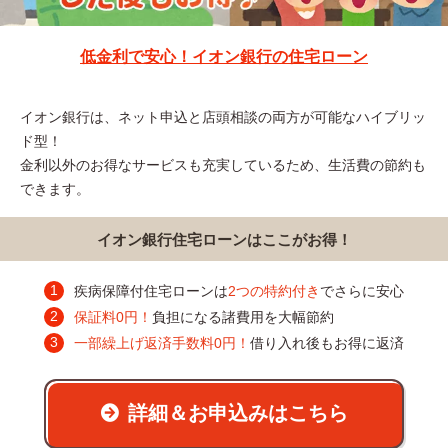
低金利で安心！イオン銀行の住宅ローン
イオン銀行は、ネット申込と店頭相談の両方が可能なハイブリッ
ド型！
金利以外のお得なサービスも充実しているため、生活費の節約も
できます。
イオン銀行住宅ローンはここがお得！
疾病保障付住宅ローンは
2つの特約付き
でさらに安心
保証料0円！
負担になる諸費用を大幅節約
一部繰上げ返済手数料0円！
借り入れ後もお得に返済
詳細＆お申込みはこちら