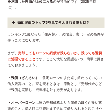
を意識した理由が上位に入る
のが特徴的です（2025年時
点）。
売却理由のトップ5を見て考えられる事とは？
ランキング1位だった「住み替え」の場合、実は一定の条件が
伴うことになります。
まず、
売却してもローンの残債が残らないか、残っても適切
に処理できること
です。ここで大切な用語を2つ、簡単に押さ
えておきましょう。
・残債（ざんさい）
…住宅ローンのまだ返し終わっていない
借入残高のこと。家を売るときは、原則として売却代金など
で残債を完済し、抵当権を外す必要があります。
・オーバーローン
…家の売却価格よりも残債のほうが多い状
態のこと。購入時に諸費用まで含めて借り入れると起こりや