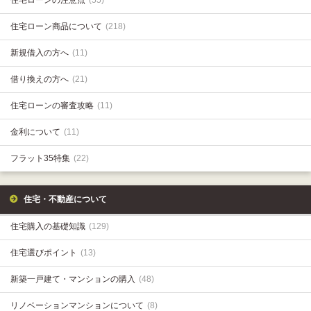
住宅ローンの注意点
(55)
住宅ローン商品について
(218)
新規借入の方へ
(11)
借り換えの方へ
(21)
住宅ローンの審査攻略
(11)
金利について
(11)
フラット35特集
(22)
住宅・不動産について
住宅購入の基礎知識
(129)
住宅選びポイント
(13)
新築一戸建て・マンションの購入
(48)
リノベーションマンションについて
(8)