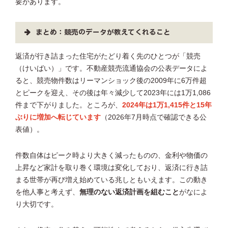
要があります。
まとめ：競売のデータが教えてくれること
返済が行き詰まった住宅がたどり着く先のひとつが「競売
（けいばい）」です。不動産競売流通協会の公表データによ
ると、競売物件数はリーマンショック後の2009年に6万件超
とピークを迎え、その後は年々減少して2023年には1万1,086
件まで下がりました。ところが、
2024年は1万1,415件と15年
ぶりに増加へ転じています
（2026年7月時点で確認できる公
表値）。
件数自体はピーク時より大きく減ったものの、金利や物価の
上昇など家計を取り巻く環境は変化しており、返済に行き詰
まる世帯が再び増え始めている兆しともいえます。この動き
を他人事と考えず、
無理のない返済計画を組むこと
がなによ
り大切です。