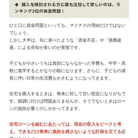
購入を検討される方に最も注目して欲しいのは、ラ
ンキング2位の資金問題！
ひと口に資金問題といっても、マイナスの理由だけではない
でしょう。
しかし大半は、先に述べたような「資金不足」や「債務超
過」による売却が多いのが実情です。
子どもが小さいうちは負担にならなかった学費も、中学・高
校に進学するとかなりの額になります。さらに、子どもの成
長に伴い日常の生活費もかさむようになってきます。
住宅を購入するときは、将来に対して甘い想定になりがちで
す。順調に行けば問題ありませんが、そうでないときはロー
ンの負担が重くのしかかってきます。
住宅ローンを組むにあたっては、現在の収入をピークと考
え、できるだけ将来に負担を残さないような計画を立てる
必