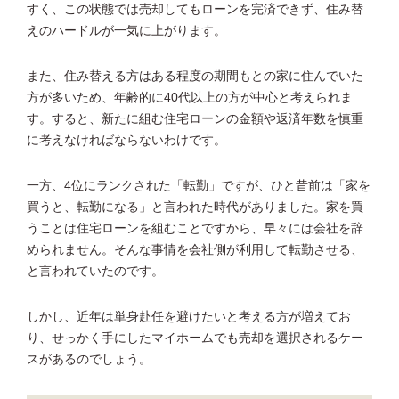
すく、この状態では売却してもローンを完済できず、住み替
えのハードルが一気に上がります。
また、住み替える方はある程度の期間もとの家に住んでいた
方が多いため、年齢的に40代以上の方が中心と考えられま
す。すると、新たに組む住宅ローンの金額や返済年数を慎重
に考えなければならないわけです。
一方、4位にランクされた「転勤」ですが、ひと昔前は「家を
買うと、転勤になる」と言われた時代がありました。家を買
うことは住宅ローンを組むことですから、早々には会社を辞
められません。そんな事情を会社側が利用して転勤させる、
と言われていたのです。
しかし、近年は単身赴任を避けたいと考える方が増えてお
り、せっかく手にしたマイホームでも売却を選択されるケー
スがあるのでしょう。