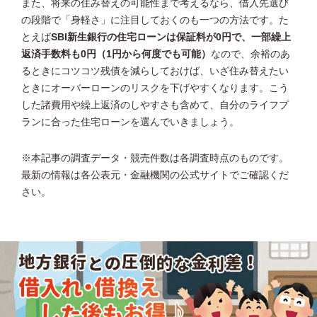
また、将来の住み替えの可能性まで考えるなら、借入先選び
の段階で「身軽さ」に注目しておくのも一つの方法です。た
とえば
SBI新生銀行の住宅ローンは保証料が0円で、一部繰上
返済手数料も0円（1円から何度でも可能）
なので、余裕のあ
るときにコツコツ残債を減らしておけば、いざ住み替えたい
ときにオーバーローンのリスクを下げやすくなります。こう
した諸費用や繰上返済のしやすさも含めて、自分のライフプ
ランに合った住宅ローンを選んでいきましょう。
※本記事の調査データ・競売件数は各調査時点のものです。
最新の情報は各公表元・金融機関の公式サイトでご確認くだ
さい。