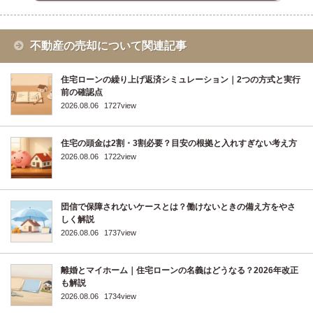
不動産の売却について関連記事
住宅ローンの繰り上げ返済シミュレーション｜2つの方式と実行
前の確認点
2026.08.06
1727view
住宅の頭金は2割・3割必要？目安の根拠と入れすぎない考え方
2026.08.06
1722view
団信で保障されないケースとは？働けないときの備え方をやさ
しく解説
2026.08.06
1737view
離婚とマイホーム｜住宅ローンの名義はどうなる？2026年改正
も解説
2026.08.06
1734view