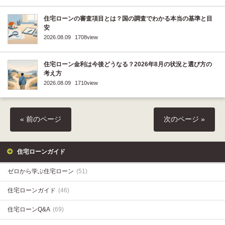
住宅ローンの審査項目とは？国の調査でわかる本当の基準と目
安
2026.08.09
1708view
住宅ローン金利は今後どうなる？2026年8月の状況と選び方の
考え方
2026.08.09
1710view
« 前のページ
次のページ »
住宅ローンガイド
ゼロから学ぶ住宅ローン
(51)
住宅ローンガイド
(46)
住宅ローンQ&A
(69)