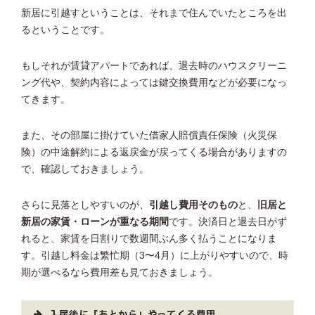
新居に引越すということは、それまで住んでいたところを出
るということです。
もしそれが賃貸アパートであれば、退去時のハウスクリーニ
ング代や、契約内容によっては鍵交換費用などが必要になっ
てきます。
また、その部屋に掛けていた借家人賠償責任保険（火災保
険）の中途解約による返戻金が戻ってくる場合がありますの
で、確認しておきましょう。
さらに見落としやすいのが、
引越し費用そのもの
と、
旧居と
新居の家賃・ローンが重なる期間
です。決済日と退去日がず
れると、家賃を日割りで数週間ぶん多く払うことになりま
す。引越し料金は繁忙期（3〜4月）に上がりやすいので、時
期が選べるなら費用差も見ておきましょう。
入居後に「あとから」やってくる費用