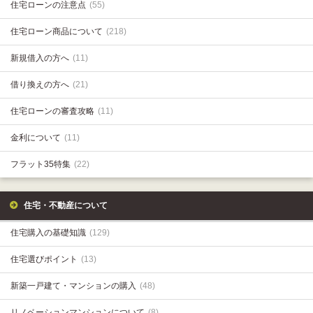
住宅ローンの注意点
(55)
住宅ローン商品について
(218)
新規借入の方へ
(11)
借り換えの方へ
(21)
住宅ローンの審査攻略
(11)
金利について
(11)
フラット35特集
(22)
住宅・不動産について
住宅購入の基礎知識
(129)
住宅選びポイント
(13)
新築一戸建て・マンションの購入
(48)
リノベーションマンションについて
(8)