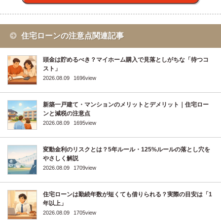
住宅ローンの注意点関連記事
頭金は貯めるべき？マイホーム購入で見落としがちな「待つコ
スト」
2026.08.09
1696view
新築一戸建て・マンションのメリットとデメリット｜住宅ロー
ンと減税の注意点
2026.08.09
1695view
変動金利のリスクとは？5年ルール・125%ルールの落とし穴を
やさしく解説
2026.08.09
1709view
住宅ローンは勤続年数が短くても借りられる？実際の目安は「1
年以上」
2026.08.09
1705view