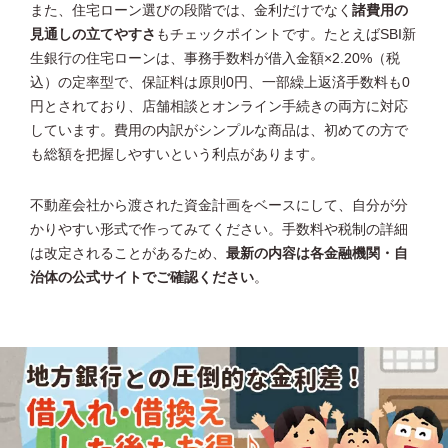
また、住宅ローン選びの段階では、金利だけでなく
諸費用の
見通しの立てやすさ
もチェックポイントです。たとえばSBI新
生銀行の住宅ローンは、事務手数料が借入金額×2.20%（税
込）の定率型で、保証料は原則0円、一部繰上返済手数料も0
円とされており、店舗相談とオンライン手続きの両方に対応
しています。費用の内訳がシンプルな商品は、初めての方で
も総額を把握しやすいという利点があります。
不動産会社から渡された資金計画をベースにして、自分が分
かりやすい形式で作ってみてください。手数料や税制の詳細
は改定されることがあるため、
最新の内容は各金融機関・自
治体の公式サイトでご確認ください
。