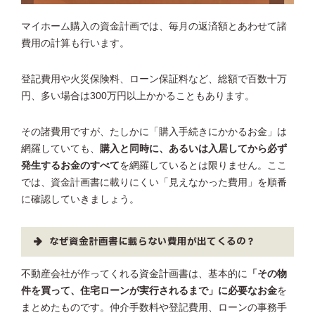
マイホーム購入の資金計画では、毎月の返済額とあわせて諸
費用の計算も行います。
登記費用や火災保険料、ローン保証料など、総額で百数十万
円、多い場合は300万円以上かかることもあります。
その諸費用ですが、たしかに「購入手続きにかかるお金」は
網羅していても、
購入と同時に、あるいは入居してから必ず
発生するお金のすべて
を網羅しているとは限りません。ここ
では、資金計画書に載りにくい「見えなかった費用」を順番
に確認していきましょう。
なぜ資金計画書に載らない費用が出てくるの？
不動産会社が作ってくれる資金計画書は、基本的に
「その物
件を買って、住宅ローンが実行されるまで」に必要なお金
を
まとめたものです。仲介手数料や登記費用、ローンの事務手