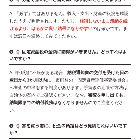
A. 「必ず」ではありません。収入・支出・財産の状況を確認
したうえで判断されます。ただし、
相談しないまま滞納を続
けるより、はるかに良い結果になりやすい
のは確かです。ま
ずは窓口へ連絡してみてください。
Q. 固定資産税の金額に納得がいきません。どうすればよ
いですか？
A. 評価額に不服がある場合、
納税通知書の交付を受けた日の
翌日から3か月以内
に、市町村の「固定資産評価審査委員会」
へ審査の申出をする制度があります。手続きの期限や方法は
自治体の案内でご確認ください。なお、
審査を申し出ても、
納期限までの納付義務はなくなりません
のでご注意くださ
い。
Q. 家を買う前に、税金の負担はどう見積もればいいです
か？