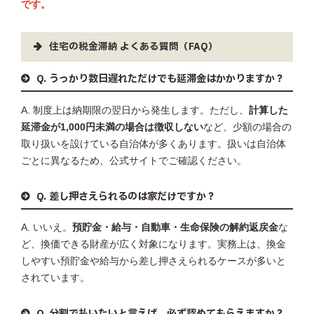
です。
住宅の税金滞納 よくある質問（FAQ）
Q. うっかり数日遅れただけでも延滞金はかかりますか？
A. 制度上は納期限の翌日から発生します。ただし、
計算した
延滞金が1,000円未満の場合は徴収しない
など、少額の場合の
取り扱いを設けている自治体が多くあります。扱いは自治体
ごとに異なるため、公式サイトでご確認ください。
Q. 差し押さえられるのは家だけですか？
A. いいえ。
預貯金・給与・自動車・生命保険の解約返戻金
な
ど、換価できる財産が広く対象になります。実務上は、換金
しやすい預貯金や給与から差し押さえられるケースが多いと
されています。
Q. 分割で払いたいと言えば、必ず認めてもらえますか？