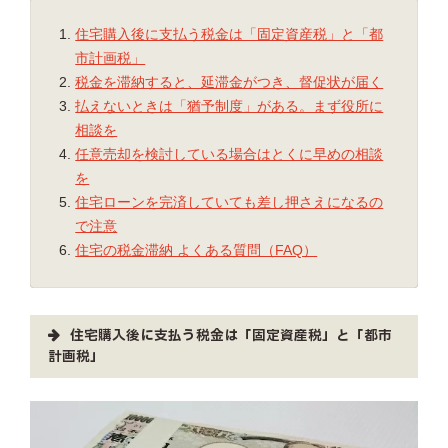
住宅購入後に支払う税金は「固定資産税」と「都
市計画税」
税金を滞納すると、延滞金がつき、督促状が届く
払えないときは「猶予制度」がある。まず役所に
相談を
任意売却を検討している場合はとくに早めの相談
を
住宅ローンを完済していても差し押さえになるの
で注意
住宅の税金滞納 よくある質問（FAQ）
住宅購入後に支払う税金は「固定資産税」と「都市
計画税」