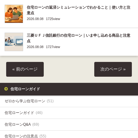
住宅ローンの返済シミュレーションでわかること｜使い方と注
意点
2026.08.08
1725view
三菱ＵＦＪ信託銀行の住宅ローン｜いま申し込める商品と注意
点
2026.08.08
1727view
« 前のページ
次のページ »
住宅ローンガイド
ゼロから学ぶ住宅ローン
(51)
住宅ローンガイド
(46)
住宅ローンQ&A
(69)
住宅ローンの注意点
(55)