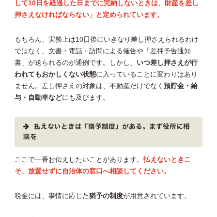
して10日を経過した日までに完納しないときは、財産を差し
押さえなければならない」と定められています。
もちろん、実務上は10日後にいきなり差し押さえられるわけ
ではなく、文書・電話・訪問による催告や「差押予告通知
書」が送られるのが通例です。しかし、
いつ差し押さえが行
われてもおかしくない状態
に入っていることに変わりはあり
ません。差し押さえの対象は、不動産だけでなく
預貯金・給
与・自動車など
にも及びます。
払えないときは「猶予制度」がある。まず役所に相
談を
ここで一番お伝えしたいことがあります。
払えないときこ
そ、放置せずに自治体の窓口へ相談してください。
税金には、事情に応じた
猶予の制度
が用意されています。