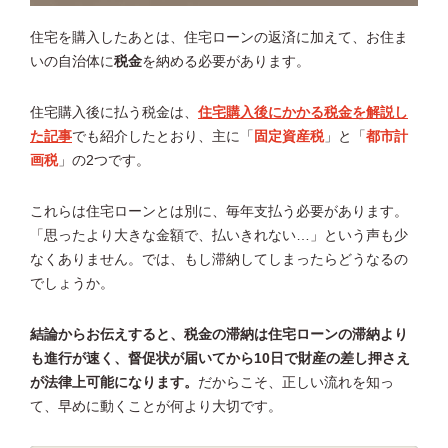
住宅を購入したあとは、住宅ローンの返済に加えて、お住ま
いの自治体に
税金
を納める必要があります。
住宅購入後に払う税金は、
住宅購入後にかかる税金を解説し
た記事
でも紹介したとおり、主に「
固定資産税
」と「
都市計
画税
」の2つです。
これらは住宅ローンとは別に、毎年支払う必要があります。
「思ったより大きな金額で、払いきれない…」という声も少
なくありません。では、もし滞納してしまったらどうなるの
でしょうか。
結論からお伝えすると、税金の滞納は住宅ローンの滞納より
も進行が速く、督促状が届いてから10日で財産の差し押さえ
が法律上可能になります。
だからこそ、正しい流れを知っ
て、早めに動くことが何より大切です。