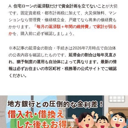
A.
住宅ローンの返済額だけで資金計画を立てないこと
が大切
です。固定資産税・都市計画税に加えて、火災保険料、マン
ションなら管理費・修繕積立金、戸建てなら将来の修繕費も
かかります。
「毎月の返済額＋年間の維持費」で家計が回る
か
を、購入前に必ず確認しましょう。
※本記事の延滞金の割合・手続きは2026年7月時点で自治体
の公表内容を確認したものです。
延滞金の割合は毎年見直さ
れ、猶予制度の運用も自治体によって異なります。最新の情
報は必ずお住まいの市区町村・税務署の公式サイトでご確認
ください。