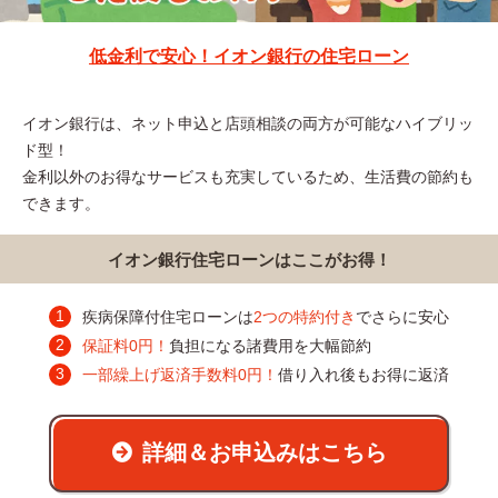
低金利で安心！イオン銀行の住宅ローン
イオン銀行は、ネット申込と店頭相談の両方が可能なハイブリッ
ド型！
金利以外のお得なサービスも充実しているため、生活費の節約も
できます。
イオン銀行住宅ローンはここがお得！
疾病保障付住宅ローンは
2つの特約付き
でさらに安心
保証料0円！
負担になる諸費用を大幅節約
一部繰上げ返済手数料0円！
借り入れ後もお得に返済
詳細＆お申込みはこちら