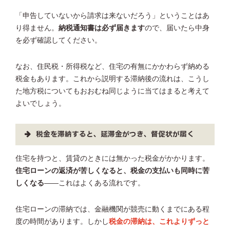
「申告していないから請求は来ないだろう」ということはあ
り得ません。
納税通知書は必ず届きます
ので、届いたら中身
を必ず確認してください。
なお、住民税・所得税など、住宅の有無にかかわらず納める
税金もあります。これから説明する滞納後の流れは、こうし
た地方税についてもおおむね同じように当てはまると考えて
よいでしょう。
税金を滞納すると、延滞金がつき、督促状が届く
住宅を持つと、賃貸のときには無かった税金がかかります。
住宅ローンの返済が苦しくなると、税金の支払いも同時に苦
しくなる
——これはよくある流れです。
住宅ローンの滞納では、金融機関が競売に動くまでにある程
度の時間があります。しかし
税金の滞納は、これよりずっと