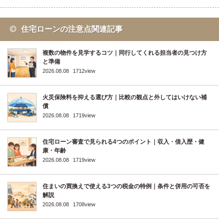
住宅ローンの注意点関連記事
複数の物件を見学するコツ｜同行してくれる担当者の見つけ方
と準備
2026.08.08
1712view
火災保険料を抑える選び方｜比較の観点と外してはいけない補
償
2026.08.08
1719view
住宅ローン審査で見られる4つのポイント｜収入・借入歴・健
康・年齢
2026.08.08
1719view
住まいの買換えで使える3つの税金の特例｜条件と併用の可否を
解説
2026.08.08
1708view