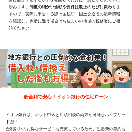
済みます。
制度の細かい金額や要件は改正のたびに変わりま
す
ので、実際に申告する際は国税庁・国土交通省の最新情報
を確認し、判断に迷う場合はお住まいの地域の税務署にご相
談ください。
低金利で安心！イオン銀行の住宅ローン
イオン銀行は、ネット申込と店頭相談の両方が可能なハイブリッ
ド型！
金利以外のお得なサービスも充実しているため、生活費の節約も