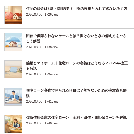
住宅の頭金は2割・3割必要？目安の根拠と入れすぎない考え方
2026.08.06
1726view
団信で保障されないケースとは？働けないときの備え方をやさ
しく解説
2026.08.06
1738view
離婚とマイホーム｜住宅ローンの名義はどうなる？2026年改正
も解説
2026.08.06
1734view
住宅ローン審査で見られる項目は？落ちないための注意点も解
説
2026.08.06
1741view
佐賀信用金庫の住宅ローン｜金利・団信・無担保ローンを解説
2026.08.06
1740view