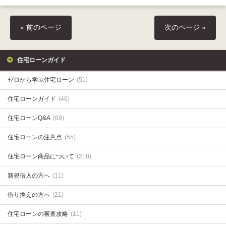
« 前のページ
次のページ »
住宅ローンガイド
ゼロから学ぶ住宅ローン
(51)
住宅ローンガイド
(46)
住宅ローンQ&A
(69)
住宅ローンの注意点
(55)
住宅ローン商品について
(218)
新規借入の方へ
(11)
借り換えの方へ
(21)
住宅ローンの審査攻略
(11)