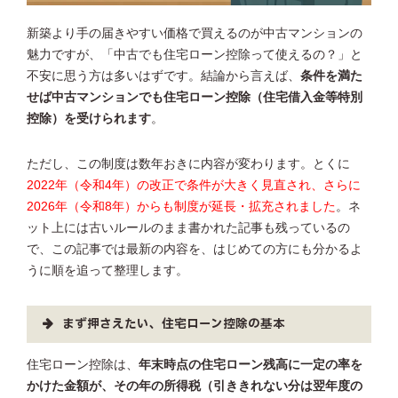
新築より手の届きやすい価格で買えるのが中古マンションの
魅力ですが、「中古でも住宅ローン控除って使えるの？」と
不安に思う方は多いはずです。結論から言えば、
条件を満た
せば中古マンションでも住宅ローン控除（住宅借入金等特別
控除）を受けられます
。
ただし、この制度は数年おきに内容が変わります。とくに
2022年（令和4年）の改正で条件が大きく見直され、さらに
2026年（令和8年）からも制度が延長・拡充されました
。ネ
ット上には古いルールのまま書かれた記事も残っているの
で、この記事では最新の内容を、はじめての方にも分かるよ
うに順を追って整理します。
まず押さえたい、住宅ローン控除の基本
住宅ローン控除は、
年末時点の住宅ローン残高に一定の率を
かけた金額が、その年の所得税（引ききれない分は翌年度の