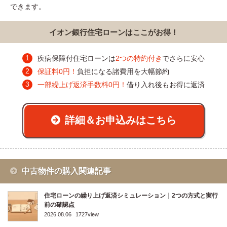
できます。
イオン銀行住宅ローンはここがお得！
疾病保障付住宅ローンは
2つの特約付き
でさらに安心
保証料0円！
負担になる諸費用を大幅節約
一部繰上げ返済手数料0円！
借り入れ後もお得に返済
詳細＆お申込みはこちら
中古物件の購入関連記事
住宅ローンの繰り上げ返済シミュレーション｜2つの方式と実行
前の確認点
2026.08.06
1727view