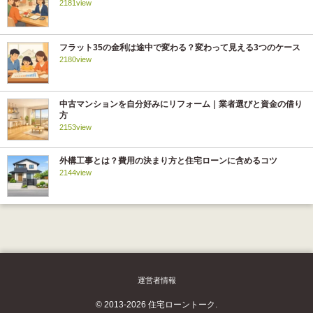
2181view
フラット35の金利は途中で変わる？変わって見える3つのケース
2180view
中古マンションを自分好みにリフォーム｜業者選びと資金の借り
方
2153view
外構工事とは？費用の決まり方と住宅ローンに含めるコツ
2144view
運営者情報
© 2013-2026 住宅ローントーク.