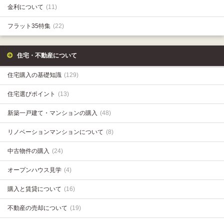
金利について
(11)
フラット35特集
(22)
住宅・不動産について
住宅購入の基礎知識
(129)
住宅選びポイント
(13)
新築一戸建て・マンションの購入
(48)
リノベーションマンションについて
(8)
中古物件の購入
(24)
オープンハウス見学
(4)
購入と賃貸について
(16)
不動産の売却について
(19)