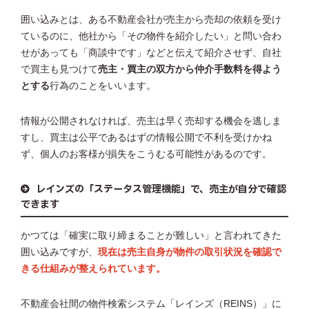
囲い込みとは、ある不動産会社が売主から売却の依頼を受け
ているのに、他社から「その物件を紹介したい」と問い合わ
せがあっても「商談中です」などと伝えて紹介させず、自社
で買主も見つけて
売主・買主の双方から仲介手数料を得よう
とする
行為のことをいいます。
情報が公開されなければ、売主は早く売却する機会を逃しま
すし、買主は公平であるはずの情報公開で不利を受けかね
ず、個人のお客様が損失をこうむる可能性があるのです。
レインズの「ステータス管理機能」で、売主が自分で確認
できます
かつては「確実に取り締まることが難しい」と言われてきた
囲い込みですが、
現在は売主自身が物件の取引状況を確認で
きる仕組みが整えられています。
不動産会社間の物件検索システム「レインズ（REINS）」に