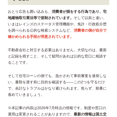
おとり広告も囲い込みも、
消費者が損をする行為であり、宅
地建物取引業法等で規制されています。
そして以前と違い、
いまはレインズのステータス管理機能や、免許・行政処分歴
を調べられる公的な検索システムなど、
消費者の側が自分で
確かめられる手段が用意されています。
不動産会社と対立する必要はありません。大切なのは、書面
と記録を残すこと、そして疑問があれば公的な窓口に相談す
ることです。
そして住宅ローンの側でも、急かされて事前審査を連発しな
い、書類を渡す前に目的を確認する——この2つを守るだけ
で、余計なトラブルはかなり避けられます。焦らず、順番に
進めていきましょう。
※本記事の内容は2026年7月時点の情報です。制度や窓口の
運用は変更されることがありますので、
最新の情報は国土交