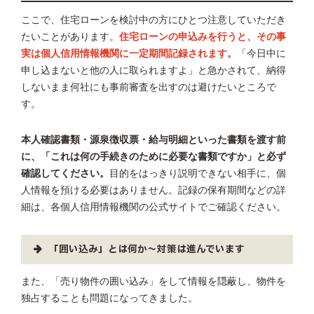
ここで、住宅ローンを検討中の方にひとつ注意していただき
たいことがあります。
住宅ローンの申込みを行うと、その事
実は個人信用情報機関に一定期間記録されます。
「今日中に
申し込まないと他の人に取られますよ」と急かされて、納得
しないまま何社にも事前審査を出すのは避けたいところで
す。
本人確認書類・源泉徴収票・給与明細といった書類を渡す前
に、「これは何の手続きのために必要な書類ですか」と必ず
確認してください。
目的をはっきり説明できない相手に、個
人情報を預ける必要はありません。記録の保有期間などの詳
細は、各個人信用情報機関の公式サイトでご確認ください。
「囲い込み」とは何か～対策は進んでいます
また、「売り物件の囲い込み」をして情報を隠蔽し、物件を
独占することも問題になってきました。