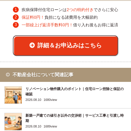
疾病保障付住宅ローンは
2つの特約付き
でさらに安心
保証料0円！
負担になる諸費用を大幅節約
一部繰上げ返済手数料0円！
借り入れ後もお得に返済
詳細＆お申込みはこちら
不動産会社について関連記事
リノベーション物件購入のポイント｜住宅ローン控除と保証の
確認
2026.08.10
1680view
新築一戸建ての値引き以外の交渉術｜サービス工事と引渡し時
期
2026.08.10
1689view