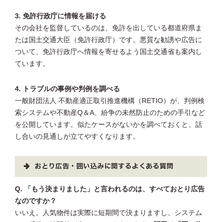
3. 免許行政庁に情報を届ける
その会社を監督しているのは、免許を出している都道府県ま
たは国土交通大臣（免許行政庁）です。悪質な勧誘や広告に
ついて、免許行政庁へ情報を寄せるよう国土交通省も案内し
ています。
4. トラブルの事例や判例を調べる
一般財団法人 不動産適正取引推進機構（RETIO）が、判例検
索システムや不動産Q＆A、紛争の未然防止のための手引など
を公開しています。似たケースがないかを調べておくと、話
し合いの見通しが立てやすくなります。
おとり広告・囲い込みに関するよくある質問
Q. 「もう決まりました」と言われるのは、すべておとり広告
なのですか？
いいえ。人気物件は実際に短期間で決まりますし、システム