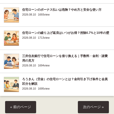
住宅ローンのボーナス払いは危険？やめ方と安全な使い方
2026.08.10
1693view
住宅ローンの繰り上げ返済はいつがお得？控除0.7%と10年の壁
2026.08.10
1713view
三井住友銀行で住宅ローンを借り換える｜手数料・金利・諸費
用の見方
2026.08.10
1694view
ろうきん（労金）の住宅ローンとは？金利引き下げ条件と会員
区分を解説
2026.08.10
1695view
« 前のページ
次のページ »