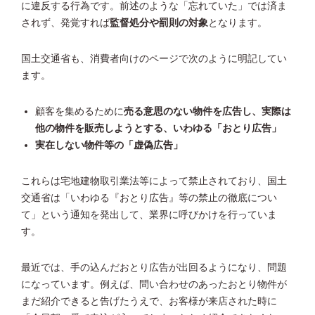
に違反する行為です。前述のような「忘れていた」では済ま
されず、発覚すれば
監督処分や罰則の対象
となります。
国土交通省も、消費者向けのページで次のように明記してい
ます。
顧客を集めるために
売る意思のない物件を広告し、実際は
他の物件を販売しようとする、いわゆる「おとり広告」
実在しない物件等の「虚偽広告」
これらは宅地建物取引業法等によって禁止されており、国土
交通省は「いわゆる『おとり広告』等の禁止の徹底につい
て」という通知を発出して、業界に呼びかけを行っていま
す。
最近では、手の込んだおとり広告が出回るようになり、問題
になっています。例えば、問い合わせのあったおとり物件が
まだ紹介できると告げたうえで、お客様が来店された時に