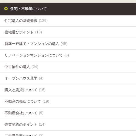
住宅・不動産について
住宅購入の基礎知識
(129)
住宅選びポイント
(13)
新築一戸建て・マンションの購入
(48)
リノベーションマンションについて
(8)
中古物件の購入
(24)
オープンハウス見学
(4)
購入と賃貸について
(16)
不動産の売却について
(19)
不動産会社について
(9)
売買契約のポイント
(14)