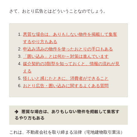
さて、おとり広告とはどういうことなのでしょう。
悪質な場合は、ありもしない物件を掲載して集客
するやり方もある
申込み済みの物件を使ったおとりの手口もある
「囲い込み」とは何か～対策は進んでいます
媒介契約の3類型を知っておくと、情報の流れが見
える
怪しいと感じたときに、消費者ができること
おとり広告・囲い込みに関するよくある質問
悪質な場合は、ありもしない物件を掲載して集客す
るやり方もある
これは、不動産会社を取り締まる法律（宅地建物取引業法）