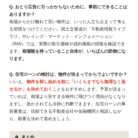
Q. おとり広告に引っかからないために、事前にできることは
ありますか？
相場からかけ離れて安い物件は、いったん立ち止まって考え
る習慣をつけてください。国土交通省の「不動産情報ライブ
ラリ」やレインズ・マーケット・インフォメーション
（RMI）では、実際の取引価格や成約価格の情報を確認でき
ます。
相場観を持っていること自体が、いちばんの防御にな
ります。
Q. 住宅ローンの検討は、物件が決まってからでよいですか？
いいえ、
物件を探し始める前に「いくらまでなら無理なく返
せるか」を決めておく
ことをおすすめします。予算が決まっ
ていれば、相場より安すぎる物件に飛びつく理由がなくなり
ますし、急かされても冷静に判断できます。住宅ローンの事
前審査は、信頼できる不動産会社や金融機関と相談しなが
ら、順番を決めて進めましょう。
まとめ