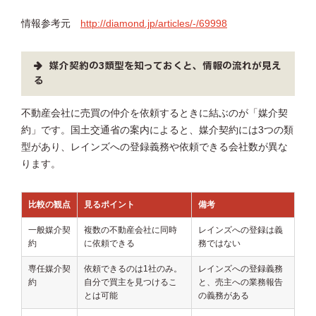
情報参考元
http://diamond.jp/articles/-/69998
媒介契約の3類型を知っておくと、情報の流れが見え
る
不動産会社に売買の仲介を依頼するときに結ぶのが「媒介契
約」です。国土交通省の案内によると、媒介契約には3つの類
型があり、レインズへの登録義務や依頼できる会社数が異な
ります。
比較の観点
見るポイント
備考
一般媒介契
複数の不動産会社に同時
レインズへの登録は義
約
に依頼できる
務ではない
専任媒介契
依頼できるのは1社のみ。
レインズへの登録義務
約
自分で買主を見つけるこ
と、売主への業務報告
とは可能
の義務がある