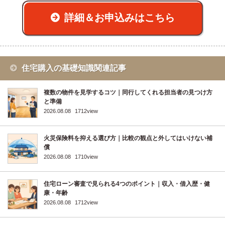
詳細＆お申込みはこちら
住宅購入の基礎知識関連記事
複数の物件を見学するコツ｜同行してくれる担当者の見つけ方
と準備
2026.08.08
1712view
火災保険料を抑える選び方｜比較の観点と外してはいけない補
償
2026.08.08
1710view
住宅ローン審査で見られる4つのポイント｜収入・借入歴・健
康・年齢
2026.08.08
1712view