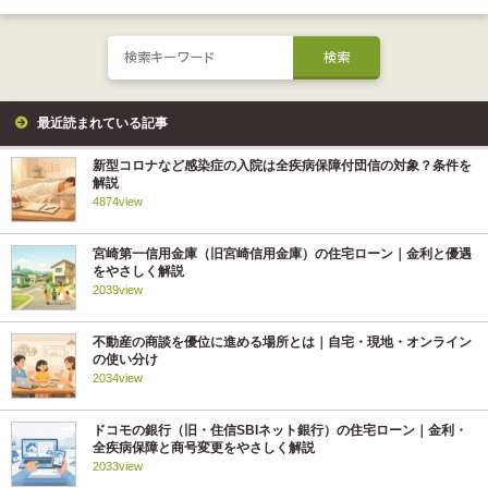
最近読まれている記事
新型コロナなど感染症の入院は全疾病保障付団信の対象？条件を
解説
4874view
宮崎第一信用金庫（旧宮崎信用金庫）の住宅ローン｜金利と優遇
をやさしく解説
2039view
不動産の商談を優位に進める場所とは｜自宅・現地・オンライン
の使い分け
2034view
ドコモの銀行（旧・住信SBIネット銀行）の住宅ローン｜金利・
全疾病保障と商号変更をやさしく解説
2033view