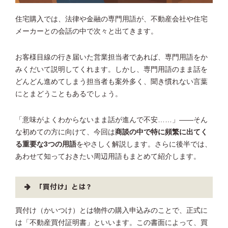
住宅購入では、法律や金融の専門用語が、不動産会社や住宅
メーカーとの会話の中で次々と出てきます。
お客様目線の行き届いた営業担当者であれば、専門用語をか
みくだいて説明してくれます。しかし、専門用語のまま話を
どんどん進めてしまう担当者も案外多く、聞き慣れない言葉
にとまどうこともあるでしょう。
「意味がよくわからないまま話が進んで不安……」――そん
な初めての方に向けて、今回は
商談の中で特に頻繁に出てく
る重要な3つの用語
をやさしく解説します。さらに後半では、
あわせて知っておきたい周辺用語もまとめて紹介します。
「買付け」とは？
買付け（かいつけ）とは物件の購入申込みのことで、正式に
は「不動産買付証明書」といいます。この書面によって、買