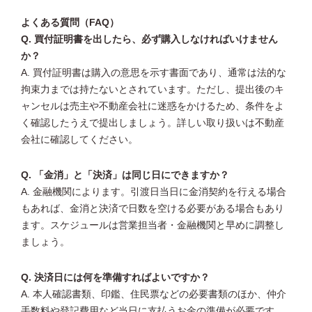
よくある質問（FAQ）
Q. 買付証明書を出したら、必ず購入しなければいけません
か？
A. 買付証明書は購入の意思を示す書面であり、通常は法的な
拘束力までは持たないとされています。ただし、提出後のキ
ャンセルは売主や不動産会社に迷惑をかけるため、条件をよ
く確認したうえで提出しましょう。詳しい取り扱いは不動産
会社に確認してください。
Q. 「金消」と「決済」は同じ日にできますか？
A. 金融機関によります。引渡日当日に金消契約を行える場合
もあれば、金消と決済で日数を空ける必要がある場合もあり
ます。スケジュールは営業担当者・金融機関と早めに調整し
ましょう。
Q. 決済日には何を準備すればよいですか？
A. 本人確認書類、印鑑、住民票などの必要書類のほか、仲介
手数料や登記費用など当日に支払うお金の準備が必要です。