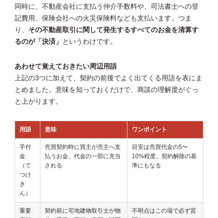
同時に、不動産会社に支払う仲介手数料や、司法書士への登
記費用、保険会社への火災保険料なども支払います。つま
り、
その不動産取引に関して発生するすべてのお金を清算す
るのが「決済」
というわけです。
あわせて覚えておきたい周辺用語
上記の3つに加えて、契約の前後でよく出てくる用語を表にま
とめました。意味を知っておくだけで、商談の理解度がぐっ
と上がります。
用語
意味
ワンポイント
手付
売買契約時に買主が売主へ支
目安は売買代金の5〜
金
払うお金。代金の一部に充当
10%程度。契約解除の基
（て
される
準にもなる
つけ
き
ん）
重要
契約前に宅地建物取引士が物
不明点はこの場で必ず質