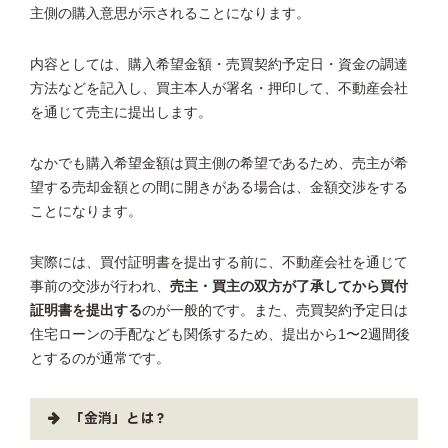
主側の購入意思が示されることになります。
内容としては、購入希望金額・売買契約予定日・資金の調達
方法などを記入し、買主本人が署名・押印して、不動産会社
を通じて売主に提出します。
なかでも購入希望金額は買主側の希望であるため、売主が希
望する売却金額との間に開きがある場合は、金額交渉をする
ことになります。
実際には、買付証明書を提出する前に、不動産会社を通じて
事前の交渉が行われ、
売主・買主の双方が了承してから買付
証明書を提出する
のが一般的です。また、売買契約予定日は
住宅ローンの手配なども関係するため、提出から1〜2週間後
とするのが通常です。
「金消」とは？