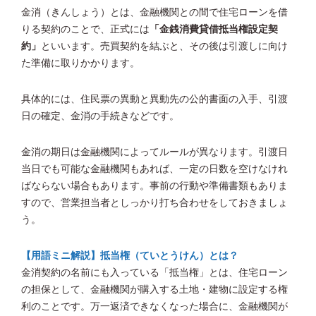
金消（きんしょう）とは、金融機関との間で住宅ローンを借
りる契約のことで、正式には
「金銭消費貸借抵当権設定契
約」
といいます。売買契約を結ぶと、その後は引渡しに向け
た準備に取りかかります。
具体的には、住民票の異動と異動先の公的書面の入手、引渡
日の確定、金消の手続きなどです。
金消の期日は金融機関によってルールが異なります。引渡日
当日でも可能な金融機関もあれば、一定の日数を空けなけれ
ばならない場合もあります。事前の行動や準備書類もありま
すので、営業担当者としっかり打ち合わせをしておきましょ
う。
【用語ミニ解説】抵当権（ていとうけん）とは？
金消契約の名前にも入っている「抵当権」とは、住宅ローン
の担保として、金融機関が購入する土地・建物に設定する権
利のことです。万一返済できなくなった場合に、金融機関が