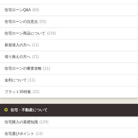
住宅ローンQ&A
(69)
住宅ローンの注意点
(55)
住宅ローン商品について
(218)
新規借入の方へ
(11)
借り換えの方へ
(21)
住宅ローンの審査攻略
(11)
金利について
(11)
フラット35特集
(22)
住宅・不動産について
住宅購入の基礎知識
(129)
住宅選びポイント
(13)