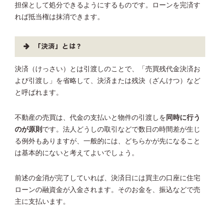
担保として処分できるようにするものです。ローンを完済す
れば抵当権は抹消できます。
「決済」とは？
決済（けっさい）とは引渡しのことで、「売買残代金決済お
よび引渡し」を省略して、決済または残決（ざんけつ）など
と呼ばれます。
不動産の売買は、代金の支払いと物件の引渡しを
同時に行う
のが原則
です。法人どうしの取引などで数日の時間差が生じ
る例外もありますが、一般的には、どちらかが先になること
は基本的にないと考えてよいでしょう。
前述の金消が完了していれば、決済日には買主の口座に住宅
ローンの融資金が入金されます。そのお金を、振込などで売
主に支払います。