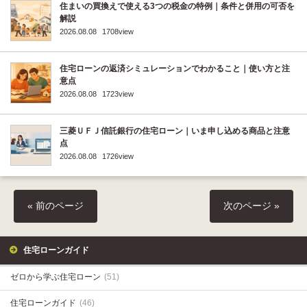
住まいの買換えで使える3つの税金の特例｜条件と併用の可否を
解説
2026.08.08
1708view
住宅ローンの返済シミュレーションでわかること｜使い方と注
意点
2026.08.08
1723view
三菱ＵＦＪ信託銀行の住宅ローン｜いま申し込める商品と注意
点
2026.08.08
1726view
« 前のページ
次のページ »
住宅ローンガイド
ゼロから学ぶ住宅ローン
(51)
住宅ローンガイド
(46)